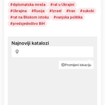
diplomatska mreža
rat u Ukrajini
Ukrajina
Rusija
Izrael
Iran
sukobi
rat na Bliskom istoku
vanjska politika
predsjedništvo BiH