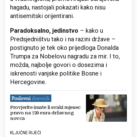
hagadu, nastojali pokazati kako nisu
antisemitski orijentirani.
Paradoksalno, jedinstvo
– kako u
Predsjedništvu tako i na razini države –
postignuto je tek oko prijedloga Donalda
Trumpa za Nobelovu nagradu za mir. I to,
možda, najbolje govori o dosezima i
iskrenosti vanjske politike Bosne i
Hercegovine.
Provjerite imate li svaki mjesec
pravo na 720 eura državnog
novca
KLJUČNE RIJEČI