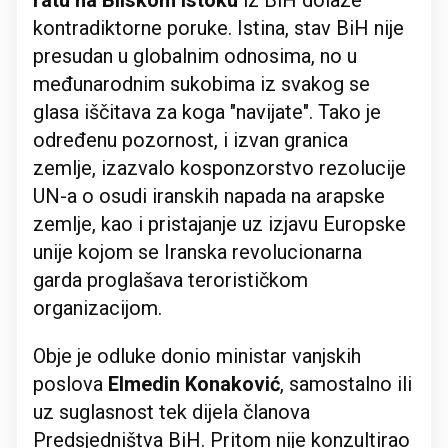
kontradiktorne poruke. Istina, stav BiH nije
presudan u globalnim odnosima, no u
međunarodnim sukobima iz svakog se
glasa iščitava za koga "navijate". Tako je
određenu pozornost, i izvan granica
zemlje, izazvalo kosponzorstvo rezolucije
UN-a o osudi iranskih napada na arapske
zemlje, kao i pristajanje uz izjavu Europske
unije kojom se Iranska revolucionarna
garda proglašava terorističkom
organizacijom.
Obje je odluke donio ministar vanjskih
poslova
Elmedin Konaković
, samostalno ili
uz suglasnost tek dijela članova
Predsjedništva BiH. Pritom nije konzultirao