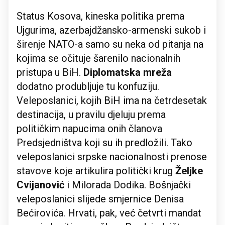
Status Kosova, kineska politika prema
Ujgurima, azerbajdžansko-armenski sukob i
širenje NATO-a samo su neka od pitanja na
kojima se očituje šarenilo nacionalnih
pristupa u BiH.
Diplomatska mreža
dodatno produbljuje tu konfuziju.
Veleposlanici, kojih BiH ima na četrdesetak
destinacija, u pravilu djeluju prema
političkim napucima onih članova
Predsjedništva koji su ih predložili. Tako
veleposlanici srpske nacionalnosti prenose
stavove koje artikulira politički krug
Željke
Cvijanović
i Milorada Dodika. Bošnjački
veleposlanici slijede smjernice Denisa
Bećirovića. Hrvati, pak, već četvrti mandat