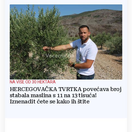
NA VIŠE OD 30 HEKTARA
HERCEGOVAČKA TVRTKA povećava broj
stabala maslina s 11 na 13 tisuća!
Iznenadit ćete se kako ih štite