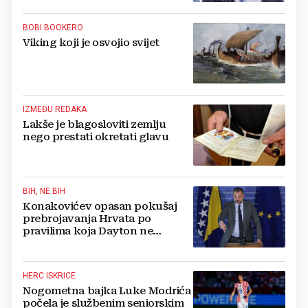
BOBI BOOKERO
Viking koji je osvojio svijet
IZMEĐU REDAKA
Lakše je blagosloviti zemlju
nego prestati okretati glavu
BIH, NE BIH
Konakovićev opasan pokušaj
prebrojavanja Hrvata po
pravilima koja Dayton ne
poznaje
HERC ISKRICE
Nogometna bajka Luke Modrića
počela je službenim seniorskim