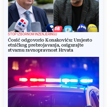
STOP IZBORNOM INŽENJERINGU
Ćosić odgovorio Konakoviću: Umjesto
etničkog prebrojavanja, osigurajte
stvarnu ravnopravnost Hrvata