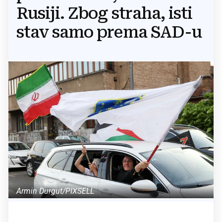
Rusiji. Zbog straha, isti
stav samo prema SAD-u
Armin Durgut/PIXSELL