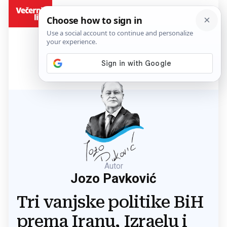
BiH
Autor
Jozo Pavković
Tri vanjske politike BiH
prema Iranu, Izraelu i