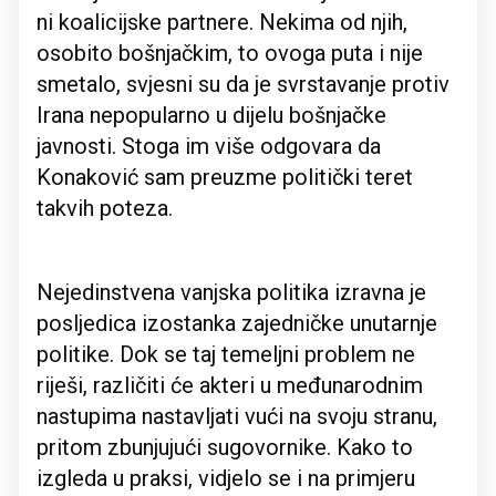
ni koalicijske partnere. Nekima od njih,
osobito bošnjačkim, to ovoga puta i nije
smetalo, svjesni su da je svrstavanje protiv
Irana nepopularno u dijelu bošnjačke
javnosti. Stoga im više odgovara da
Konaković sam preuzme politički teret
takvih poteza.
Nejedinstvena vanjska politika izravna je
posljedica izostanka zajedničke unutarnje
politike. Dok se taj temeljni problem ne
riješi, različiti će akteri u međunarodnim
nastupima nastavljati vući na svoju stranu,
pritom zbunjujući sugovornike. Kako to
izgleda u praksi, vidjelo se i na primjeru