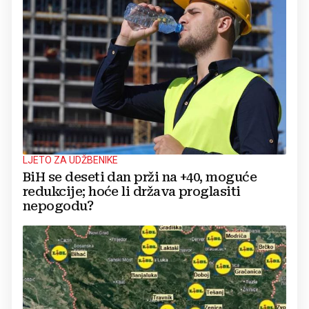
LJETO ZA UDŽBENIKE
BiH se deseti dan prži na +40, moguće
redukcije; hoće li država proglasiti
nepogodu?