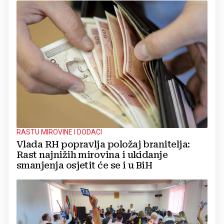
RASTU MIROVINE I DODACI
Vlada RH popravlja položaj branitelja:
Rast najnižih mirovina i ukidanje
smanjenja osjetit će se i u BiH