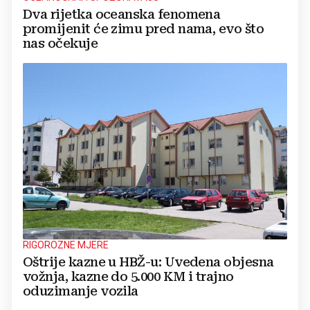
Dva rijetka oceanska fenomena
promijenit će zimu pred nama, evo što
nas očekuje
RIGOROZNE MJERE
Oštrije kazne u HBŽ-u: Uvedena objesna
vožnja, kazne do 5.000 KM i trajno
oduzimanje vozila