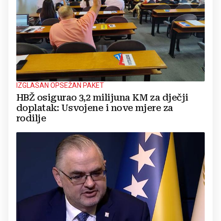
IZGLASAN OPSEŽAN PAKET
HBŽ osigurao 3,2 milijuna KM za dječji
doplatak: Usvojene i nove mjere za
rodilje