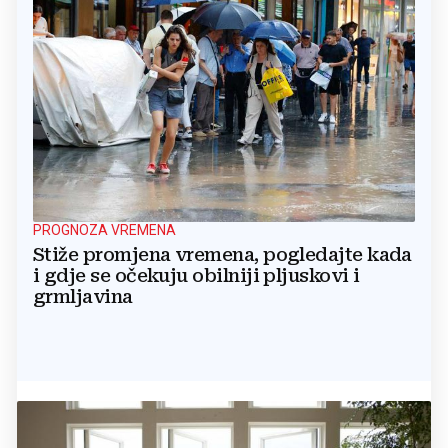
PROGNOZA VREMENA
Stiže promjena vremena, pogledajte kada
i gdje se očekuju obilniji pljuskovi i
grmljavina