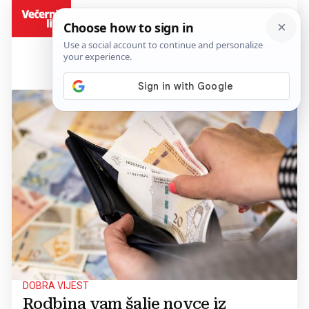
BiH
DOBRA VIJEST
Rodbina vam šalje novce iz