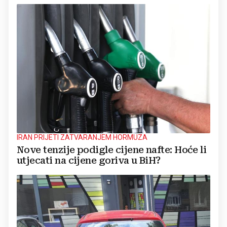
IRAN PRIJETI ZATVARANJEM HORMUZA
Nove tenzije podigle cijene nafte: Hoće li
utjecati na cijene goriva u BiH?