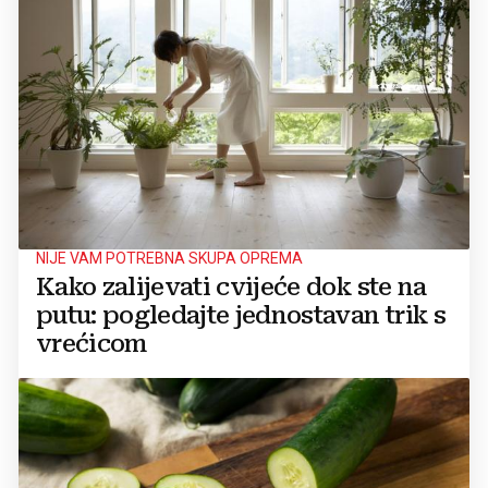
NIJE VAM POTREBNA SKUPA OPREMA
Kako zalijevati cvijeće dok ste na
putu: pogledajte jednostavan trik s
vrećicom