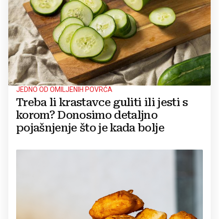
JEDNO OD OMILJENIH POVRĆA
Treba li krastavce guliti ili jesti s
korom? Donosimo detaljno
pojašnjenje što je kada bolje