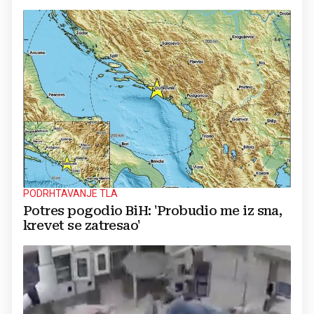
PODRHTAVANJE TLA
Potres pogodio BiH: 'Probudio me iz sna,
krevet se zatresao'