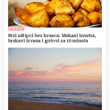
SAVRŠENI!
Brzi uštipci bez kvasca: Mekani iznutra,
hrskavi izvana i gotovi za 10 minuta