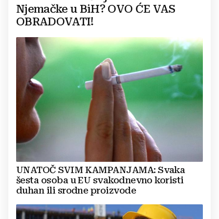
Njemačke u BiH? OVO ĆE VAS
OBRADOVATI!
UNATOČ SVIM KAMPANJAMA: Svaka
šesta osoba u EU svakodnevno koristi
duhan ili srodne proizvode