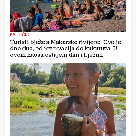
KAOTIČNO
Turisti bježe s Makarske rivijere: "Ovo je
dno dna, od rezervacija do kukuruza. U
ovom kaosu ostajem dan i bježim"