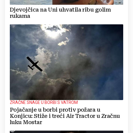
Djevojčica na Uni uhvatila ribu golim
rukama
ZRAČNE SNAGE U BORBI S VATROM
Pojačanje u borbi protiv požara u
Konjicu: Stiže i treći Air Tractor u Zračnu
luku Mostar