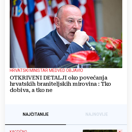
HRVATSKI MINISTAR MEDVED OBJAVIO
OTKRIVENI DETALJI oko povećanja
hrvatskih braniteljskih mirovina : Tko
dobiva, a tko ne
NAJČITANIJE
NAJNOVIJE
KAOTIČNO