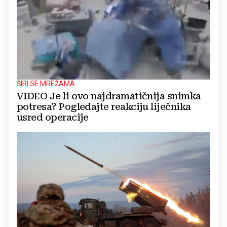
ŠIRI SE MREŽAMA
VIDEO Je li ovo najdramatičnija snimka
potresa? Pogledajte reakciju liječnika
usred operacije