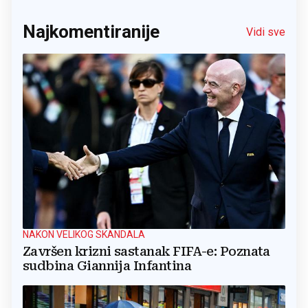
Najkomentiranije
Vidi sve
NAKON VELIKOG SKANDALA
Završen krizni sastanak FIFA-e: Poznata
sudbina Giannija Infantina