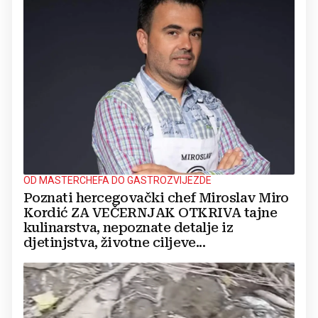
OD MASTERCHEFA DO GASTROZVIJEZDE
Poznati hercegovački chef Miroslav Miro
Kordić ZA VEČERNJAK OTKRIVA tajne
kulinarstva, nepoznate detalje iz
djetinjstva, životne ciljeve...