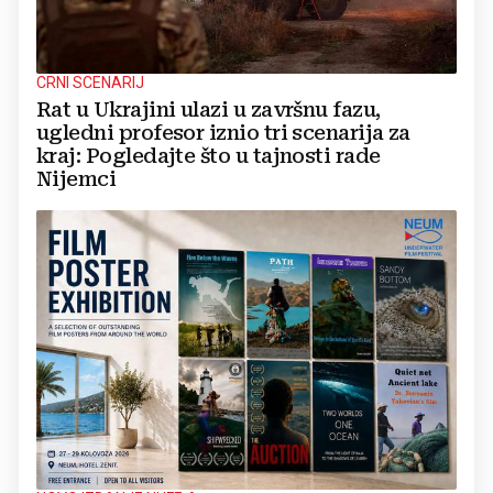
CRNI SCENARIJ
Rat u Ukrajini ulazi u završnu fazu,
ugledni profesor iznio tri scenarija za
kraj: Pogledajte što u tajnosti rade
Nijemci