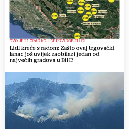
OVO JE 21 GRAD KOJI ĆE PRVI DOBITI LIDL
Lidl kreće s radom: Zašto ovaj trgovački
lanac još uvijek zaobilazi jedan od
najvećih gradova u BiH?