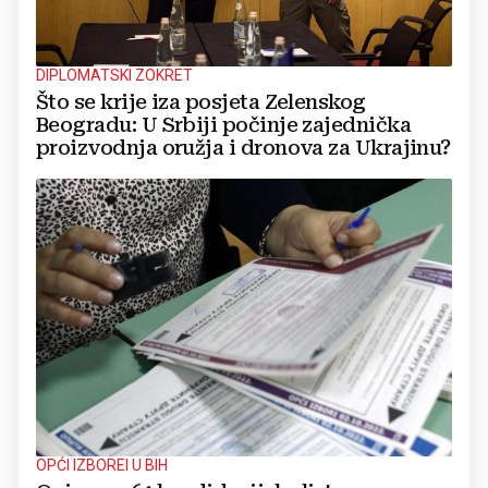
DIPLOMATSKI ZOKRET
Što se krije iza posjeta Zelenskog
Beogradu: U Srbiji počinje zajednička
proizvodnja oružja i dronova za Ukrajinu?
OPĆI IZBOREI U BIH