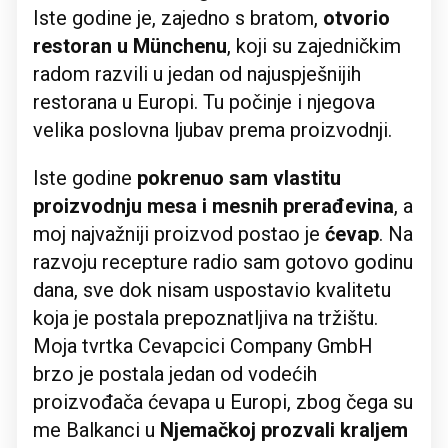
Iste godine je, zajedno s bratom,
otvorio
restoran u Münchenu
, koji su zajedničkim
radom razvili u jedan od najuspješnijih
restorana u Europi. Tu počinje i njegova
velika poslovna ljubav prema proizvodnji.
Iste godine
pokrenuo sam vlastitu
proizvodnju mesa
i mesnih prerađevina
, a
moj najvažniji proizvod postao je
ćevap
. Na
razvoju recepture radio sam gotovo godinu
dana, sve dok nisam uspostavio kvalitetu
koja je postala prepoznatljiva na tržištu.
Moja tvrtka Cevapcici Company GmbH
brzo je postala jedan od vodećih
proizvođača ćevapa u Europi, zbog čega su
me Balkanci u
Njemačkoj prozvali kraljem