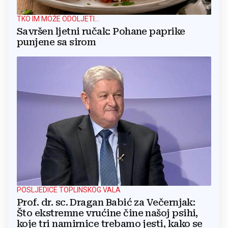
TKO IM MOŽE ODOLJETI...
Savršen ljetni ručak: Pohane paprike
punjene sa sirom
POSLJEDICE TOPLINSKOG VALA
Prof. dr. sc. Dragan Babić za Večernjak:
Što ekstremne vrućine čine našoj psihi,
koje tri namirnice trebamo jesti, kako se