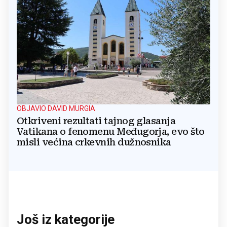
OBJAVIO DAVID MURGIA
Otkriveni rezultati tajnog glasanja
Vatikana o fenomenu Međugorja, evo što
misli većina crkevnih dužnosnika
Još iz kategorije