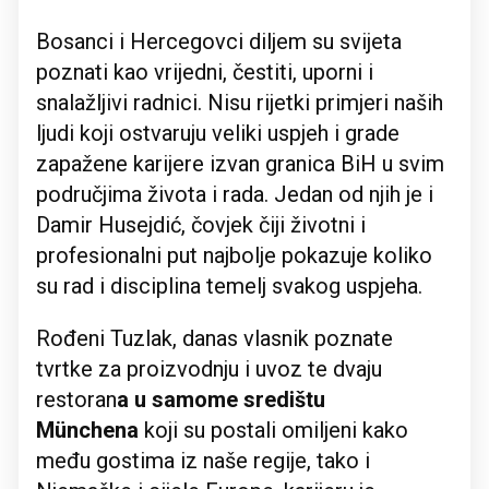
Bosanci i Hercegovci diljem su svijeta
poznati kao vrijedni, čestiti, uporni i
snalažljivi radnici. Nisu rijetki primjeri naših
ljudi koji ostvaruju veliki uspjeh i grade
zapažene karijere izvan granica BiH u svim
područjima života i rada. Jedan od njih je i
Damir Husejdić, čovjek čiji životni i
profesionalni put najbolje pokazuje koliko
su rad i disciplina temelj svakog uspjeha.
Rođeni Tuzlak, danas vlasnik poznate
tvrtke za proizvodnju i uvoz te dvaju
restoran
a u samome središtu
Münchena
koji su postali omiljeni kako
među gostima iz naše regije, tako i