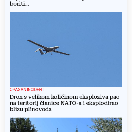
boriti...
OPASAN INCIDENT
Dron s velikom količinom eksploziva pao
na teritorij članice NATO-a i eksplodirao
blizu plinovoda