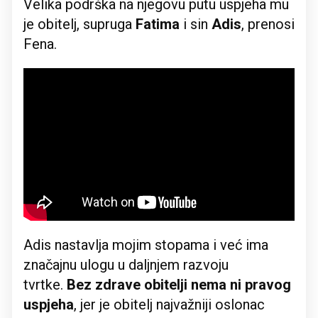
Velika podrška na njegovu putu uspjeha mu
je obitelj, supruga
Fatima
i sin
Adis
, prenosi
Fena.
Adis nastavlja mojim stopama i već ima
značajnu ulogu u daljnjem razvoju
tvrtke.
Bez zdrave obitelji nema ni pravog
uspjeha
, jer je obitelj najvažniji oslonac