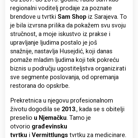
regionalni voditelj prodaje za poznate
brendove u tvrtki
Sam
Shop
iz Sarajeva. To
je bila izvrsna prilika da pokažem svu svoju
stručnost, a moje iskustvo iz prakse i
upravljanje ljudima postalo je još
snažnije, nastavlja Husejdić, koji danas
pomaže mladim ljudima koji tek pokreću
biznis u području ugostiteljstva organizirati
sve segmente poslovanja, od opremanja
restorana do opskrbe.
Prekretnica u njegovu profesionalnom
životu dogodila se
2013
., kada se s obitelji
preselio
u Njemačku
. Tamo je
otvorio
građevinsku
tvrtku
i
Vermittlungs
tvrtku za medicinare.