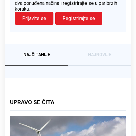
dva ponuđena načina i registrirajte se u par brzih
koraka.
Prijavite se
Registrirajte se
NAJČITANIJE
NAJNOVIJE
UPRAVO SE ČITA