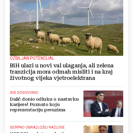
OZBILJAN POTENCIJAL
BiH ulazi u novi val ulaganja, ali zelena
tranzicija mora odmah misliti i na kraj
životnog vijeka vjetroelektrana
SVE DOGOVORIO
Dalić donio odluku o nastavku
karijere! Poznato koju
reprezentaciju preuzima
ISCRPNO OBRAZLOŽILI RAZLOGE