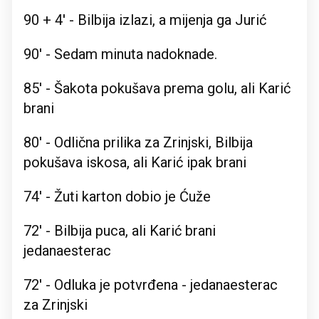
90 + 4' - Bilbija izlazi, a mijenja ga Jurić
90' - Sedam minuta nadoknade.
85' - Šakota pokušava prema golu, ali Karić
brani
80' - Odlična prilika za Zrinjski, Bilbija
pokušava iskosa, ali Karić ipak brani
74' - Žuti karton dobio je Ćuže
72' - Bilbija puca, ali Karić brani
jedanaesterac
72' - Odluka je potvrđena - jedanaesterac
za Zrinjski