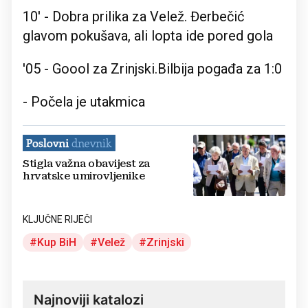
10' - Dobra prilika za Velež. Đerbečić
glavom pokušava, ali lopta ide pored gola
'05 - Goool za Zrinjski.Bilbija pogađa za 1:0
- Počela je utakmica
Stigla važna obavijest za
hrvatske umirovljenike
KLJUČNE RIJEČI
Kup BiH
Velež
Zrinjski