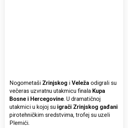
Nogometaši
Zrinjskog
i
Veleža
odigrali su
večeras uzvratnu utakmicu finala
Kupa
Bosne i Hercegovine
. U dramatičnoj
utakmici u kojoj su
igrači Zrinjskog gađani
pirotehničkim sredstvima, trofej su uzeli
Plemići.