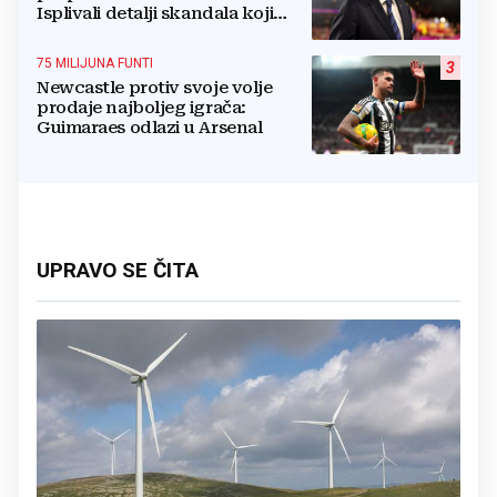
Isplivali detalji skandala koji
potresa FIFA-u
75 MILIJUNA FUNTI
3
Newcastle protiv svoje volje
prodaje najboljeg igrača:
Guimaraes odlazi u Arsenal
UPRAVO SE ČITA