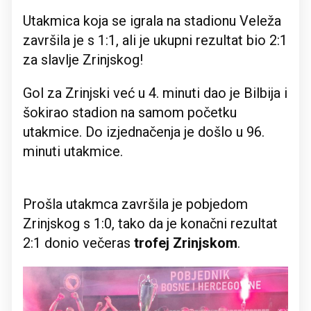
Utakmica koja se igrala na stadionu Veleža
završila je s 1:1, ali je ukupni rezultat bio 2:1
za slavlje Zrinjskog!
Gol za Zrinjski već u 4. minuti dao je Bilbija i
šokirao stadion na samom početku
utakmice. Do izjednačenja je došlo u 96.
minuti utakmice.
Prošla utakmca završila je pobjedom
Zrinjskog s 1:0, tako da je konačni rezultat
2:1 donio večeras
trofej Zrinjskom
.