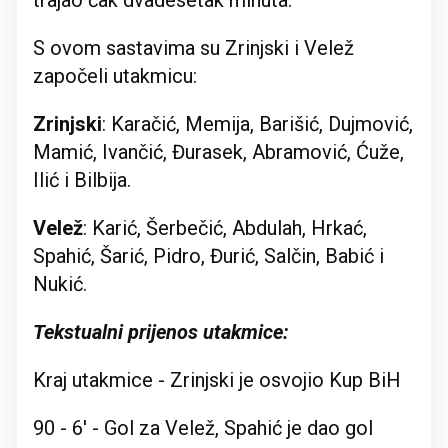
S ovom sastavima su Zrinjski i Velež
započeli utakmicu:
Zrinjski
: Karačić, Memija, Barišić, Dujmović,
Mamić, Ivančić, Đurasek, Abramović, Ćuže,
Ilić i Bilbija.
Velež
: Karić, Šerbečić, Abdulah, Hrkać,
Spahić, Šarić, Pidro, Đurić, Salčin, Babić i
Nukić.
Tekstualni prijenos utakmice:
Kraj utakmice - Zrinjski je osvojio Kup BiH
90 - 6' - Gol za Velež, Spahić je dao gol