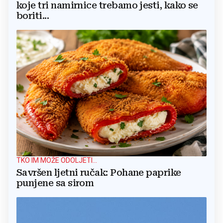
koje tri namirnice trebamo jesti, kako se
boriti...
TKO IM MOŽE ODOLJETI...
Savršen ljetni ručak: Pohane paprike
punjene sa sirom