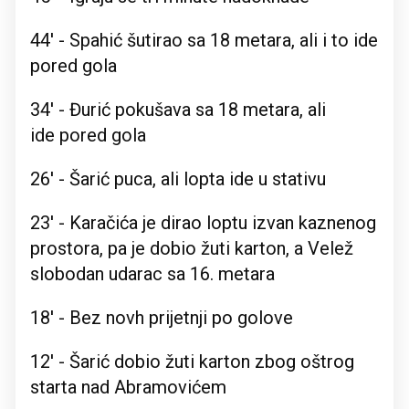
44' - Spahić šutirao sa 18 metara, ali i to ide
pored gola
34' - Đurić pokušava sa 18 metara, ali
ide pored gola
26' - Šarić puca, ali lopta ide u stativu
23' - Karačića je dirao loptu izvan kaznenog
prostora, pa je dobio žuti karton, a Velež
slobodan udarac sa 16. metara
18' - Bez novh prijetnji po golove
12' - Šarić dobio žuti karton zbog oštrog
starta nad Abramovićem