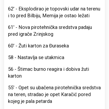
62' - Eksplodirao je topovski udar na terenu
i to pred Bilbiju, Memija je ostao ležati
61' - Nova pirotehnička sredstva padaju
pred igrače Zrinjskog
60' - Žuti karton za Đuraseka
58 - Nastavlja se utakmica
56 - Štimac burno reagira i dobiva žuti
karton
55' - Opet su ubačena pirotehnička sredstva
na teren, stradao je opet Karačić pored
kojeg je pala petarda