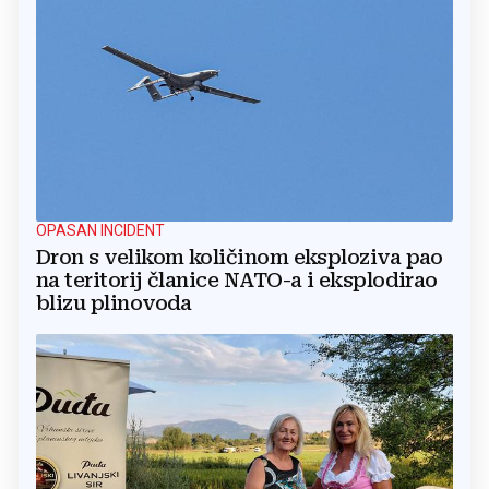
OPASAN INCIDENT
Dron s velikom količinom eksploziva pao
na teritorij članice NATO-a i eksplodirao
blizu plinovoda