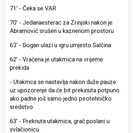
71' - Čeka se VAR
70' - Jedanaesterac za Zrinjski nakon je
Abramović srušen u kaznenom prostoru
63' - Dogan ulazi u igru umjesto Salčina
62' - Vraćena je utakmica na vrijeme
prekida
- Utakmca se nastavlja nakon duže pauze
uz upozorenje da će bit prekinuta potpuno
ako padne još samo jedno pirotehničko
sredstvo
63' - Preknuta utakmica, grač poslani u
svlačionicu