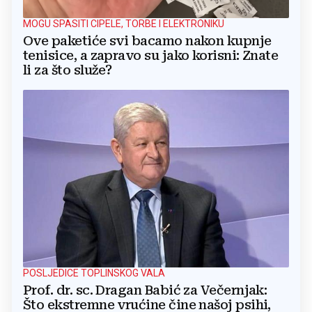
MOGU SPASITI CIPELE, TORBE I ELEKTRONIKU
Ove paketiće svi bacamo nakon kupnje
tenisice, a zapravo su jako korisni: Znate
li za što služe?
POSLJEDICE TOPLINSKOG VALA
Prof. dr. sc. Dragan Babić za Večernjak:
Što ekstremne vrućine čine našoj psihi,