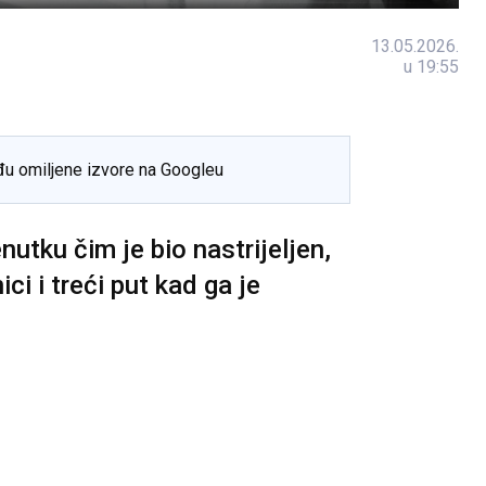
13.05.2026.
u 19:55
đu omiljene izvore na Googleu
nutku čim je bio nastrijeljen,
ici i treći put kad ga je