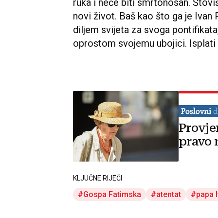
ruka i neće biti smrtonosan. Štovi
novi život. Baš kao što ga je Ivan 
diljem svijeta za svoga pontifikata
oprostom svojemu ubojici. Isplati 
Provje
pravo 
KLJUČNE RIJEČI
Gospa Fatimska
atentat
papa I