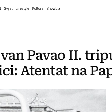
t
Svijet
Lifestyle
Kultura
Showbiz
Ivan Pavao II. tri
ci: Atentat na Papu