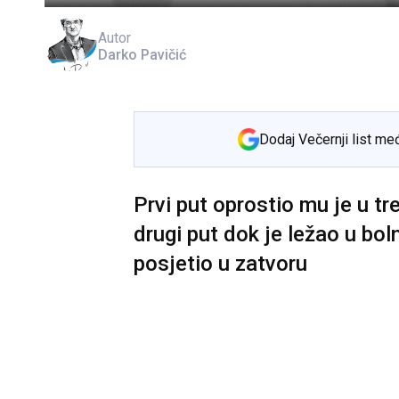
Autor
Darko Pavičić
Dodaj Večernji list me
Prvi put oprostio mu je u tre
drugi put dok je ležao u boln
posjetio u zatvoru