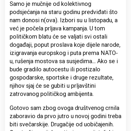
Samo je mučnije od kolektivnog
podsjećanja na staru godinu predviđati što
nam donosi n(ova). Izbori su u listopadu, a
već je počela prljava kampanja. U tom
političkom blatu će se valjati svi ostali
događaji, poput proslava koje dijele narode,
izigravanja europskog i puta prema NATO-
u, rušenja mostova sa susjedima... Ako se i
bude gradilo autocestu ili postizalo
gospodarske, sportske i druge rezultate,
njihov sjaj će se gubiti u prljavštini
zatrovanog političkog ambijenta.
Gotovo sam zbog ovoga društvenog crnila
zaboravio da prvo jutro u novoj godini treba
biti svečarskije. Drugačije od uobičajenih.