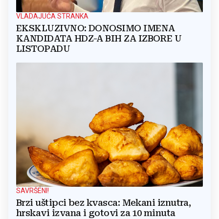
VLADAJUĆA STRANKA
EKSKLUZIVNO: DONOSIMO IMENA
KANDIDATA HDZ-A BIH ZA IZBORE U
LISTOPADU
SAVRŠENI!
Brzi uštipci bez kvasca: Mekani iznutra,
hrskavi izvana i gotovi za 10 minuta