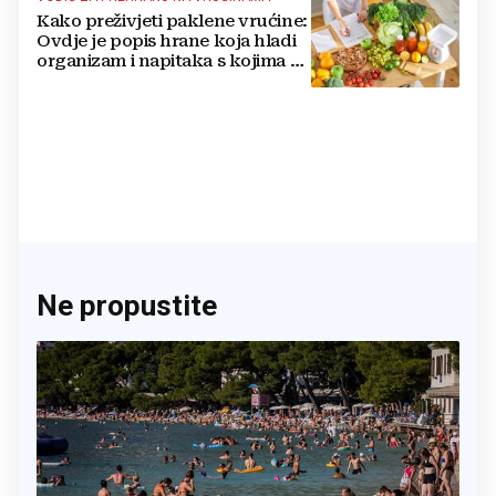
Kako preživjeti paklene vrućine:
Ovdje je popis hrane koja hladi
organizam i napitaka s kojima si
činite 'medvjeđu uslugu'
Ne propustite