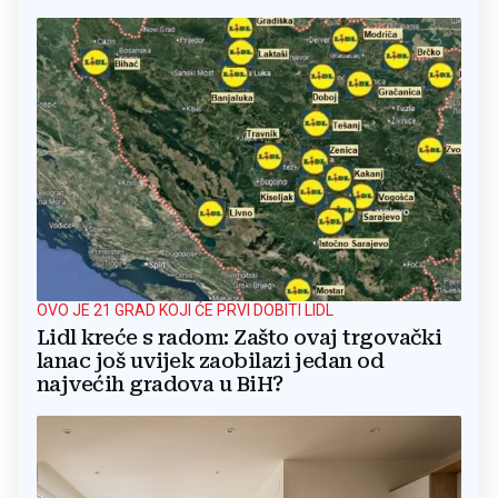
OVO JE 21 GRAD KOJI ĆE PRVI DOBITI LIDL
Lidl kreće s radom: Zašto ovaj trgovački
lanac još uvijek zaobilazi jedan od
najvećih gradova u BiH?