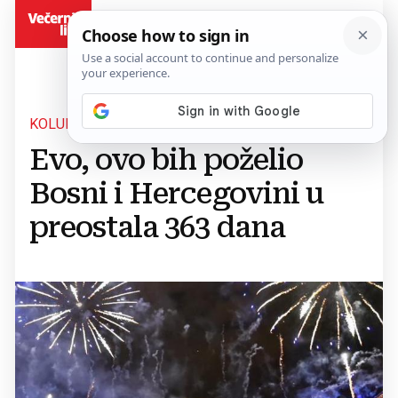
BiH
KOLUMNA JOZE PAVKOVIĆA
Evo, ovo bih poželio
Bosni i Hercegovini u
preostala 363 dana