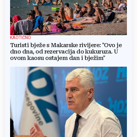
KAOTIČNO
Turisti bježe s Makarske rivijere: "Ovo je
dno dna, od rezervacija do kukuruza. U
ovom kaosu ostajem dan i bježim"