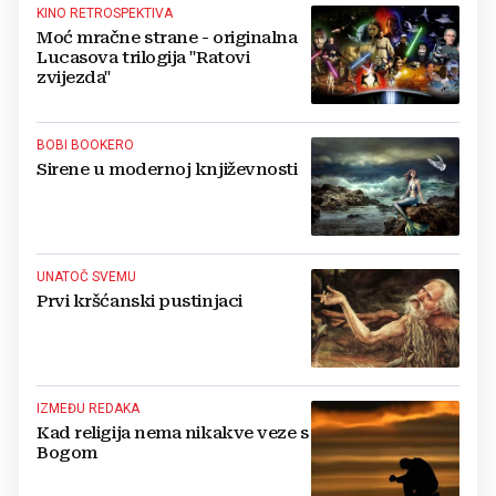
KINO RETROSPEKTIVA
Moć mračne strane - originalna
Lucasova trilogija "Ratovi
zvijezda"
BOBI BOOKERO
Sirene u modernoj književnosti
UNATOČ SVEMU
Prvi kršćanski pustinjaci
IZMEĐU REDAKA
Kad religija nema nikakve veze s
Bogom