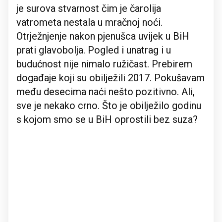
je surova stvarnost čim je čarolija
vatrometa nestala u mračnoj noći.
Otrježnjenje nakon pjenušca uvijek u BiH
prati glavobolja. Pogled i unatrag i u
budućnost nije nimalo ružičast. Prebirem
događaje koji su obilježili 2017. Pokušavam
među desecima naći nešto pozitivno. Ali,
sve je nekako crno. Što je obilježilo godinu
s kojom smo se u BiH oprostili bez suza?