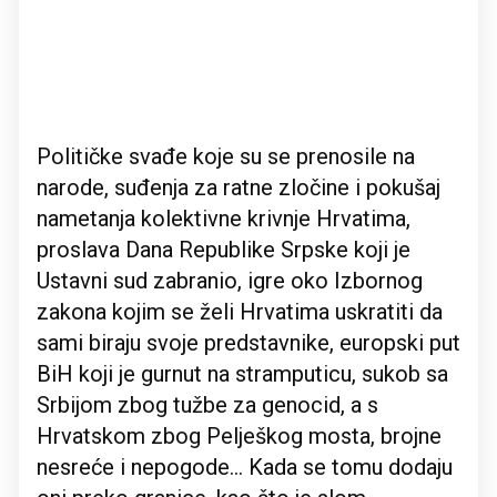
Političke svađe koje su se prenosile na
narode, suđenja za ratne zločine i pokušaj
nametanja kolektivne krivnje Hrvatima,
proslava Dana Republike Srpske koji je
Ustavni sud zabranio, igre oko Izbornog
zakona kojim se želi Hrvatima uskratiti da
sami biraju svoje predstavnike, europski put
BiH koji je gurnut na stramputicu, sukob sa
Srbijom zbog tužbe za genocid, a s
Hrvatskom zbog Pelješkog mosta, brojne
nesreće i nepogode... Kada se tomu dodaju