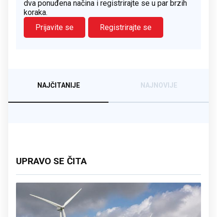
dva ponuđena načina i registrirajte se u par brzih
koraka.
Prijavite se
Registrirajte se
NAJČITANIJE
NAJNOVIJE
UPRAVO SE ČITA