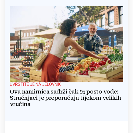
UVRSTITE JE NA JELOVNIK
Ova namirnica sadrži čak 95 posto vode:
Stručnjaci je preporučuju tijekom velikih
vrućina