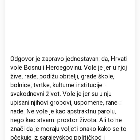
Odgovor je zapravo jednostavan: da, Hrvati
vole Bosnu i Hercegovinu. Vole je jer u njoj
žive, rade, podižu obitelji, grade škole,
bolnice, tvrtke, kulturne institucije i
svakodnevni život. Vole je jer su u nju
upisani njihovi grobovi, uspomene, rane i
nade. Ne vole je kao apstraktnu parolu,
nego kao stvarni prostor života. Ali to ne
znači da je moraju voljeti onako kako se to
očekuje iz sarajevskog političkog i