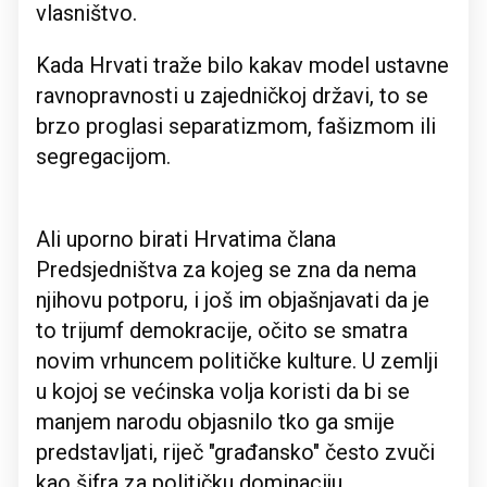
vlasništvo.
Kada Hrvati traže bilo kakav model ustavne
ravnopravnosti u zajedničkoj državi, to se
brzo proglasi separatizmom, fašizmom ili
segregacijom.
Ali uporno birati Hrvatima člana
Predsjedništva za kojeg se zna da nema
njihovu potporu, i još im objašnjavati da je
to trijumf demokracije, očito se smatra
novim vrhuncem političke kulture. U zemlji
u kojoj se većinska volja koristi da bi se
manjem narodu objasnilo tko ga smije
predstavljati, riječ "građansko" često zvuči
kao šifra za političku dominaciju.