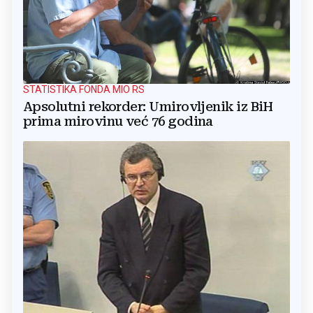
STATISTIKA FONDA MIO RS
Apsolutni rekorder: Umirovljenik iz BiH
prima mirovinu već 76 godina