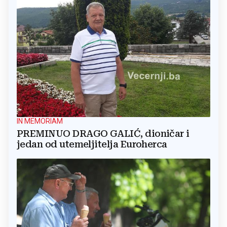
IN MEMORIAM
PREMINUO DRAGO GALIĆ, dioničar i
jedan od utemeljitelja Euroherca