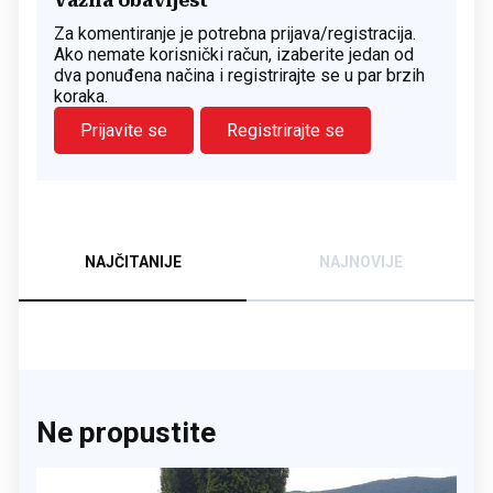
Važna obavijest
Za komentiranje je potrebna prijava/registracija.
Ako nemate korisnički račun, izaberite jedan od
dva ponuđena načina i registrirajte se u par brzih
koraka.
Prijavite se
Registrirajte se
NAJČITANIJE
NAJNOVIJE
Ne propustite