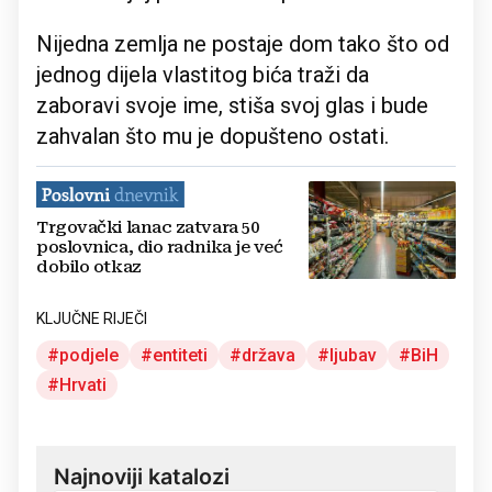
Nijedna zemlja ne postaje dom tako što od
jednog dijela vlastitog bića traži da
zaboravi svoje ime, stiša svoj glas i bude
zahvalan što mu je dopušteno ostati.
Trgovački lanac zatvara 50
poslovnica, dio radnika je već
dobilo otkaz
KLJUČNE RIJEČI
podjele
entiteti
država
ljubav
BiH
Hrvati