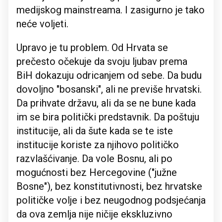
medijskog mainstreama. I zasigurno je tako
neće voljeti.
Upravo je tu problem. Od Hrvata se
prečesto očekuje da svoju ljubav prema
BiH dokazuju odricanjem od sebe. Da budu
dovoljno "bosanski", ali ne previše hrvatski.
Da prihvate državu, ali da se ne bune kada
im se bira politički predstavnik. Da poštuju
institucije, ali da šute kada se te iste
institucije koriste za njihovo političko
razvlašćivanje. Da vole Bosnu, ali po
mogućnosti bez Hercegovine ("južne
Bosne"), bez konstitutivnosti, bez hrvatske
političke volje i bez neugodnog podsjećanja
da ova zemlja nije ničije ekskluzivno