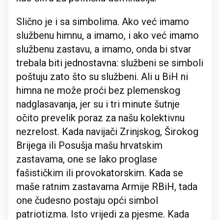
Slično je i sa simbolima. Ako već imamo
službenu himnu, a imamo, i ako već imamo
službenu zastavu, a imamo, onda bi stvar
trebala biti jednostavna: službeni se simboli
poštuju zato što su službeni. Ali u BiH ni
himna ne može proći bez plemenskog
nadglasavanja, jer su i tri minute šutnje
očito prevelik poraz za našu kolektivnu
nezrelost. Kada navijači Zrinjskog, Širokog
Brijega ili Posušja mašu hrvatskim
zastavama, one se lako proglase
fašističkim ili provokatorskim. Kada se
maše ratnim zastavama Armije RBiH, tada
one čudesno postaju opći simbol
patriotizma. Isto vrijedi za pjesme. Kada