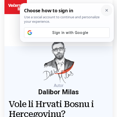
BiH
Autor
Dalibor Milas
Vole li Hrvati Bosnu i
Hercegovinu?