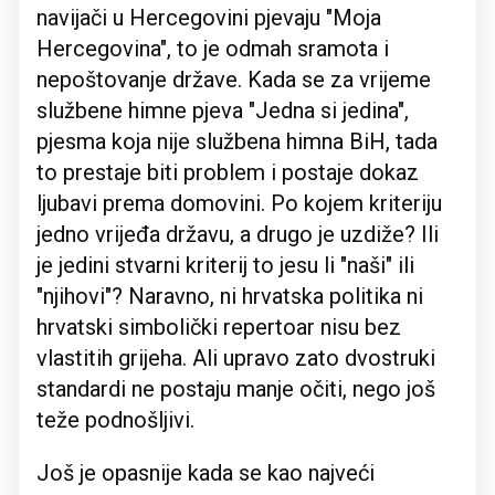
navijači u Hercegovini pjevaju "Moja
Hercegovina", to je odmah sramota i
nepoštovanje države. Kada se za vrijeme
službene himne pjeva "Jedna si jedina",
pjesma koja nije službena himna BiH, tada
to prestaje biti problem i postaje dokaz
ljubavi prema domovini. Po kojem kriteriju
jedno vrijeđa državu, a drugo je uzdiže? Ili
je jedini stvarni kriterij to jesu li "naši" ili
"njihovi"? Naravno, ni hrvatska politika ni
hrvatski simbolički repertoar nisu bez
vlastitih grijeha. Ali upravo zato dvostruki
standardi ne postaju manje očiti, nego još
teže podnošljivi.
Još je opasnije kada se kao najveći