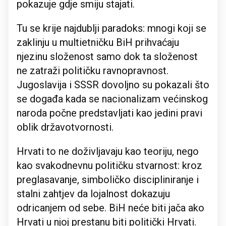
pokazuje gdje smiju stajati.
Tu se krije najdublji paradoks: mnogi koji se
zaklinju u multietničku BiH prihvaćaju
njezinu složenost samo dok ta složenost
ne zatraži političku ravnopravnost.
Jugoslavija i SSSR dovoljno su pokazali što
se događa kada se nacionalizam većinskog
naroda počne predstavljati kao jedini pravi
oblik državotvornosti.
Hrvati to ne doživljavaju kao teoriju, nego
kao svakodnevnu političku stvarnost: kroz
preglasavanje, simboličko discipliniranje i
stalni zahtjev da lojalnost dokazuju
odricanjem od sebe. BiH neće biti jača ako
Hrvati u njoj prestanu biti politički Hrvati.