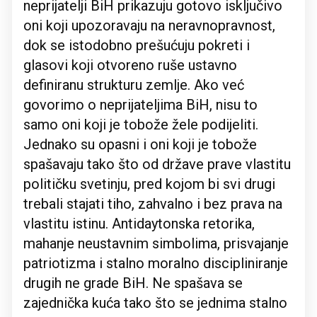
neprijatelji BiH prikazuju gotovo isključivo
oni koji upozoravaju na neravnopravnost,
dok se istodobno prešućuju pokreti i
glasovi koji otvoreno ruše ustavno
definiranu strukturu zemlje. Ako već
govorimo o neprijateljima BiH, nisu to
samo oni koji je tobože žele podijeliti.
Jednako su opasni i oni koji je tobože
spašavaju tako što od države prave vlastitu
političku svetinju, pred kojom bi svi drugi
trebali stajati tiho, zahvalno i bez prava na
vlastitu istinu. Antidaytonska retorika,
mahanje neustavnim simbolima, prisvajanje
patriotizma i stalno moralno discipliniranje
drugih ne grade BiH. Ne spašava se
zajednička kuća tako što se jednima stalno