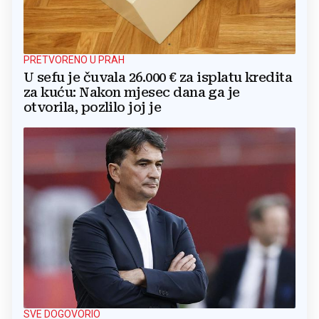
PRETVORENO U PRAH
U sefu je čuvala 26.000 € za isplatu kredita
za kuću: Nakon mjesec dana ga je
otvorila, pozlilo joj je
SVE DOGOVORIO