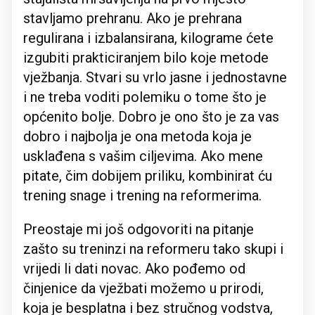
stavljamo prehranu. Ako je prehrana
regulirana i izbalansirana, kilograme ćete
izgubiti prakticiranjem bilo koje metode
vježbanja. Stvari su vrlo jasne i jednostavne
i ne treba voditi polemiku o tome što je
općenito bolje. Dobro je ono što je za vas
dobro i najbolja je ona metoda koja je
usklađena s vašim ciljevima. Ako mene
pitate, čim dobijem priliku, kombinirat ću
trening snage i trening na reformerima.
Preostaje mi još odgovoriti na pitanje
zašto su treninzi na reformeru tako skupi i
vrijedi li dati novac. Ako pođemo od
činjenice da vježbati možemo u prirodi,
koja je besplatna i bez stručnog vodstva,