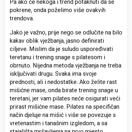
Pa ako će nekoga i trend potaknuti da se
pokrene, onda poželimo više ovakvih
trendova.
Jako je važno, prije nego se odlučite na bilo
kakav oblik vježbanja, jasno definirati
ciljeve. Mislim da je suludo uspoređivati
teretanu i trening snage s pilatesom i
obrnuto. Nijedna metoda vježbanja ne treba
isključivati drugu. Svaka ima svoje
prednosti, ali i nedostatke. Ako želite rast
mišićne mase, onda birate trening snage u
teretani, jer vam pilates neće osigurati veći
prirast mišićne mase. Pilates na specifičan
način djeluje na mišić i više se povezuje s
vretenastim i tanašnim izgledom, a sa
stajališta mršavljenja na prvo mjesto