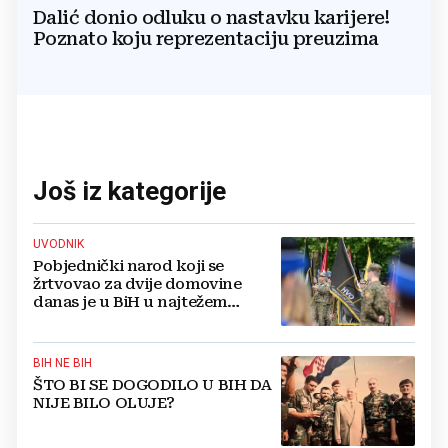
Dalić donio odluku o nastavku karijere!
Poznato koju reprezentaciju preuzima
Još iz kategorije
UVODNIK
Pobjednički narod koji se
žrtvovao za dvije domovine
danas je u BiH u najtežem
položaju
BIH NE BIH
ŠTO BI SE DOGODILO U BIH DA
NIJE BILO OLUJE?