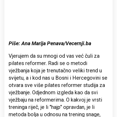
Piše: Ana Marija Penava/Vecernji.ba
Vjerujem da su mnogi od vas već čuli za
pilates reformer. Radi se o metodi
vježbanja koja je trenutačno veliki trend u
svijetu, a i kod nas u Bosni i Hercegovini se
otvara sve više pilates reformer studija za
vježbanje. Odjednom izgleda kao da svi
vježbaju na reformerima. O kakvoj je vrsti
treninga riječ, je li "hajp" opravdan, je li
metoda bolja u odnosu na trening snage,