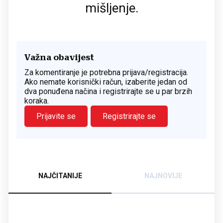
mišljenje.
Važna obavijest
Za komentiranje je potrebna prijava/registracija.
Ako nemate korisnički račun, izaberite jedan od
dva ponuđena načina i registrirajte se u par brzih
koraka.
Prijavite se
Registrirajte se
NAJČITANIJE
NAJNOVIJE