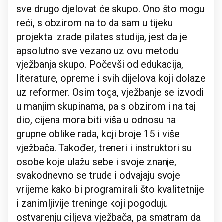
sve drugo djelovat će skupo. Ono što mogu
reći, s obzirom na to da sam u tijeku
projekta izrade pilates studija, jest da je
apsolutno sve vezano uz ovu metodu
vježbanja skupo. Počevši od edukacija,
literature, opreme i svih dijelova koji dolaze
uz reformer. Osim toga, vježbanje se izvodi
u manjim skupinama, pa s obzirom i na taj
dio, cijena mora biti viša u odnosu na
grupne oblike rada, koji broje 15 i više
vježbača. Također, treneri i instruktori su
osobe koje ulažu sebe i svoje znanje,
svakodnevno se trude i odvajaju svoje
vrijeme kako bi programirali što kvalitetnije
i zanimljivije treninge koji pogoduju
ostvarenju ciljeva vježbača, pa smatram da