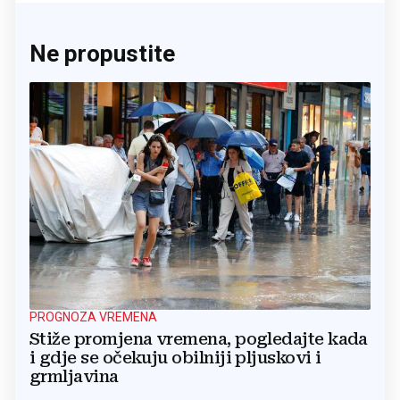
Ne propustite
PROGNOZA VREMENA
Stiže promjena vremena, pogledajte kada
i gdje se očekuju obilniji pljuskovi i
grmljavina