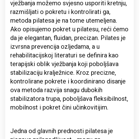
vježbanja možemo svjesno usporiti kretnju,
razmišljati o pokretu i kontrolirati ga,
metoda pilatesa je na tome utemeljena.
Ako opisujemo pokret u pilatesu, reći ćemo
da je elegantan, fluidan, precizan. Pilates je
izvrsna prevencija ozljedama, a u
rehabilitacijskoj literaturi se definira kao
terapijski oblik vježbanja koji poboljšava
stabilizaciju kralježnice. Kroz precizne,
kontrolirane pokrete i koordinirano disanje
ova metoda razvija snagu dubokih
stabilizatora trupa, poboljšava fleksibilnost,
mobilnost i pokret čini učinkovitijim.
Jedna od glavnih prednosti pilatesa je