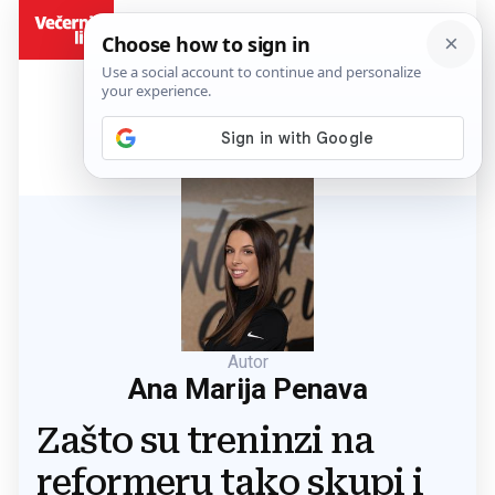
BiH
Autor
Ana Marija Penava
Zašto su treninzi na
reformeru tako skupi i