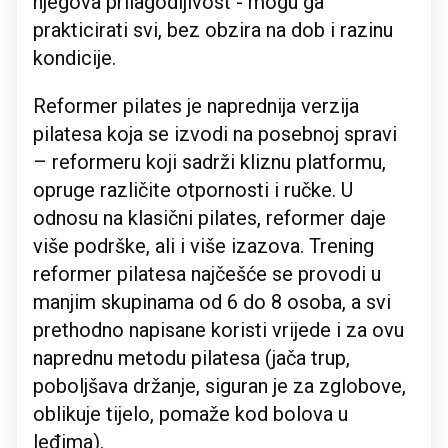
njegova prilagodljivost - mogu ga
prakticirati svi, bez obzira na dob i razinu
kondicije.
Reformer pilates je naprednija verzija
pilatesa koja se izvodi na posebnoj spravi
– reformeru koji sadrži kliznu platformu,
opruge različite otpornosti i ručke. U
odnosu na klasični pilates, reformer daje
više podrške, ali i više izazova. Trening
reformer pilatesa najčešće se provodi u
manjim skupinama od 6 do 8 osoba, a svi
prethodno napisane koristi vrijede i za ovu
naprednu metodu pilatesa (jača trup,
poboljšava držanje, siguran je za zglobove,
oblikuje tijelo, pomaže kod bolova u
leđima).