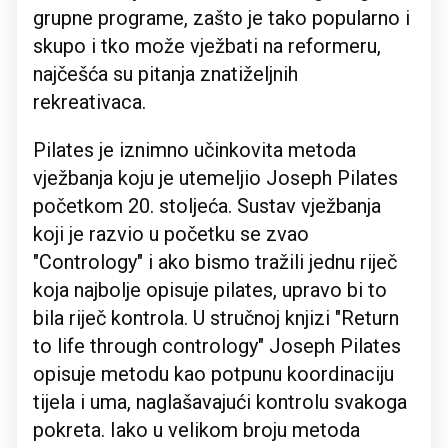
grupne programe, zašto je tako popularno i
skupo i tko može vježbati na reformeru,
najčešća su pitanja znatiželjnih
rekreativaca.
Pilates je iznimno učinkovita metoda
vježbanja koju je utemeljio Joseph Pilates
početkom 20. stoljeća. Sustav vježbanja
koji je razvio u početku se zvao
"Contrology" i ako bismo tražili jednu riječ
koja najbolje opisuje pilates, upravo bi to
bila riječ kontrola. U stručnoj knjizi "Return
to life through contrology" Joseph Pilates
opisuje metodu kao potpunu koordinaciju
tijela i uma, naglašavajući kontrolu svakoga
pokreta. Iako u velikom broju metoda