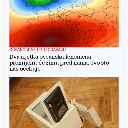
OCEANOGRAFI UPOZORAVAJU
Dva rijetka oceanska fenomena
promijenit će zimu pred nama, evo što
nas očekuje