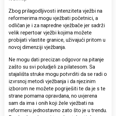
Zbog prilagodljivosti intenziteta vježbi na
reformerima mogu vježbati početnici, a
odličan je i za napredne vježbače jer sadrži
velik repertoar vježbi kojima možete
probijati vlastite granice, uživajući pritom u
novoj dimenziji vježbanja.
Ne mogu dati precizan odgovor na pitanje
zašto su svi poludjeli za pilatesom. Sa
stajališta struke mogu potvrditi da se radi o
izvrsnoj metodi vježbanja i da njezinim
izborom ne možete pogriješiti te da je s te
strane pomama opravdana, no uvjerena
sam da ima i onih koji žele vježbati na
reformeru jednostavno zato što je u trendu.