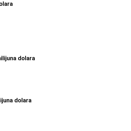
olara
lijuna dolara
ijuna dolara