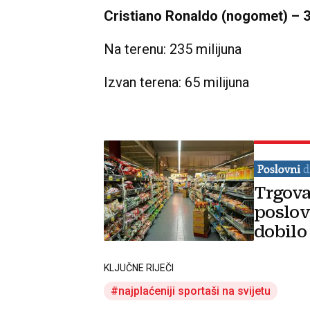
Cristiano Ronaldo (nogomet) – 3
Na terenu: 235 milijuna
Izvan terena: 65 milijuna
Trgova
poslov
dobilo
KLJUČNE RIJEČI
najplaćeniji sportaši na svijetu