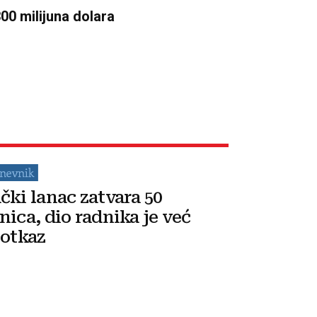
00 milijuna dolara
čki lanac zatvara 50
nica, dio radnika je već
 otkaz