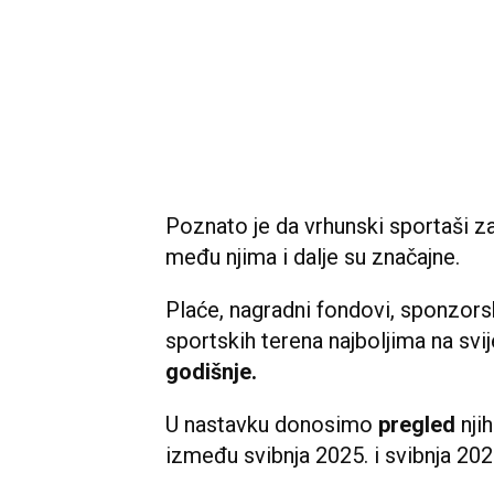
Poznato je da vrhunski sportaši z
među njima i dalje su značajne.
Plaće, nagradni fondovi, sponzorsk
sportskih terena najboljima na svi
godišnje.
U nastavku donosimo
pregled
nji
između svibnja 2025. i svibnja 202