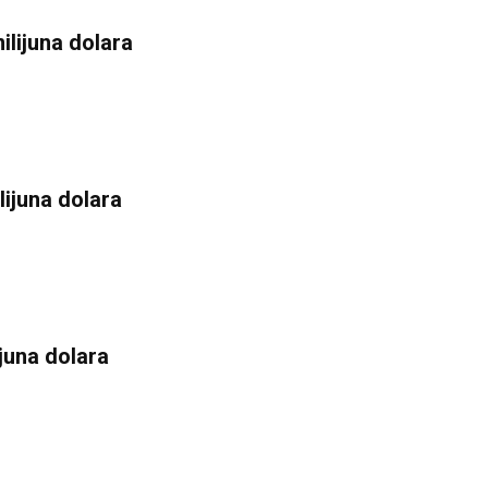
lijuna dolara
lijuna dolara
juna dolara