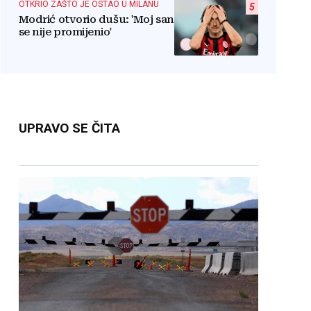
OTKRIO ZAŠTO JE OSTAO U MILANU
5
Modrić otvorio dušu: 'Moj san
se nije promijenio'
UPRAVO SE ČITA