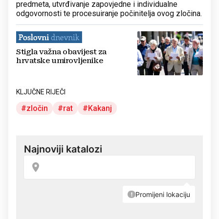
predmeta, utvrđivanje zapovjedne i individualne
odgovornosti te procesuiranje počinitelja ovog zločina.
Stigla važna obavijest za
hrvatske umirovljenike
KLJUČNE RIJEČI
zločin
rat
Kakanj