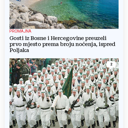
PROMAJNA
Gosti iz Bosne i Hercegovine preuzeli
prvo mjesto prema broju noćenja, ispred
Poljaka
2