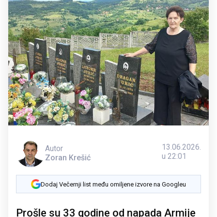
13.06.2026.
Autor
u 22:01
Zoran Krešić
Dodaj Večernji list među omiljene izvore na Googleu
Prošle su 33 godine od napada Armije