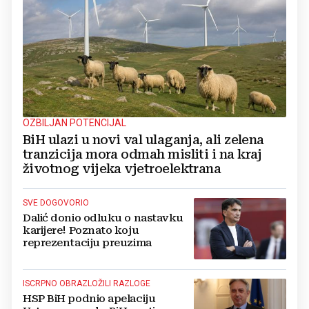
OZBILJAN POTENCIJAL
BiH ulazi u novi val ulaganja, ali zelena
tranzicija mora odmah misliti i na kraj
životnog vijeka vjetroelektrana
SVE DOGOVORIO
Dalić donio odluku o nastavku
karijere! Poznato koju
reprezentaciju preuzima
ISCRPNO OBRAZLOŽILI RAZLOGE
HSP BiH podnio apelaciju