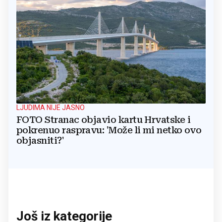
LJUDIMA NIJE JASNO
FOTO Stranac objavio kartu Hrvatske i
pokrenuo raspravu: 'Može li mi netko ovo
objasniti?'
Još iz kategorije