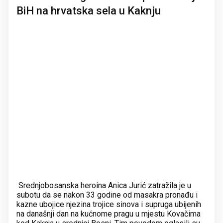
BiH na hrvatska sela u Kaknju
Srednjobosanska heroina Anica Jurić zatražila je u
subotu da se nakon 33 godine od masakra pronađu i
kazne ubojice njezina trojice sinova i supruga ubijenih
na današnji dan na kućnome pragu u mjestu Kovačima