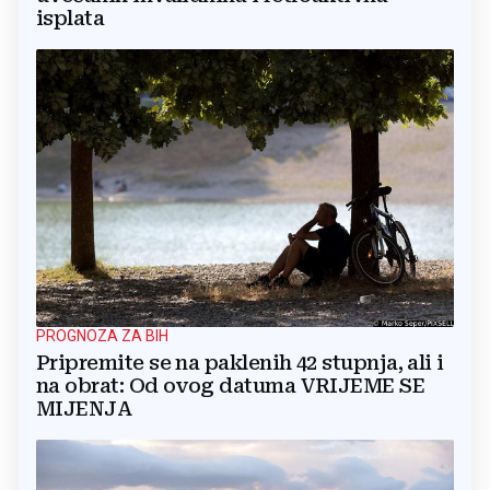
isplata
PROGNOZA ZA BIH
Pripremite se na paklenih 42 stupnja, ali i
na obrat: Od ovog datuma VRIJEME SE
MIJENJA