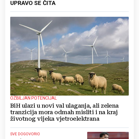
UPRAVO SE ČITA
OZBILJAN POTENCIJAL
BiH ulazi u novi val ulaganja, ali zelena
tranzicija mora odmah misliti i na kraj
životnog vijeka vjetroelektrana
SVE DOGOVORIO