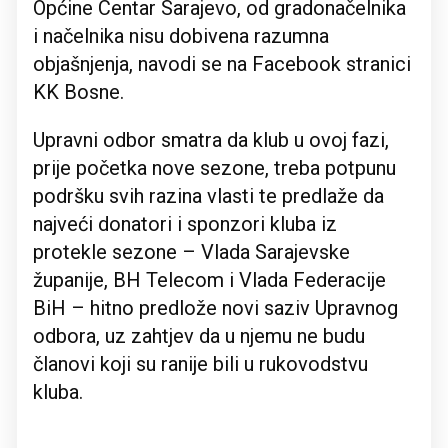
Općine Centar Sarajevo, od gradonačelnika
i načelnika nisu dobivena razumna
objašnjenja, navodi se na Facebook stranici
KK Bosne.
Upravni odbor smatra da klub u ovoj fazi,
prije početka nove sezone, treba potpunu
podršku svih razina vlasti te predlaže da
najveći donatori i sponzori kluba iz
protekle sezone – Vlada Sarajevske
županije, BH Telecom i Vlada Federacije
BiH – hitno predlože novi saziv Upravnog
odbora, uz zahtjev da u njemu ne budu
članovi koji su ranije bili u rukovodstvu
kluba.