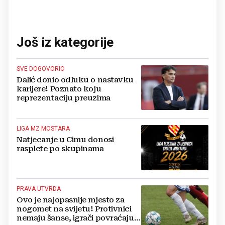
Još iz kategorije
SVE DOGOVORIO
Dalić donio odluku o nastavku
karijere! Poznato koju
reprezentaciju preuzima
LIGA MZ MOSTARA
Natjecanje u Cimu donosi
rasplete po skupinama
PRAVA UTVRDA
Ovo je najopasnije mjesto za
nogomet na svijetu! Protivnici
nemaju šanse, igrači povraćaju,