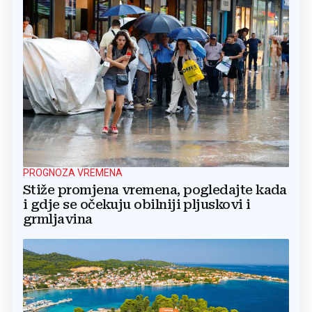
PROGNOZA VREMENA
Stiže promjena vremena, pogledajte kada
i gdje se očekuju obilniji pljuskovi i
grmljavina