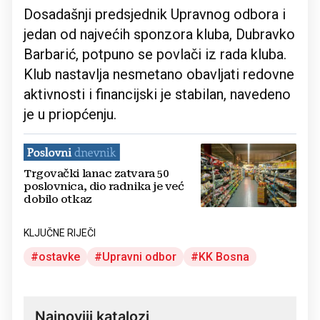
Dosadašnji predsjednik Upravnog odbora i
jedan od najvećih sponzora kluba, Dubravko
Barbarić, potpuno se povlači iz rada kluba.
Klub nastavlja nesmetano obavljati redovne
aktivnosti i financijski je stabilan, navedeno
je u priopćenju.
Trgovački lanac zatvara 50
poslovnica, dio radnika je već
dobilo otkaz
KLJUČNE RIJEČI
ostavke
Upravni odbor
KK Bosna