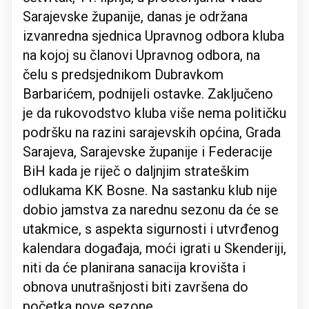
Sarajevske županije, danas je održana
izvanredna sjednica Upravnog odbora kluba
na kojoj su članovi Upravnog odbora, na
čelu s predsjednikom Dubravkom
Barbarićem, podnijeli ostavke. Zaključeno
je da rukovodstvo kluba više nema političku
podršku na razini sarajevskih općina, Grada
Sarajeva, Sarajevske županije i Federacije
BiH kada je riječ o daljnjim strateškim
odlukama KK Bosne. Na sastanku klub nije
dobio jamstva za narednu sezonu da će se
utakmice, s aspekta sigurnosti i utvrđenog
kalendara događaja, moći igrati u Skenderiji,
niti da će planirana sanacija krovišta i
obnova unutrašnjosti biti završena do
početka nove sezone.