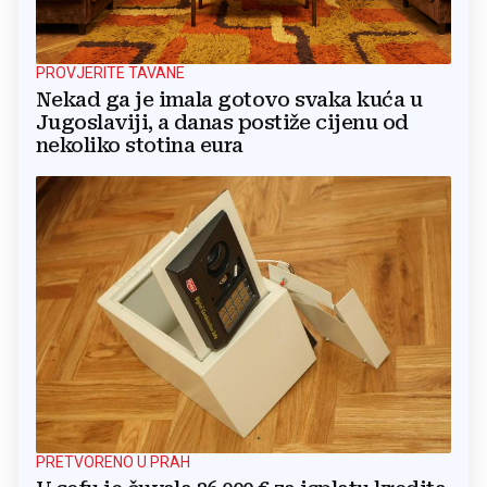
PROVJERITE TAVANE
Nekad ga je imala gotovo svaka kuća u
Jugoslaviji, a danas postiže cijenu od
nekoliko stotina eura
PRETVORENO U PRAH