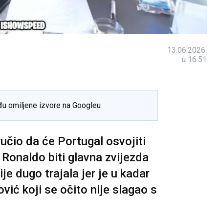
13.06.2026.
u 16:51
đu omiljene izvore na Googleu
učio da će Portugal osvojiti
 Ronaldo biti glavna zvijezda
je dugo trajala jer je u kadar
ić koji se očito nije slagao s