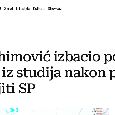
t
Svijet
Lifestyle
Kultura
Showbiz
himović izbacio p
 iz studija nakon
iti SP