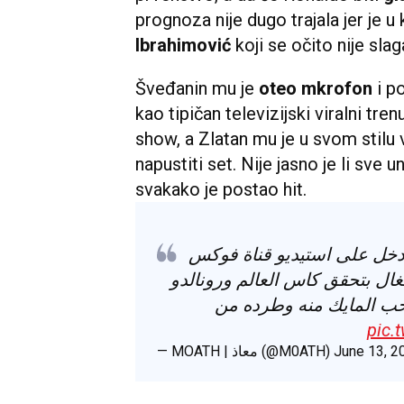
prognoza nije dugo trajala jer je
Ibrahimović
koji se očito nije sl
Šveđanin mu je
oteo mkrofon
i po
kao tipičan televizijski viralni tr
show, a Zlatan mu je u svom stil
napustiti set. Nije jasno je li sve 
svakako je postao hit.
 دخل على استيديو قناة فوكس
ال بتحقق كاس العالم ورونالدو
سحب المايك منه وطرده من
pic.
— MOATH | معاذ (@M0ATH)
June 13, 2