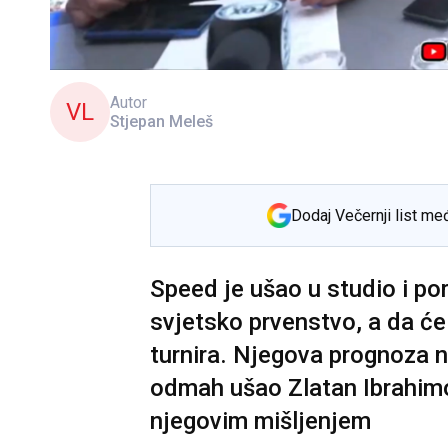
Autor
VL
Stjepan Meleš
Dodaj Večernji list me
Speed je ušao u studio i por
svjetsko prvenstvo, a da će
turnira. Njegova prognoza ni
odmah ušao Zlatan Ibrahimov
njegovim mišljenjem