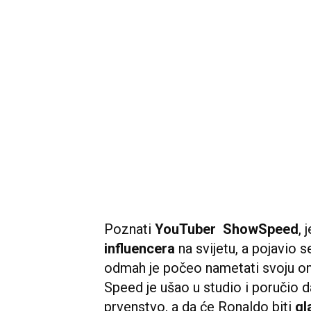
Poznati
YouTuber ShowSpeed
, 
influencera
na svijetu, a pojavio s
odmah je počeo nametati svoju om
Speed je ušao u studio i poručio 
prvenstvo, a da će Ronaldo biti
gl