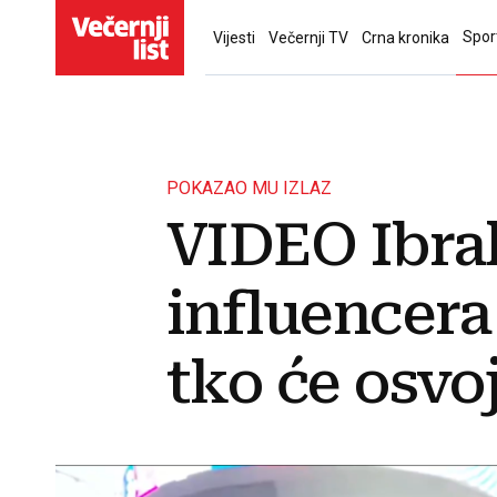
Spor
Vijesti
Večernji TV
Crna kronika
POKAZAO MU IZLAZ
VIDEO Ibra
influencera
tko će osvoj