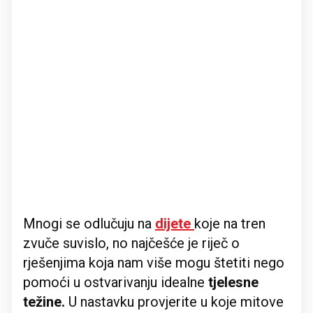
Mnogi se odlučuju na
dijete
koje na tren
zvuče suvislo, no najčešće je riječ o
rješenjima koja nam više mogu štetiti nego
pomoći u ostvarivanju idealne
tjelesne
težine.
U nastavku provjerite u koje mitove