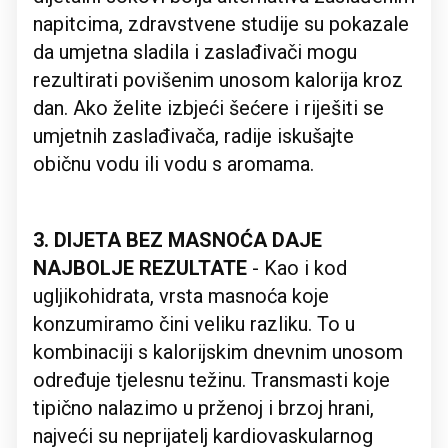
napitcima, zdravstvene studije su pokazale
da umjetna sladila i zaslađivači mogu
rezultirati povišenim unosom kalorija kroz
dan. Ako želite izbjeći šećere i riješiti se
umjetnih zaslađivača, radije iskušajte
običnu vodu ili vodu s aromama.
3. DIJETA BEZ MASNOĆA DAJE
NAJBOLJE REZULTATE
- Kao i kod
ugljikohidrata, vrsta masnoća koje
konzumiramo čini veliku razliku. To u
kombinaciji s kalorijskim dnevnim unosom
određuje tjelesnu težinu. Transmasti koje
tipično nalazimo u prženoj i brzoj hrani,
najveći su neprijatelj kardiovaskularnog