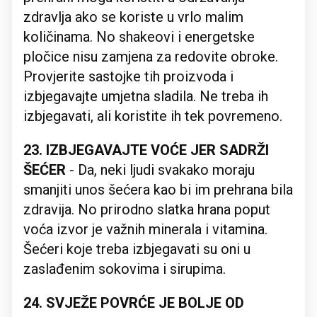
zdravlja ako se koriste u vrlo malim
količinama. No shakeovi i energetske
pločice nisu zamjena za redovite obroke.
Provjerite sastojke tih proizvoda i
izbjegavajte umjetna sladila. Ne treba ih
izbjegavati, ali koristite ih tek povremeno.
23. IZBJEGAVAJTE VOĆE JER SADRŽI
ŠEĆER
- Da, neki ljudi svakako moraju
smanjiti unos šećera kao bi im prehrana bila
zdravija. No prirodno slatka hrana poput
voća izvor je važnih minerala i vitamina.
Šećeri koje treba izbjegavati su oni u
zaslađenim sokovima i sirupima.
24. SVJEŽE POVRĆE JE BOLJE OD