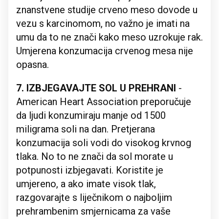
znanstvene studije crveno meso dovode u
vezu s karcinomom, no važno je imati na
umu da to ne znači kako meso uzrokuje rak.
Umjerena konzumacija crvenog mesa nije
opasna.
7. IZBJEGAVAJTE SOL U PREHRANI
-
American Heart Association preporučuje
da ljudi konzumiraju manje od 1500
miligrama soli na dan. Pretjerana
konzumacija soli vodi do visokog krvnog
tlaka. No to ne znači da sol morate u
potpunosti izbjegavati. Koristite je
umjereno, a ako imate visok tlak,
razgovarajte s liječnikom o najboljim
prehrambenim smjernicama za vaše