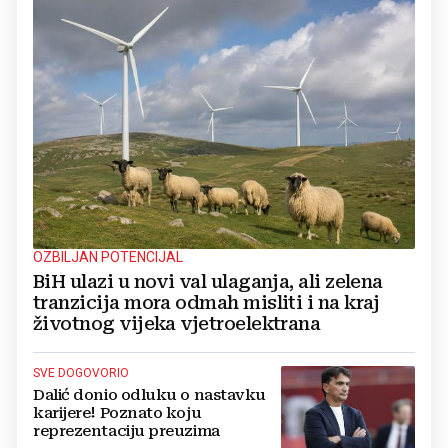
OZBILJAN POTENCIJAL
BiH ulazi u novi val ulaganja, ali zelena
tranzicija mora odmah misliti i na kraj
životnog vijeka vjetroelektrana
SVE DOGOVORIO
Dalić donio odluku o nastavku
karijere! Poznato koju
reprezentaciju preuzima