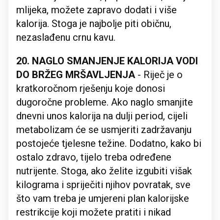
mlijeka, možete zapravo dodati i više
kalorija. Stoga je najbolje piti običnu,
nezaslađenu crnu kavu.
20. NAGLO SMANJENJE KALORIJA VODI
DO BRŽEG MRŠAVLJENJA
- Riječ je o
kratkoročnom rješenju koje donosi
dugoročne probleme. Ako naglo smanjite
dnevni unos kalorija na dulji period, cijeli
metabolizam će se usmjeriti zadržavanju
postojeće tjelesne težine. Dodatno, kako bi
ostalo zdravo, tijelo treba određene
nutrijente. Stoga, ako želite izgubiti višak
kilograma i spriječiti njihov povratak, sve
što vam treba je umjereni plan kalorijske
restrikcije koji možete pratiti i nikad