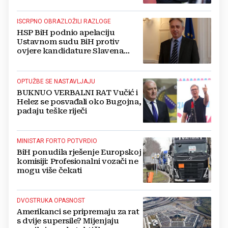
ISCRPNO OBRAZLOŽILI RAZLOGE
HSP BiH podnio apelaciju
Ustavnom sudu BiH protiv
ovjere kandidature Slavena
Kovačevića
OPTUŽBE SE NASTAVLJAJU
BUKNUO VERBALNI RAT Vučić i
Helez se posvađali oko Bugojna,
padaju teške riječi
MINISTAR FORTO POTVRDIO
BiH ponudila rješenje Europskoj
komisiji: Profesionalni vozači ne
mogu više čekati
DVOSTRUKA OPASNOST
Amerikanci se pripremaju za rat
s dvije supersile? Mijenjaju