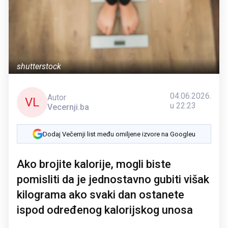
shutterstock
04.06.2026.
Autor
VL
u 22:23
Vecernji.ba
Dodaj Večernji list među omiljene izvore na Googleu
Ako brojite kalorije, mogli biste
pomisliti da je jednostavno gubiti višak
kilograma ako svaki dan ostanete
ispod određenog kalorijskog unosa