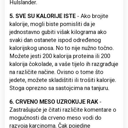
Hulslander.
5. SVE SU KALORIJE ISTE
- Ako brojite
kalorije, mogli biste pomisliti da je
jednostavno gubiti višak kilograma ako
svaki dan ostanete ispod određenog
kalorijskog unosa. No to nije nužno točno.
Možete jesti 200 kalorija proteina ili 200
kalorija čokolade, a vaše tijelo ih razgrađuje
na različite načine. Ovisno o tome što
jedete, možete skladištiti ili trošiti kalorije.
Stoga oprezno sa sastojcima na tanjuru.
6. CRVENO MESO UZROKUJE RAK
-
Zastrašujuće je čitati različite komentare o
mogućnosti da crveno meso vodi do
razvoja karcinoma. Čak pojedine