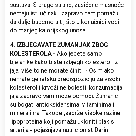
sustava. S druge strane, zasićene masnoće
nemaju isti učinak i zapravo nam pomažu
da dulje budemo siti, što u konačnici vodi
do manjeg kalorijskog unosa.
4. IZBJEGAVATE ŽUMANJAK ZBOG
KOLESTEROLA
- Ako jedete samo
bjelanjke kako biste izbjegli kolesterol iz
jaja, više to ne morate činiti. - Osim ako
nemate genetsku predispoziciju za visoki
kolesterol i krvožilne bolesti, konzumacija
jaja zapravo vam može pomoći. Žumanjci
su bogati antioksidansima, vitaminima i
mineralima. Također,sadrže visoke razine
lipoproteina koji pomažu ukloniti plak s
arterija - pojašnjava nutricionist Darin