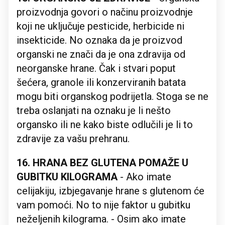
proizvodnja govori o načinu proizvodnje
koji ne uključuje pesticide, herbicide ni
insekticide. No oznaka da je proizvod
organski ne znači da je ona zdravija od
neorganske hrane. Čak i stvari poput
šećera, granole ili konzerviranih batata
mogu biti organskog podrijetla. Stoga se ne
treba oslanjati na oznaku je li nešto
organsko ili ne kako biste odlučili je li to
zdravije za vašu prehranu.
16. HRANA BEZ GLUTENA POMAŽE U
GUBITKU KILOGRAMA
- Ako imate
celijakiju, izbjegavanje hrane s glutenom će
vam pomoći. No to nije faktor u gubitku
neželjenih kilograma. - Osim ako imate