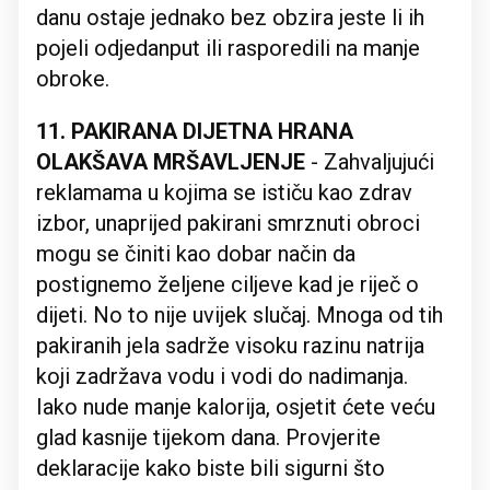
danu ostaje jednako bez obzira jeste li ih
pojeli odjedanput ili rasporedili na manje
obroke.
11. PAKIRANA DIJETNA HRANA
OLAKŠAVA MRŠAVLJENJE
- Zahvaljujući
reklamama u kojima se ističu kao zdrav
izbor, unaprijed pakirani smrznuti obroci
mogu se činiti kao dobar način da
postignemo željene ciljeve kad je riječ o
dijeti. No to nije uvijek slučaj. Mnoga od tih
pakiranih jela sadrže visoku razinu natrija
koji zadržava vodu i vodi do nadimanja.
Iako nude manje kalorija, osjetit ćete veću
glad kasnije tijekom dana. Provjerite
deklaracije kako biste bili sigurni što