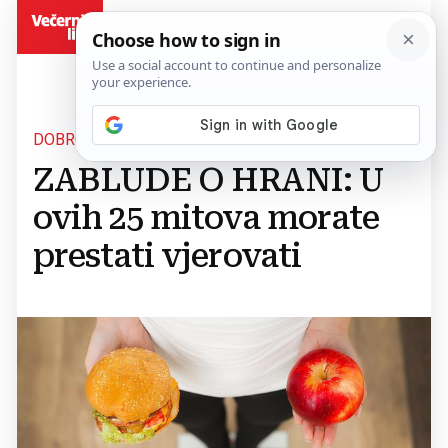
BiH
DOBRO JE ZNATI
ZABLUDE O HRANI: U
ovih 25 mitova morate
prestati vjerovati