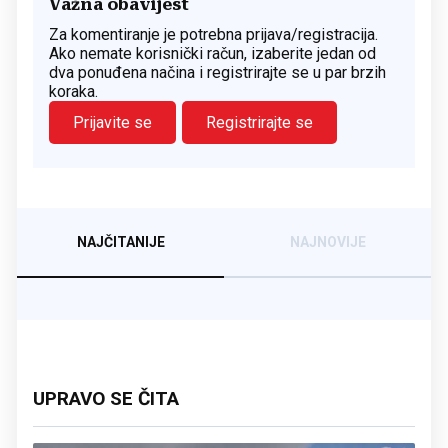
Važna obavijest
Za komentiranje je potrebna prijava/registracija.
Ako nemate korisnički račun, izaberite jedan od
dva ponuđena načina i registrirajte se u par brzih
koraka.
Prijavite se
Registrirajte se
NAJČITANIJE
NAJNOVIJE
UPRAVO SE ČITA