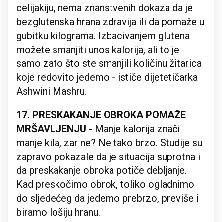
celijakiju, nema znanstvenih dokaza da je
bezglutenska hrana zdravija ili da pomaže u
gubitku kilograma. Izbacivanjem glutena
možete smanjiti unos kalorija, ali to je
samo zato što ste smanjili količinu žitarica
koje redovito jedemo - ističe dijetetičarka
Ashwini Mashru.
17. PRESKAKANJE OBROKA POMAŽE
MRŠAVLJENJU
- Manje kalorija znači
manje kila, zar ne? Ne tako brzo. Studije su
zapravo pokazale da je situacija suprotna i
da preskakanje obroka potiče debljanje.
Kad preskočimo obrok, toliko ogladnimo
do sljedećeg da jedemo prebrzo, previše i
biramo lošiju hranu.