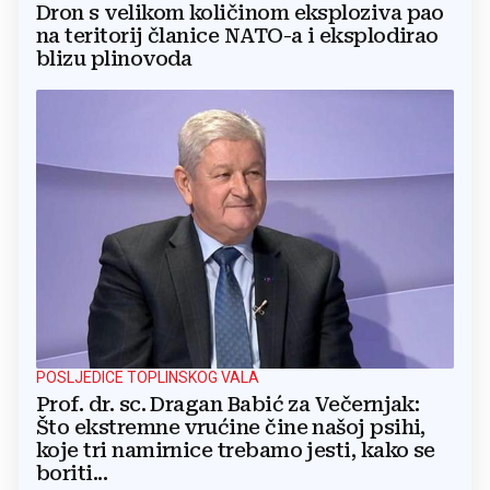
Dron s velikom količinom eksploziva pao
na teritorij članice NATO-a i eksplodirao
blizu plinovoda
POSLJEDICE TOPLINSKOG VALA
Prof. dr. sc. Dragan Babić za Večernjak:
Što ekstremne vrućine čine našoj psihi,
koje tri namirnice trebamo jesti, kako se
boriti...