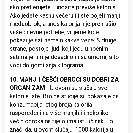
ako pretjerujete i unosite previše kalorija.
Ako jedete kasnu večeru ili ste pojeli manji
međuobrok, a unos kalorija nije premašio
vaše dnevne potrebe, vrijeme koje
pokazuje sat nema nikakve veze. S druge
strane, postoje ljudi koji jedu u noćnim
satima jer im je dosadno ili su umorni, a to
vodi do gomilanja kilograma.
10. MANJI I ČEŠĆI OBROCI SU DOBRI ZA
ORGANIZAM
- U ovom su slučaju sve
kalorije iste. Brojne studije su pokazale da
konzumacija istog broja kalorija
raspoređenih u više manjih ili nekoliko
većih obroka na tijelo ima isti učinak. To
znači da, u ovom slučaju, 1000 kalorija u