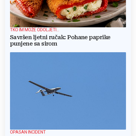
TKO IM MOŽE ODOLJETI...
Savršen ljetni ručak: Pohane paprike
punjene sa sirom
OPASAN INCIDENT