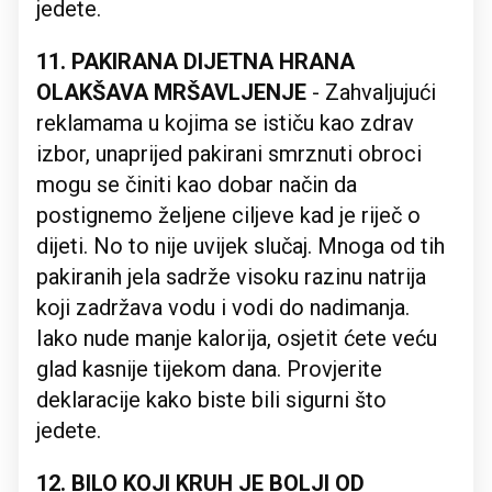
jedete.
11. PAKIRANA DIJETNA HRANA
OLAKŠAVA MRŠAVLJENJE
- Zahvaljujući
reklamama u kojima se ističu kao zdrav
izbor, unaprijed pakirani smrznuti obroci
mogu se činiti kao dobar način da
postignemo željene ciljeve kad je riječ o
dijeti. No to nije uvijek slučaj. Mnoga od tih
pakiranih jela sadrže visoku razinu natrija
koji zadržava vodu i vodi do nadimanja.
Iako nude manje kalorija, osjetit ćete veću
glad kasnije tijekom dana. Provjerite
deklaracije kako biste bili sigurni što
jedete.
12. BILO KOJI KRUH JE BOLJI OD