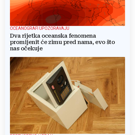
OCEANOGRAFI UPOZORAVAJU
Dva rijetka oceanska fenomena
promijenit će zimu pred nama, evo što
nas očekuje