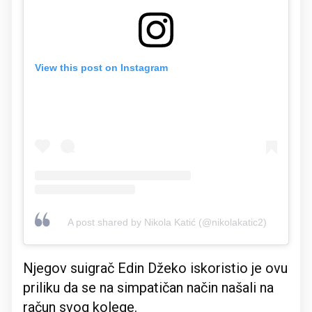
View this post on Instagram
A post shared by Nikola Katić (@nikolakatic2)
Njegov suigrač Edin Džeko iskoristio je ovu
priliku da se na simpatičan način našali na
račun svog kolege.