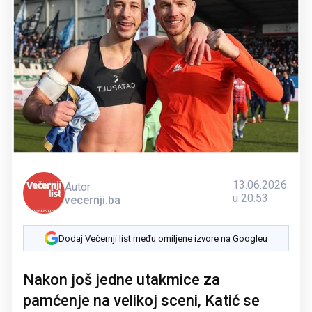
13.06.2026.
Autor
u 20:53
vecernji.ba
Dodaj Večernji list među omiljene izvore na Googleu
Nakon još jedne utakmice za
pamćenje na velikoj sceni, Katić se