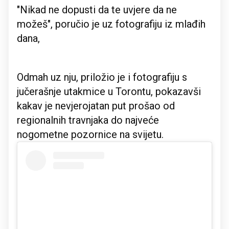
"Nikad ne dopusti da te uvjere da ne
možeš", poručio je uz fotografiju iz mlađih
dana,
Odmah uz nju, priložio je i fotografiju s
jučerašnje utakmice u Torontu, pokazavši
kakav je nevjerojatan put prošao od
regionalnih travnjaka do najveće
nogometne pozornice na svijetu.