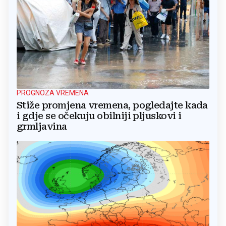
PROGNOZA VREMENA
Stiže promjena vremena, pogledajte kada
i gdje se očekuju obilniji pljuskovi i
grmljavina