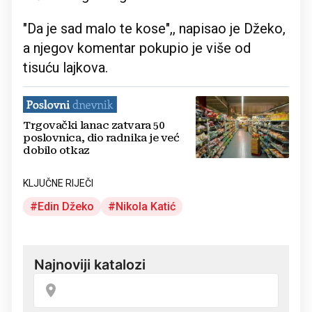
"Da je sad malo te kose",, napisao je Džeko,
a njegov komentar pokupio je više od
tisuću lajkova.
Trgovački lanac zatvara 50
poslovnica, dio radnika je već
dobilo otkaz
KLJUČNE RIJEČI
Edin Džeko
Nikola Katić