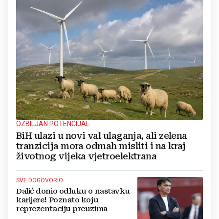
OZBILJAN POTENCIJAL
BiH ulazi u novi val ulaganja, ali zelena
tranzicija mora odmah misliti i na kraj
životnog vijeka vjetroelektrana
SVE DOGOVORIO
Dalić donio odluku o nastavku
karijere! Poznato koju
reprezentaciju preuzima