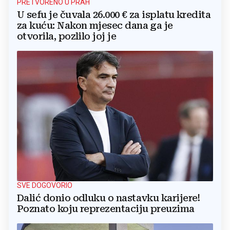
PRETVORENO U PRAH
U sefu je čuvala 26.000 € za isplatu kredita
za kuću: Nakon mjesec dana ga je
otvorila, pozlilo joj je
SVE DOGOVORIO
Dalić donio odluku o nastavku karijere!
Poznato koju reprezentaciju preuzima