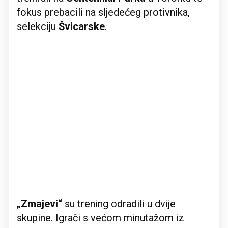
fokus prebacili na sljedećeg protivnika,
selekciju
Švicarske
.
„Zmajevi“
su trening odradili u dvije
skupine. Igrači s većom minutažom iz