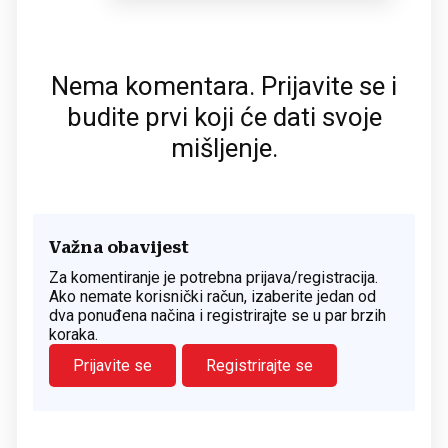
Nema komentara. Prijavite se i
budite prvi koji će dati svoje
mišljenje.
Važna obavijest
Za komentiranje je potrebna prijava/registracija.
Ako nemate korisnički račun, izaberite jedan od
dva ponuđena načina i registrirajte se u par brzih
koraka.
Prijavite se
Registrirajte se