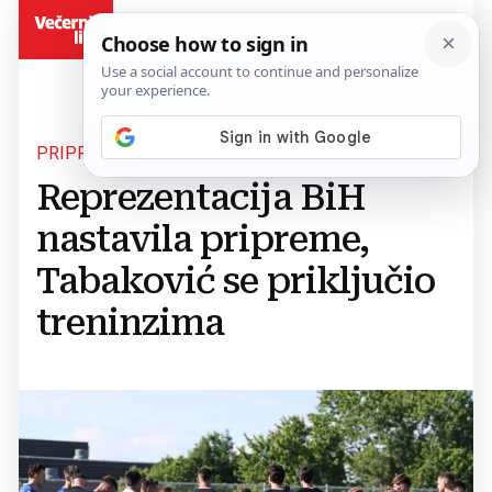
BiH
PRIPREME ZMAJEVA
Reprezentacija BiH
nastavila pripreme,
Tabaković se priključio
treninzima