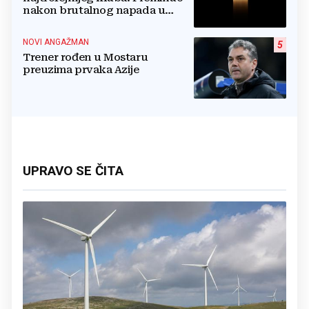
nakon brutalnog napada u
blizini svoje kuće
NOVI ANGAŽMAN
5
Trener rođen u Mostaru
preuzima prvaka Azije
UPRAVO SE ČITA