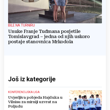
BILE NA TURNIRU
Unuke Franje Tuđmana posjetile
Tomislavgrad – jedna od njih uskoro
postaje stanovnica Mrkodola
Još iz kategorije
KONFERENCIJSKA LIGA
Uvjerljiva pobjeda Hajduka u
Vilnisu za mirniji uzvrat na
Poljudu