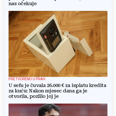
nas očekuje
PRETVORENO U PRAH
U sefu je čuvala 26.000 € za isplatu kredita
za kuću: Nakon mjesec dana ga je
otvorila, pozlilo joj je