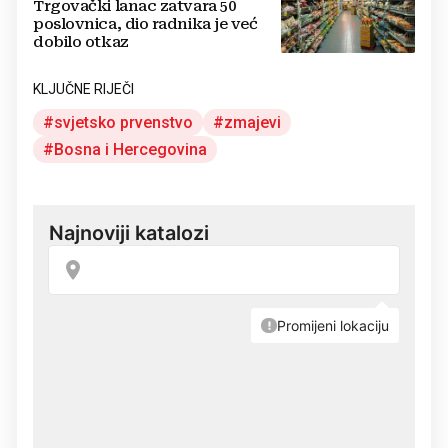
Trgovački lanac zatvara 50
poslovnica, dio radnika je već
dobilo otkaz
KLJUČNE RIJEČI
svjetsko prvenstvo
zmajevi
Bosna i Hercegovina