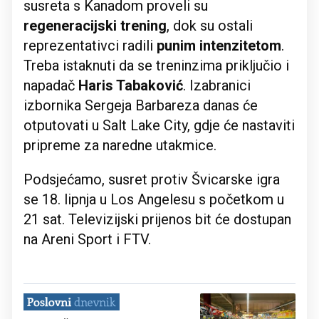
susreta s Kanadom proveli su
regeneracijski trening
, dok su ostali
reprezentativci radili
punim intenzitetom
.
Treba istaknuti da se treninzima priključio i
napadač
Haris Tabaković
. Izabranici
izbornika Sergeja Barbareza danas će
otputovati u Salt Lake City, gdje će nastaviti
pripreme za naredne utakmice.
Podsjećamo, susret protiv Švicarske igra
se 18. lipnja u Los Angelesu s početkom u
21 sat. Televizijski prijenos bit će dostupan
na Areni Sport i FTV.