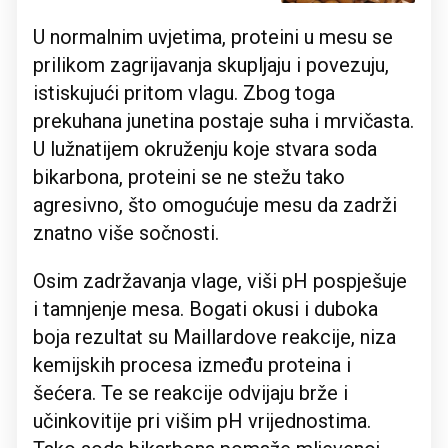
U normalnim uvjetima, proteini u mesu se
prilikom zagrijavanja skupljaju i povezuju,
istiskujući pritom vlagu. Zbog toga
prekuhana junetina postaje suha i mrvičasta.
U lužnatijem okruženju koje stvara soda
bikarbona, proteini se ne stežu tako
agresivno, što omogućuje mesu da zadrži
znatno više sočnosti.
Osim zadržavanja vlage, viši pH pospješuje
i tamnjenje mesa. Bogati okusi i duboka
boja rezultat su Maillardove reakcije, niza
kemijskih procesa između proteina i
šećera. Te se reakcije odvijaju brže i
učinkovitije pri višim pH vrijednostima.