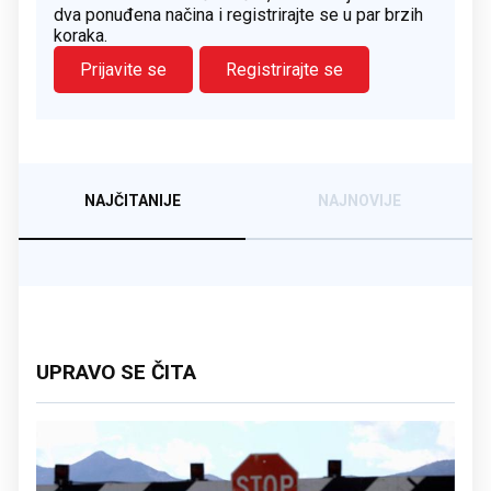
dva ponuđena načina i registrirajte se u par brzih
koraka.
Prijavite se
Registrirajte se
NAJČITANIJE
NAJNOVIJE
UPRAVO SE ČITA