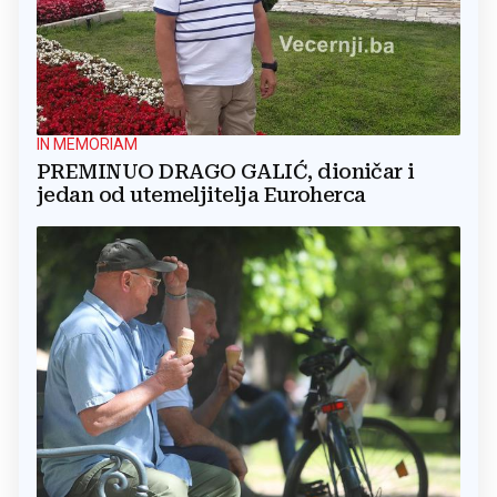
IN MEMORIAM
PREMINUO DRAGO GALIĆ, dioničar i
jedan od utemeljitelja Euroherca