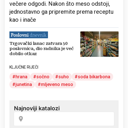
večere odgodi. Nakon što meso odstoji,
jednostavno ga pripremite prema receptu
kao i inače
Trgovački lanac zatvara 50
poslovnica, dio radnika je već
dobilo otkaz
KLJUČNE RIJEČI
hrana
sočno
suho
soda bikarbona
junetina
mljeveno meso