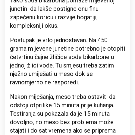
Tako soda bikarbona pomaže mljevenoj
junetini da lakše postigne onu finu
zapečenu koricu i razvije bogatiji,
kompleksniji okus.
Postupak je vrlo jednostavan. Na 450
grama mljevene junetine potrebno je otopiti
četvrtinu čajne žličice sode bikarbone u
jednoj žlici vode. Tu smjesu treba zatim
nježno umiješati u meso dok se
ravnomjerno ne rasporedi.
Nakon miješanja, meso treba ostaviti da
odstoji otprilike 15 minuta prije kuhanja.
Testiranja su pokazala da je 15 minuta
dovoljno, no meso bez problema može
stajati i do sat vremena ako se priprema