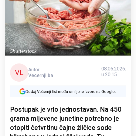
Shutterstock
08.06.2026.
Autor
VL
u 20:15
Vecernji.ba
Dodaj Večernji list među omiljene izvore na Googleu
Postupak je vrlo jednostavan. Na 450
grama mljevene junetine potrebno je
otopiti četvrtinu čajne žličice sode