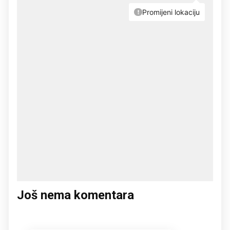
Još nema komentara