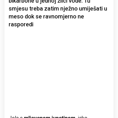
bikarbone u jednoj žlici vode. Tu
smjesu treba zatim nježno umiješati u
meso dok se ravnomjerno ne
rasporedi