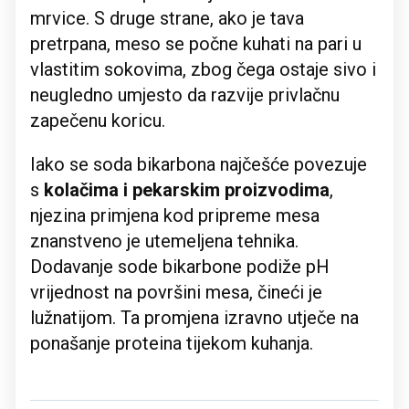
mrvice. S druge strane, ako je tava
pretrpana, meso se počne kuhati na pari u
vlastitim sokovima, zbog čega ostaje sivo i
neugledno umjesto da razvije privlačnu
zapečenu koricu.
Iako se soda bikarbona najčešće povezuje
s
kolačima i pekarskim proizvodima
,
njezina primjena kod pripreme mesa
znanstveno je utemeljena tehnika.
Dodavanje sode bikarbone podiže pH
vrijednost na površini mesa, čineći je
lužnatijom. Ta promjena izravno utječe na
ponašanje proteina tijekom kuhanja.