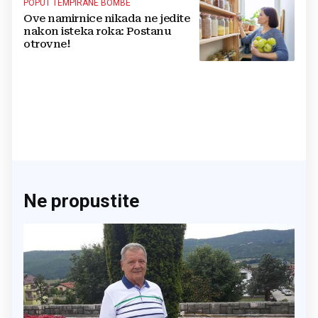
POPUT TEMPIRANE BOMBE
Ove namirnice nikada ne jedite
nakon isteka roka: Postanu
otrovne!
Ne propustite