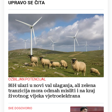
UPRAVO SE ČITA
OZBILJAN POTENCIJAL
BiH ulazi u novi val ulaganja, ali zelena
tranzicija mora odmah misliti i na kraj
životnog vijeka vjetroelektrana
SVE DOGOVORIO