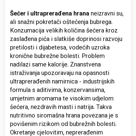
Šećer i ultraprerađena hrana
neizravni su,
ali snažni pokretači oštećenja bubrega.
Konzumacija velikih količina šećera kroz
zaslađena pića i slatkiše doprinosi razvoju
pretilosti i dijabetesa, vodećih uzroka
kronične bubrežne bolesti. Problem
nadilazi same kalorije. Znanstvena
istraživanja upozoravaju na opasnosti
ultraprerađenih namirnica - industrijskih
formula s aditivima, konzervansima,
umjetnim aromama te visokim udjelom
šećera, nezdravih masti i natrija. Takva
nutritivno siromašna hrana povezana je s
povišenim rizikom od bubrežnih bolesti.
Okretanje cjelovitim, neprerađenim