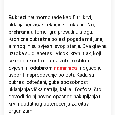
Bubrezi
neumorno rade kao filtri krvi,
uklanjajući višak tekućine i toksine. No,
prehrana
u tome igra presudnu ulogu.
Kronična bubrežna bolest pogađa milijune,
a mnogi nisu svjesni svog stanja. Dva glavna
uzroka su dijabetes i visoki krvni tlak, koji
se mogu kontrolirati životnim stilom.
Svjesnim
odabirom
namirnica
moguće je
usporiti napredovanje bolesti. Kada su
bubrezi oštećeni, gube sposobnost
uklanjanja viška natrija, kalija i fosfora, što
dovodi do njihovog opasnog nakupljanja u
krvi i dodatnog opterećenja za čitav
organizam.