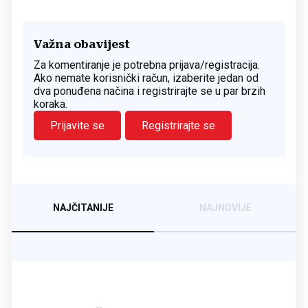
Važna obavijest
Za komentiranje je potrebna prijava/registracija.
Ako nemate korisnički račun, izaberite jedan od
dva ponuđena načina i registrirajte se u par brzih
koraka.
Prijavite se
Registrirajte se
NAJČITANIJE
NAJNOVIJE