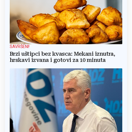
SAVRŠENI!
Brzi uštipci bez kvasca: Mekani iznutra,
hrskavi izvana i gotovi za 10 minuta