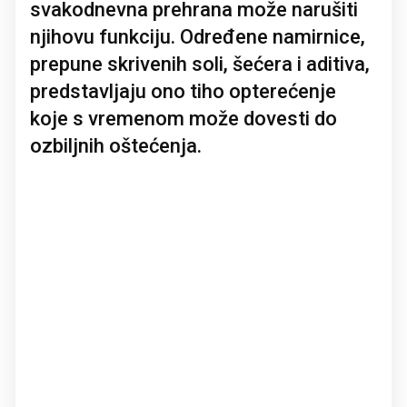
svakodnevna prehrana može narušiti
njihovu funkciju. Određene namirnice,
prepune skrivenih soli, šećera i aditiva,
predstavljaju ono tiho opterećenje
koje s vremenom može dovesti do
ozbiljnih oštećenja.