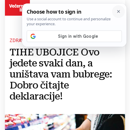
BiH
ZDRAVLJE NA TANJURU
TIHE UBOJICE Ovo
jedete svaki dan, a
uništava vam bubrege:
Dobro čitajte
deklaracije!