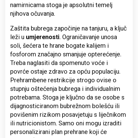
namirnicama stoga je apsolutni temelj
njihova očuvanja.
Zaštita bubrega započinje na tanjuru, a ključ
leži u
umjerenosti
. Ograničavanje unosa
soli, šećera te hrane bogate kalijem i
fosforom značajno smanjuje opterećenje.
Treba naglasiti da spomenuto voće i
povrće ostaje zdravo za opću populaciju.
Prehrambene restrikcije strogo ovise o
stupnju oštećenja bubrega i individualnim
potrebama. Stoga je ključno da se osobe s
dijagnosticiranom bubrežnom bolešću ili
povišenim rizikom posavjetuju s liječnikom
ili nutricionistom. Samo oni mogu izraditi
personalizirani plan prehrane koji će