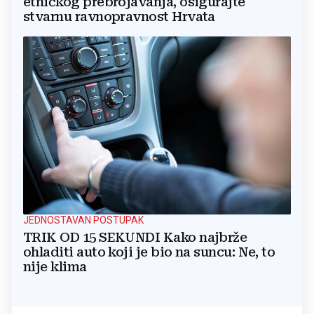
etničkog prebrojavanja, osigurajte
stvarnu ravnopravnost Hrvata
JEDNOSTAVAN POSTUPAK
TRIK OD 15 SEKUNDI Kako najbrže
ohladiti auto koji je bio na suncu: Ne, to
nije klima