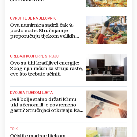
UVRSTITE JE NA JELOVNIK
Ova namirnica sadrži čak 95
posto vode: Stručnjaci je
preporučuju tijekom velikih
vrućina
UREĐAJI KOJI CRPE STRUJU
Ovo su tihi kradljivci energije:
Zbog njih račun za struju raste,
evo što trebate učiniti
DVOJBA TIJEKOM LJETA
Je li bolje stalno držati klimu
uključenom ili je povremeno
gasiti? Stručnjaci otkrivaju kada
ćete najviše uštedjeti
TRIK
Očistite madrac tijekom