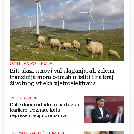
OZBILJAN POTENCIJAL
BiH ulazi u novi val ulaganja, ali zelena
tranzicija mora odmah misliti i na kraj
životnog vijeka vjetroelektrana
SVE DOGOVORIO
Dalić donio odluku o nastavku
karijere! Poznato koju
reprezentaciju preuzima
ISCRPNO OBRAZLOŽILI RAZLOGE