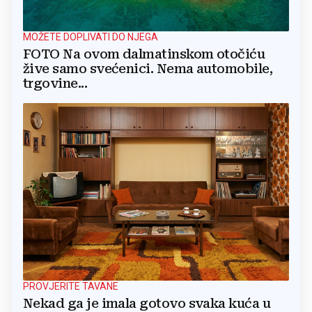
MOŽETE DOPLIVATI DO NJEGA
FOTO Na ovom dalmatinskom otočiću
žive samo svećenici. Nema automobile,
trgovine...
PROVJERITE TAVANE
Nekad ga je imala gotovo svaka kuća u