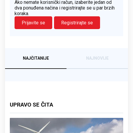
Ako nemate korisnički račun, izaberite jedan od
dva ponuđena načina i registrirajte se u par brzih
koraka.
Prijavite se
Registrirajte se
NAJČITANIJE
NAJNOVIJE
UPRAVO SE ČITA