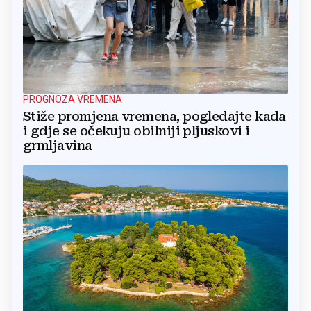
PROGNOZA VREMENA
Stiže promjena vremena, pogledajte kada
i gdje se očekuju obilniji pljuskovi i
grmljavina