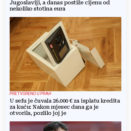
Jugoslaviji, a danas postiže cijenu od
nekoliko stotina eura
PRETVORENO U PRAH
U sefu je čuvala 26.000 € za isplatu kredita
za kuću: Nakon mjesec dana ga je
otvorila, pozlilo joj je