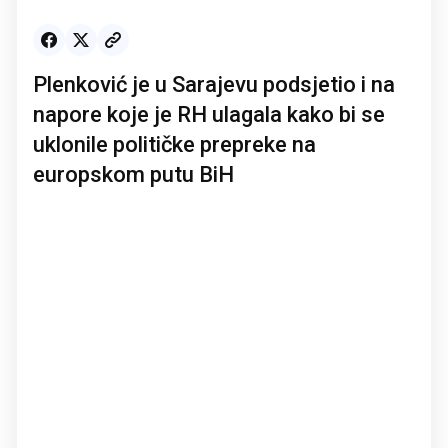
Plenković je u Sarajevu podsjetio i na
napore koje je RH ulagala kako bi se
uklonile političke prepreke na
europskom putu BiH