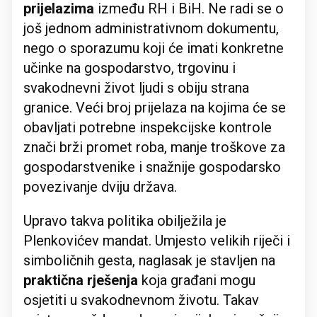
prijelazima
između RH i BiH. Ne radi se o
još jednom administrativnom dokumentu,
nego o sporazumu koji će imati konkretne
učinke na gospodarstvo, trgovinu i
svakodnevni život ljudi s obiju strana
granice. Veći broj prijelaza na kojima će se
obavljati potrebne inspekcijske kontrole
znači brži promet roba, manje troškove za
gospodarstvenike i snažnije gospodarsko
povezivanje dviju država.
Upravo takva politika obilježila je
Plenkovićev mandat. Umjesto velikih riječi i
simboličnih gesta, naglasak je stavljen na
praktična rješenja
koja građani mogu
osjetiti u svakodnevnom životu. Takav