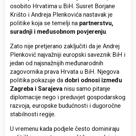
osobito Hrvatima u BiH. Susret Borjane
Krišto i Andreja Plenkovića nastavak je
politike koja se temelji na
partnerstvu,
suradnji i međusobnom povjerenju
.
Zato nije pretjerano zaključiti da je Andrej
Plenković najvažniji europski saveznik BiH i
jedan od najsnažnijih međunarodnih
zagovornika prava Hrvata u BiH. Njegova
politika pokazuje da
dobri odnosi između
Zagreba i Sarajeva
nisu samo pitanje
diplomacije nego i preduvjet gospodarskog
razvoja, europske budućnosti i dugoročne
stabilnosti regije.
U vremenu kada podjele često dominiraju