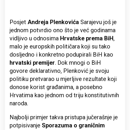
Posjet
Andreja Plenkovića
Sarajevu još je
jednom potvrdio ono što je već godinama
vidljivo u odnosima
Hrvatske prema BiH
,
malo je europskih političara koji su tako
dosljedno i konkretno podupirali BiH kao
hrvatski premijer
. Dok mnogi o BiH
govore deklarativno, Plenković je svoju
politiku pretvarao u mjerljive rezultate koji
donose korist građanima, a posebno
Hrvatima kao jednom od triju konstitutivnih
naroda.
Najbolji primjer takva pristupa jučerašnje je
potpisivanje
Sporazuma o graničnim