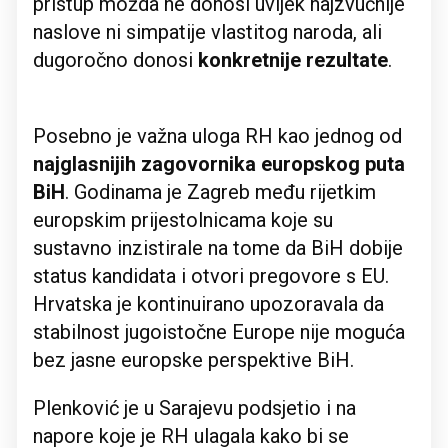
pristup možda ne donosi uvijek najzvučnije
naslove ni simpatije vlastitog naroda, ali
dugoročno donosi
konkretnije rezultate
.
Posebno je važna uloga RH kao jednog od
najglasnijih zagovornika europskog puta
BiH
. Godinama je Zagreb među rijetkim
europskim prijestolnicama koje su
sustavno inzistirale na tome da BiH dobije
status kandidata i otvori pregovore s EU.
Hrvatska je kontinuirano upozoravala da
stabilnost jugoistočne Europe nije moguća
bez jasne europske perspektive BiH.
Plenković je u Sarajevu podsjetio i na
napore koje je RH ulagala kako bi se