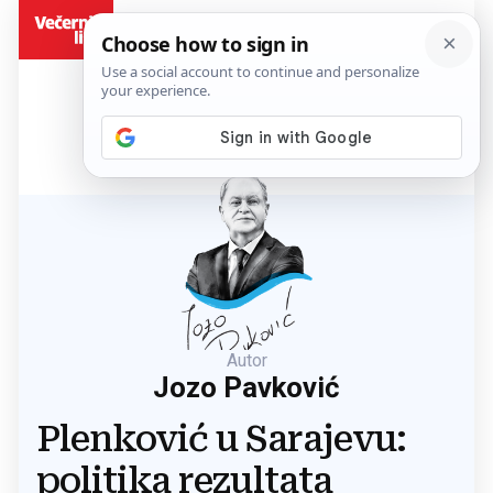
BiH
Autor
Jozo Pavković
Plenković u Sarajevu:
politika rezultata