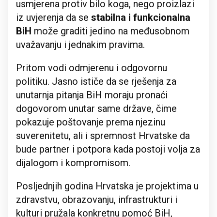
usmjerena protiv bilo koga, nego proizlazi
iz uvjerenja da se
stabilna i funkcionalna
BiH
može graditi jedino na međusobnom
uvažavanju i jednakim pravima.
Pritom vodi odmjerenu i odgovornu
politiku. Jasno ističe da se rješenja za
unutarnja pitanja BiH moraju pronaći
dogovorom unutar same države, čime
pokazuje poštovanje prema njezinu
suverenitetu, ali i spremnost Hrvatske da
bude partner i potpora kada postoji volja za
dijalogom i kompromisom.
Posljednjih godina Hrvatska je projektima u
zdravstvu, obrazovanju, infrastrukturi i
kulturi pružala konkretnu pomoć BiH,