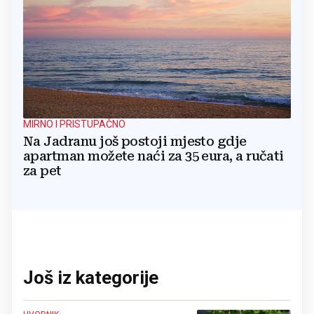
MIRNO I PRISTUPAČNO
Na Jadranu još postoji mjesto gdje
apartman možete naći za 35 eura, a ručati
za pet
Još iz kategorije