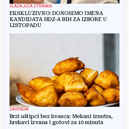
VLADAJUĆA STRANKA
EKSKLUZIVNO: DONOSIMO IMENA
KANDIDATA HDZ-A BIH ZA IZBORE U
LISTOPADU
SAVRŠENI!
Brzi uštipci bez kvasca: Mekani iznutra,
hrskavi izvana i gotovi za 10 minuta