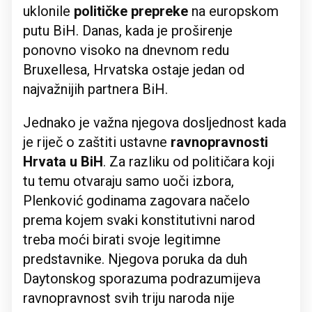
uklonile
političke prepreke
na europskom
putu BiH. Danas, kada je proširenje
ponovno visoko na dnevnom redu
Bruxellesa, Hrvatska ostaje jedan od
najvažnijih partnera BiH.
Jednako je važna njegova dosljednost kada
je riječ o zaštiti ustavne
ravnopravnosti
Hrvata u BiH
. Za razliku od političara koji
tu temu otvaraju samo uoči izbora,
Plenković godinama zagovara načelo
prema kojem svaki konstitutivni narod
treba moći birati svoje legitimne
predstavnike. Njegova poruka da duh
Daytonskog sporazuma podrazumijeva
ravnopravnost svih triju naroda nije