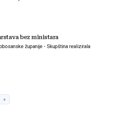
arstava bez ministara
jobosanske županije - Skupština realizirala
»