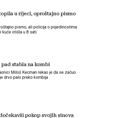
opila u rijeci, oproštajno pismo
oštajno pismo, ali policija o pojedinostima
e kuće otišla u 8 sati
i pad stabla na kombi
raonici Miloš Kecman rekao je da se začuo
 je drvo palo preko kombija
 dočekavši pokop svojih sinova