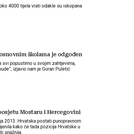
 oko 4000 tijela vrati odakle su iskopana
u osnovnim školama je odgođen
a svi popustimo u svojim zahtjevima,
ude”, izjavio nam je Goran Puletić
posjetu Mostaru i Hercegovini
nja 2013. Hrvatska postati punopravnom
jenila kako će tada pozicija Hrvatske u
ti snažnija