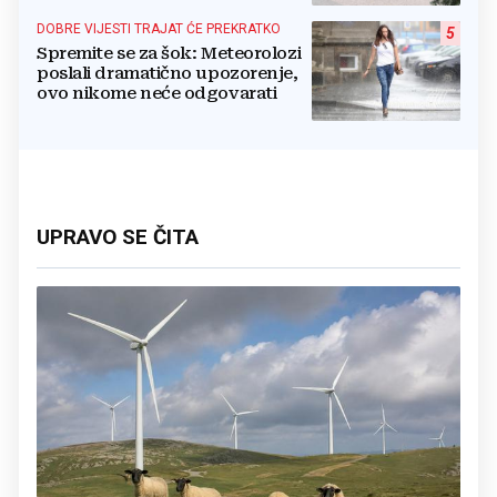
DOBRE VIJESTI TRAJAT ĆE PREKRATKO
5
Spremite se za šok: Meteorolozi
poslali dramatično upozorenje,
ovo nikome neće odgovarati
UPRAVO SE ČITA