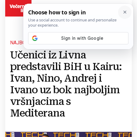
BiH
NAJBOLJI TALENTI
Učenici iz Livna
predstavili BiH u Kairu:
Ivan, Nino, Andrej i
Ivano uz bok najboljim
vršnjacima s
Mediterana