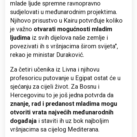
mlade ljude spremne ravnopravno
sudjelovati u međunarodnim projektima.
Njihovo prisustvo u Kairu potvrđuje koliko
je važno
otvarati mogućnosti mladim
ljudima
iz svih dijelova naše zemlje i
povezivati ​​ih s vršnjacima širom svijeta",
rekao je ministar Duraković.
Za četiri učenika iz Livna i njihovu
profesoricu putovanje u Egipat ostat će u
sjećanju za cijeli život. Za Bosnu i
Hercegovinu to je još jedna potvrda da
znanje, rad i predanost mladima mogu
otvoriti vrata najvećih međunarodnih
događaja
i staviti ih uz bok najboljim
vršnjacima sa cijelog Mediterana.