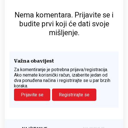
Nema komentara. Prijavite se i
budite prvi koji će dati svoje
mišljenje.
Važna obavijest
Za komentiranje je potrebna prijava/registracija.
Ako nemate korisnički račun, izaberite jedan od
dva ponuđena načina i registrirajte se u par brzih
koraka.
Prijavite se
Registrirajte se