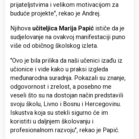
prijateljstvima i velikom motivacijom za
buduće projekte", rekao je Andrej.
Njihova
učiteljica Marija Papić
ističe da je
sudjelovanje na ovakvoj manifestaciji puno
više od običnog školskog izleta.
"Ovo je bila prilika da naši učenici izađu iz
učionice i vide kako u praksi izgleda
međunarodna suradnja. Pokazali su znanje,
odgovornost i zrelost, a posebno me
veseli što su na dostojan način predstavili
svoju školu, Livno i Bosnu i Hercegovinu.
Iskustva koja su stekli sigurno će im
koristiti u daljnjem školovanju i
profesionalnom razvoju", rekao je Papić.