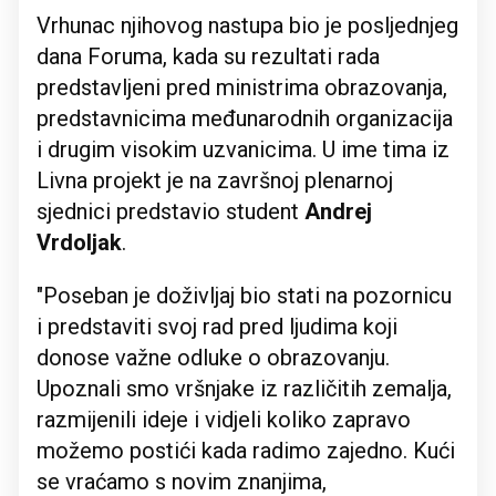
Vrhunac njihovog nastupa bio je posljednjeg
dana Foruma, kada su rezultati rada
predstavljeni pred ministrima obrazovanja,
predstavnicima međunarodnih organizacija
i drugim visokim uzvanicima. U ime tima iz
Livna projekt je na završnoj plenarnoj
sjednici predstavio student
Andrej
Vrdoljak
.
"Poseban je doživljaj bio stati na pozornicu
i predstaviti svoj rad pred ljudima koji
donose važne odluke o obrazovanju.
Upoznali smo vršnjake iz različitih zemalja,
razmijenili ideje i vidjeli koliko zapravo
možemo postići kada radimo zajedno. Kući
se vraćamo s novim znanjima,