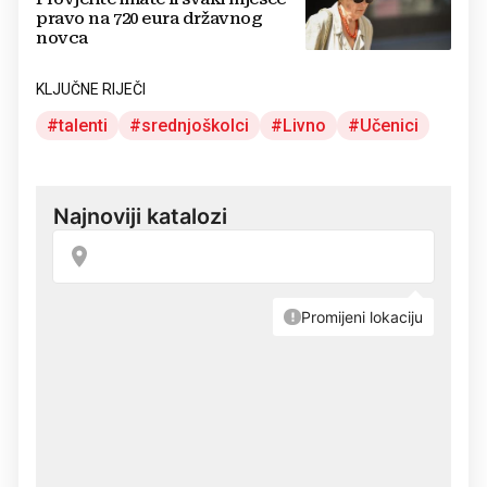
pravo na 720 eura državnog
novca
KLJUČNE RIJEČI
talenti
srednjoškolci
Livno
Učenici