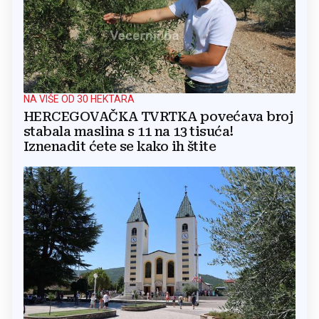
NA VIŠE OD 30 HEKTARA
HERCEGOVAČKA TVRTKA povećava broj
stabala maslina s 11 na 13 tisuća!
Iznenadit ćete se kako ih štite