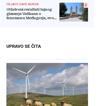
OBJAVIO DAVID MURGIA
5
Otkriveni rezultati tajnog
glasanja Vatikana o
fenomenu Međugorja, evo
što misli većina crkevnih
dužnosnika
UPRAVO SE ČITA