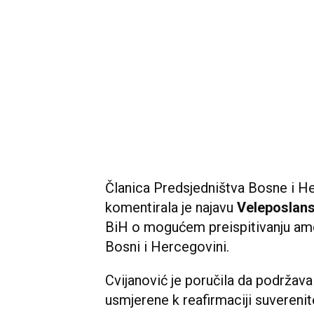
Članica Predsjedništva Bosne i H
komentirala je najavu
Veleposlans
BiH o mogućem preispitivanju ame
Bosni i Hercegovini.
Cvijanović je poručila da podržav
usmjerene k reafirmaciji suverenit