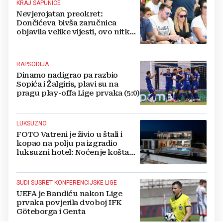
KRAJ SAPUNICE
Nevjerojatan preokret:
Dončićeva bivša zaručnica
objavila velike vijesti, ovo nitko
nije očekivao!
RAPSODIJA
Dinamo nadigrao pa razbio
Sopića i Žalgiris, plavi su na
pragu play-offa Lige prvaka (5:0)
LUKSUZNO
FOTO Vatreni je živio u štali i
kopao na polju pa izgradio
luksuzni hotel: Noćenje košta
1200 eura
SUDI SUSRET KONFERENCIJSKE LIGE
UEFA je Bandiću nakon Lige
prvaka povjerila dvoboj IFK
Göteborga i Genta