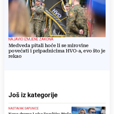
NAJAVIO IZMJENE ZAKONA
Medveda pitali hoće li se mirovine
povećati i pripadnicima HVO-a, evo što je
rekao
Još iz kategorije
NASTAVAK SAPUNICE