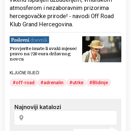
atmosferom i nezaboravnim prizorima
hercegovačke prirode! - navodi Off Road
Klub Grand Hercegovina.
Provjerite imate li svaki mjesec
pravo na 720 eura državnog
novca
KLJUČNE RIJEČI
off-road
adrenalin
utrke
Blidinje