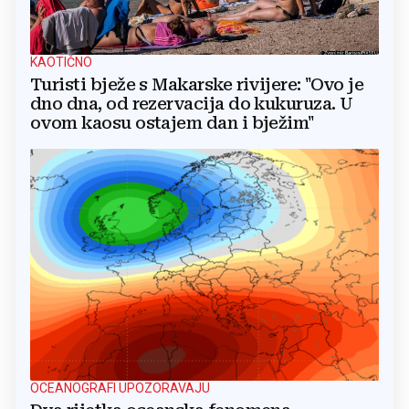
KAOTIČNO
Turisti bježe s Makarske rivijere: "Ovo je
dno dna, od rezervacija do kukuruza. U
ovom kaosu ostajem dan i bježim"
OCEANOGRAFI UPOZORAVAJU