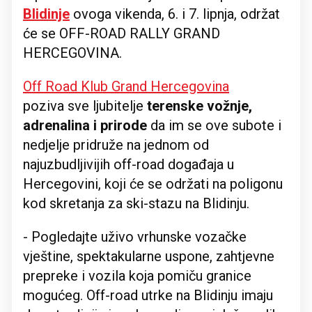
Blidinje
ovoga vikenda, 6. i 7. lipnja, održat
će se OFF-ROAD RALLY GRAND
HERCEGOVINA.
Off Road Klub Grand Hercegovina
poziva sve ljubitelje
terenske vožnje,
adrenalina i prirode
da im se ove subote i
nedjelje pridruže na jednom od
najuzbudljivijih off-road događaja u
Hercegovini, koji će se održati na poligonu
kod skretanja za ski-stazu na Blidinju.
- Pogledajte uživo vrhunske vozačke
vještine, spektakularne uspone, zahtjevne
prepreke i vozila koja pomiču granice
mogućeg. Off-road utrke na Blidinju imaju