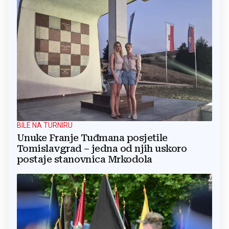
BILE NA TURNIRU
Unuke Franje Tuđmana posjetile
Tomislavgrad – jedna od njih uskoro
postaje stanovnica Mrkodola