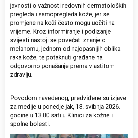
javnosti o važnosti redovnih dermatoloških
pregleda i samopregleda kože, jer se
promjene na koži često mogu uočiti na
vrijeme. Kroz informiranje i podizanje
svijesti nastoji se povećati znanje o
melanomu, jednom od najopasnijih oblika
raka kože, te potaknuti građane na
odgovorno ponašanje prema vlastitom
zdravlju.
Povodom navedenog, predviđene su izjave
za medije u ponedjeljak, 18. svibnja 2026.
godine u 13.00 sati u Klinici za kožne i
spolne bolesti.