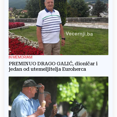
IN MEMORIAM
PREMINUO DRAGO GALIĆ, dioničar i
jedan od utemeljitelja Euroherca