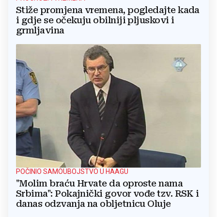
Stiže promjena vremena, pogledajte kada
i gdje se očekuju obilniji pljuskovi i
grmljavina
POČINIO SAMOUBOJSTVO U HAAGU
"Molim braću Hrvate da oproste nama
Srbima": Pokajnički govor vođe tzv. RSK i
danas odzvanja na obljetnicu Oluje