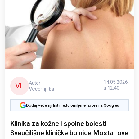
14.05.2026.
Autor
VL
u 12:40
Vecernji.ba
Dodaj Večernji list među omiljene izvore na Googleu
Klinika za kožne i spolne bolesti
Sveučilišne kliničke bolnice Mostar ove