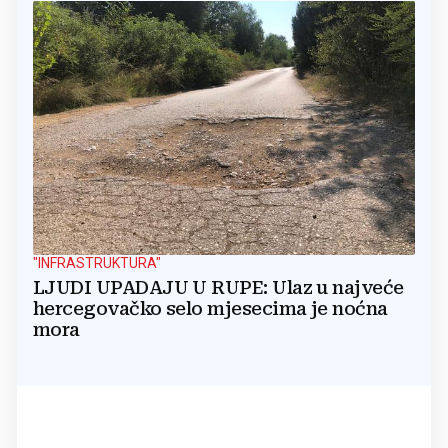
"INFRASTRUKTURA"
LJUDI UPADAJU U RUPE: Ulaz u najveće
hercegovačko selo mjesecima je noćna
mora