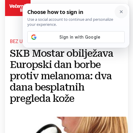
BiH
BEZ UPUTNICE
SKB Mostar obilježava
Europski dan borbe
protiv melanoma: dva
dana besplatnih
pregleda kože