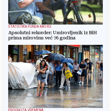
STATISTIKA FONDA MIO RS
Apsolutni rekorder: Umirovljenik iz BiH
prima mirovinu već 76 godina
PROGNOZA VREMENA