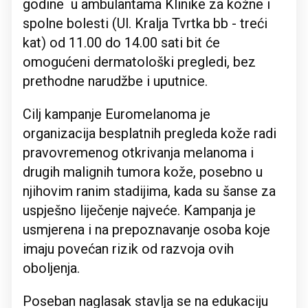
godine u ambulantama Klinike za kožne i
spolne bolesti (Ul. Kralja Tvrtka bb - treći
kat) od 11.00 do 14.00 sati bit će
omogućeni dermatološki pregledi, bez
prethodne narudžbe i uputnice.
Cilj kampanje Euromelanoma je
organizacija besplatnih pregleda kože radi
pravovremenog otkrivanja melanoma i
drugih malignih tumora kože, posebno u
njihovim ranim stadijima, kada su šanse za
uspješno liječenje najveće. Kampanja je
usmjerena i na prepoznavanje osoba koje
imaju povećan rizik od razvoja ovih
oboljenja.
Poseban naglasak stavlja se na edukaciju