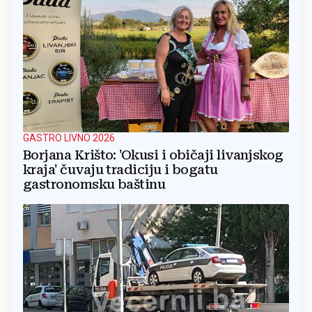
GASTRO LIVNO 2026
Borjana Krišto: 'Okusi i običaji livanjskog
kraja' čuvaju tradiciju i bogatu
gastronomsku baštinu