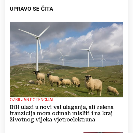
UPRAVO SE ČITA
OZBILJAN POTENCIJAL
BiH ulazi u novi val ulaganja, ali zelena
tranzicija mora odmah misliti i na kraj
životnog vijeka vjetroelektrana