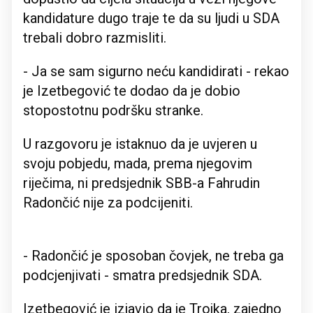
kandidature dugo traje te da su ljudi u SDA
trebali dobro razmisliti.
- Ja se sam sigurno neću kandidirati - rekao
je Izetbegović te dodao da je dobio
stopostotnu podršku stranke.
U razgovoru je istaknuo da je uvjeren u
svoju pobjedu, mada, prema njegovim
riječima, ni predsjednik SBB-a Fahrudin
Radončić nije za podcijeniti.
- Radončić je sposoban čovjek, ne treba ga
podcjenjivati - smatra predsjednik SDA.
Izetbegović je izjavio da je Trojka, zajedno