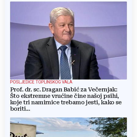
POSLJEDICE TOPLINSKOG VALA
Prof. dr. sc. Dragan Babić za Večernjak:
Što ekstremne vrućine čine našoj psihi,
koje tri namirnice trebamo jesti, kako se
boriti...