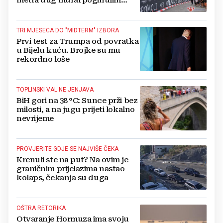
braniteljima
TRI MJESECA DO "MIDTERM" IZBORA
Prvi test za Trumpa od povratka
u Bijelu kuću. Brojke su mu
rekordno loše
TOPLINSKI VAL NE JENJAVA
BiH gori na 38 °C: Sunce prži bez
milosti, a na jugu prijeti lokalno
nevrijeme
PROVJERITE GDJE SE NAJVIŠE ČEKA
Krenuli ste na put? Na ovim je
graničnim prijelazima nastao
kolaps, čekanja su duga
OŠTRA RETORIKA
Otvaranje Hormuza ima svoju