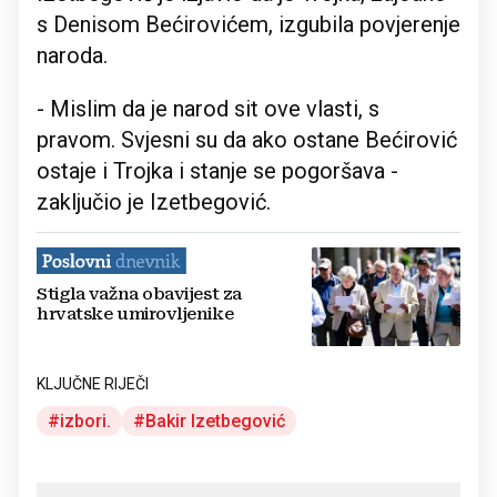
s Denisom Bećirovićem, izgubila povjerenje
naroda.
- Mislim da je narod sit ove vlasti, s
pravom. Svjesni su da ako ostane Bećirović
ostaje i Trojka i stanje se pogoršava -
zaključio je Izetbegović.
Stigla važna obavijest za
hrvatske umirovljenike
KLJUČNE RIJEČI
izbori.
Bakir Izetbegović