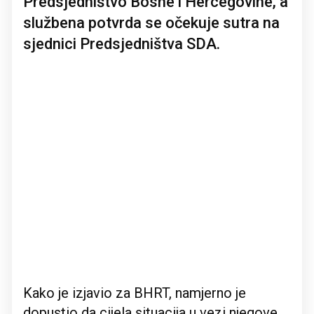
Predsjedništvo Bosne i Hercegovine, a
službena potvrda se očekuje sutra na
sjednici Predsjedništva SDA.
Kako je izjavio za BHRT, namjerno je
dopustio da cijela situacija u vezi njegove