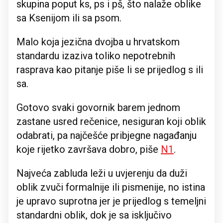
skupina poput ks, ps i pš, što nalaže oblike
sa Ksenijom ili sa psom.
Malo koja jezična dvojba u hrvatskom
standardu izaziva toliko nepotrebnih
rasprava kao pitanje piše li se prijedlog s ili
sa.
Gotovo svaki govornik barem jednom
zastane usred rečenice, nesiguran koji oblik
odabrati, pa najčešće pribjegne nagađanju
koje rijetko završava dobro, piše
N1
.
Najveća zabluda leži u uvjerenju da duži
oblik zvuči formalnije ili pismenije, no istina
je upravo suprotna jer je prijedlog s temeljni
standardni oblik, dok je sa isključivo