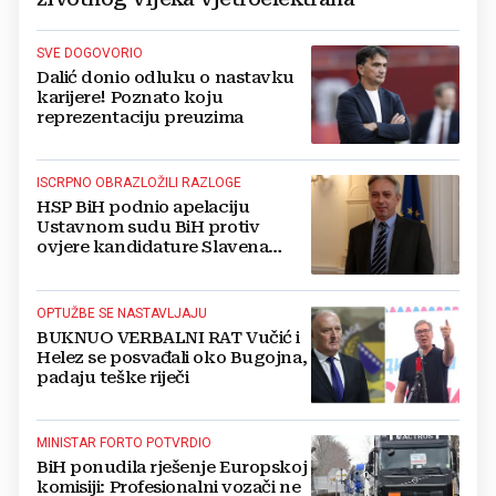
SVE DOGOVORIO
Dalić donio odluku o nastavku
karijere! Poznato koju
reprezentaciju preuzima
ISCRPNO OBRAZLOŽILI RAZLOGE
HSP BiH podnio apelaciju
Ustavnom sudu BiH protiv
ovjere kandidature Slavena
Kovačevića
OPTUŽBE SE NASTAVLJAJU
BUKNUO VERBALNI RAT Vučić i
Helez se posvađali oko Bugojna,
padaju teške riječi
MINISTAR FORTO POTVRDIO
BiH ponudila rješenje Europskoj
komisiji: Profesionalni vozači ne