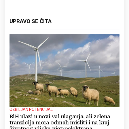
UPRAVO SE ČITA
OZBILJAN POTENCIJAL
BiH ulazi u novi val ulaganja, ali zelena
tranzicija mora odmah misliti i na kraj
životnog vijeka vjetroelektrana