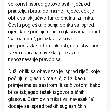
se koristi ispred gotovo svih riječi, od
prijatelja i brata do mame i djece, dok je
oblik sa isključivo funkcionalna iznimka.
Česta pogreška pisanja oblika sa ispred
riječi koje počinju drugim glasovima, poput
"sa mamom", proizlazi iz krive
pretpostavke o formalnosti, no u stvarnosti
takva uporaba navezka prokazuje
nepoznavanje pravopisa.
Duži oblik sa obavezan je ispred riječi koje
počinju suglasnicima s, š, z i ž, kao u
primjerima sa sestrom ili sa životom, kako
bi se izbjegao težak izgovor sličnih
glasova. Osim ovih frikativa, navezak "a"
dodaje se ispred teških suglasničkih