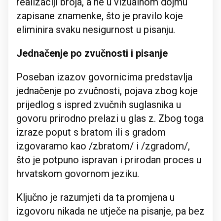
realizaciji broja, a ne u vizualnom dojmu
zapisane znamenke, što je pravilo koje
eliminira svaku nesigurnost u pisanju.
Jednačenje po zvučnosti i pisanje
Poseban izazov govornicima predstavlja
jednačenje po zvučnosti, pojava zbog koje
prijedlog s ispred zvučnih suglasnika u
govoru prirodno prelazi u glas z. Zbog toga
izraze poput s bratom ili s gradom
izgovaramo kao /zbratom/ i /zgradom/,
što je potpuno ispravan i prirodan proces u
hrvatskom govornom jeziku.
Ključno je razumjeti da ta promjena u
izgovoru nikada ne utječe na pisanje, pa bez