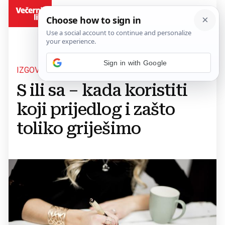
BiH
Sign in with Google
IZGOVOR ODREĐUJE PRAVOPIS
S ili sa – kada koristiti
koji prijedlog i zašto
toliko griješimo