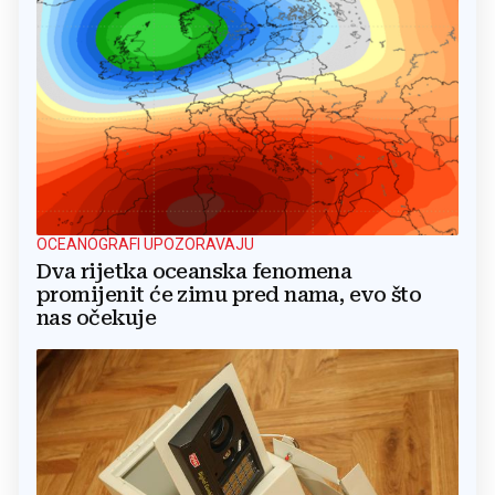
OCEANOGRAFI UPOZORAVAJU
Dva rijetka oceanska fenomena
promijenit će zimu pred nama, evo što
nas očekuje