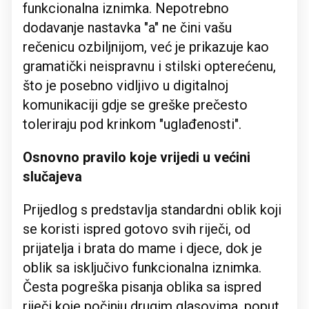
funkcionalna iznimka. Nepotrebno
dodavanje nastavka "a" ne čini vašu
rečenicu ozbiljnijom, već je prikazuje kao
gramatički neispravnu i stilski opterećenu,
što je posebno vidljivo u digitalnoj
komunikaciji gdje se greške prečesto
toleriraju pod krinkom "uglađenosti".
Osnovno pravilo koje vrijedi u većini
slučajeva
Prijedlog s predstavlja standardni oblik koji
se koristi ispred gotovo svih riječi, od
prijatelja i brata do mame i djece, dok je
oblik sa isključivo funkcionalna iznimka.
Česta pogreška pisanja oblika sa ispred
riječi koje počinju drugim glasovima, poput