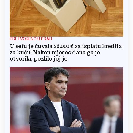
PRETVORENO U PRAH
U sefu je čuvala 26.000 € za isplatu kredita
za kuću: Nakon mjesec dana ga je
otvorila, pozlilo joj je