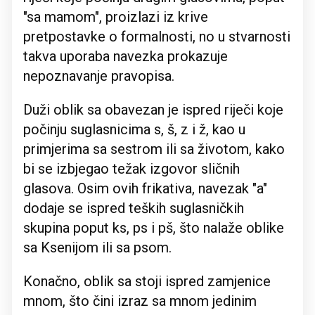
"sa mamom", proizlazi iz krive
pretpostavke o formalnosti, no u stvarnosti
takva uporaba navezka prokazuje
nepoznavanje pravopisa.
Duži oblik sa obavezan je ispred riječi koje
počinju suglasnicima s, š, z i ž, kao u
primjerima sa sestrom ili sa životom, kako
bi se izbjegao težak izgovor sličnih
glasova. Osim ovih frikativa, navezak "a"
dodaje se ispred teških suglasničkih
skupina poput ks, ps i pš, što nalaže oblike
sa Ksenijom ili sa psom.
Konačno, oblik sa stoji ispred zamjenice
mnom, što čini izraz sa mnom jedinim