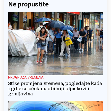
Ne propustite
PROGNOZA VREMENA
Stiže promjena vremena, pogledajte kada
i gdje se očekuju obilniji pljuskovi i
grmljavina