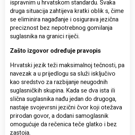
ispravnim u hrvatskom standardu. Svaka
druga situacija zahtijeva kratki oblik s, čime
se eliminira nagađanje i osigurava jezična
preciznost bez nepotrebnog gomilanja
suglasnika na granici riječi.
Zašto izgovor određuje pravopis
Hrvatski jezik teži maksimalnoj tečnosti, pa
navezak a u prijedlogu sa služi isključivo
kao sredstvo za razbijanje neugodnih
suglasničkih skupina. Kada se dva ista ili
slična suglasnika nađu jedan do drugoga,
nastaje svojevrsni jezični čvor koji otežava
prirodan govor, a dodani samoglasnik
omogućuje da rečenica teče glatko i bez
zastoja.