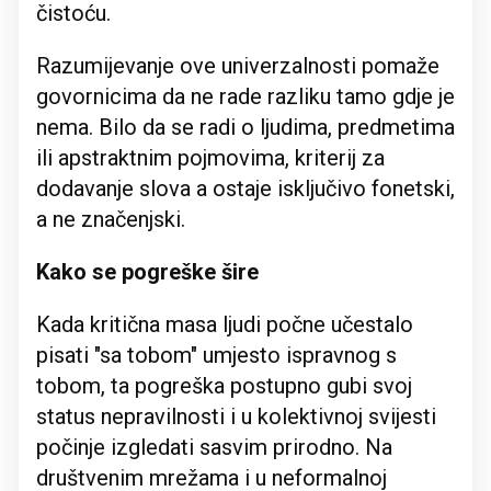
čistoću.
Razumijevanje ove univerzalnosti pomaže
govornicima da ne rade razliku tamo gdje je
nema. Bilo da se radi o ljudima, predmetima
ili apstraktnim pojmovima, kriterij za
dodavanje slova a ostaje isključivo fonetski,
a ne značenjski.
Kako se pogreške šire
Kada kritična masa ljudi počne učestalo
pisati "sa tobom" umjesto ispravnog s
tobom, ta pogreška postupno gubi svoj
status nepravilnosti i u kolektivnoj svijesti
počinje izgledati sasvim prirodno. Na
društvenim mrežama i u neformalnoj