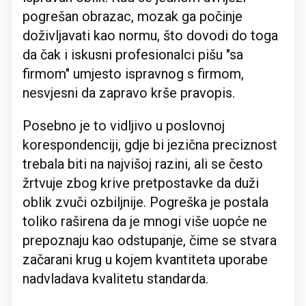
pogrešan obrazac, mozak ga počinje
doživljavati kao normu, što dovodi do toga
da čak i iskusni profesionalci pišu "sa
firmom" umjesto ispravnog s firmom,
nesvjesni da zapravo krše pravopis.
Posebno je to vidljivo u poslovnoj
korespondenciji, gdje bi jezična preciznost
trebala biti na najvišoj razini, ali se često
žrtvuje zbog krive pretpostavke da duži
oblik zvuči ozbiljnije. Pogreška je postala
toliko raširena da je mnogi više uopće ne
prepoznaju kao odstupanje, čime se stvara
začarani krug u kojem kvantiteta uporabe
nadvladava kvalitetu standarda.