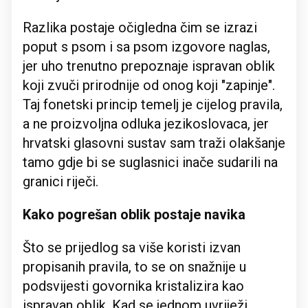
Razlika postaje očigledna čim se izrazi
poput s psom i sa psom izgovore naglas,
jer uho trenutno prepoznaje ispravan oblik
koji zvuči prirodnije od onog koji "zapinje".
Taj fonetski princip temelj je cijelog pravila,
a ne proizvoljna odluka jezikoslovaca, jer
hrvatski glasovni sustav sam traži olakšanje
tamo gdje bi se suglasnici inače sudarili na
granici riječi.
Kako pogrešan oblik postaje navika
Što se prijedlog sa više koristi izvan
propisanih pravila, to se on snažnije u
podsvijesti govornika kristalizira kao
ispravan oblik. Kad se jednom uvriježi