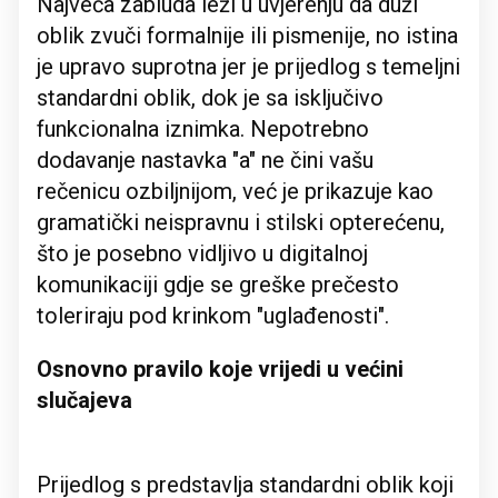
Najveća zabluda leži u uvjerenju da duži
oblik zvuči formalnije ili pismenije, no istina
je upravo suprotna jer je prijedlog s temeljni
standardni oblik, dok je sa isključivo
funkcionalna iznimka. Nepotrebno
dodavanje nastavka "a" ne čini vašu
rečenicu ozbiljnijom, već je prikazuje kao
gramatički neispravnu i stilski opterećenu,
što je posebno vidljivo u digitalnoj
komunikaciji gdje se greške prečesto
toleriraju pod krinkom "uglađenosti".
Osnovno pravilo koje vrijedi u većini
slučajeva
Prijedlog s predstavlja standardni oblik koji