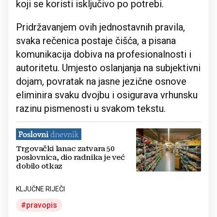
koji se koristi isključivo po potrebi.
Pridržavanjem ovih jednostavnih pravila,
svaka rečenica postaje čišća, a pisana
komunikacija dobiva na profesionalnosti i
autoritetu. Umjesto oslanjanja na subjektivni
dojam, povratak na jasne jezične osnove
eliminira svaku dvojbu i osigurava vrhunsku
razinu pismenosti u svakom tekstu.
Trgovački lanac zatvara 50
poslovnica, dio radnika je već
dobilo otkaz
KLJUČNE RIJEČI
pravopis