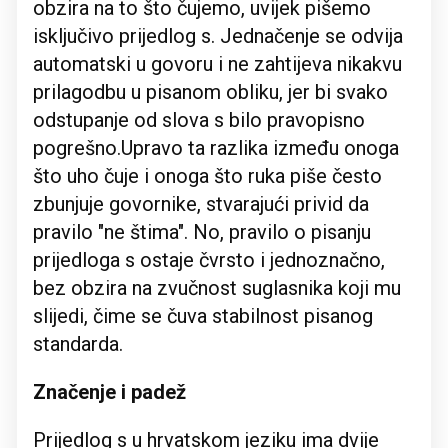
obzira na to što čujemo, uvijek pišemo
isključivo prijedlog s. Jednačenje se odvija
automatski u govoru i ne zahtijeva nikakvu
prilagodbu u pisanom obliku, jer bi svako
odstupanje od slova s bilo pravopisno
pogrešno.Upravo ta razlika između onoga
što uho čuje i onoga što ruka piše često
zbunjuje govornike, stvarajući privid da
pravilo "ne štima". No, pravilo o pisanju
prijedloga s ostaje čvrsto i jednoznačno,
bez obzira na zvučnost suglasnika koji mu
slijedi, čime se čuva stabilnost pisanog
standarda.
Značenje i padež
Prijedlog s u hrvatskom jeziku ima dvije