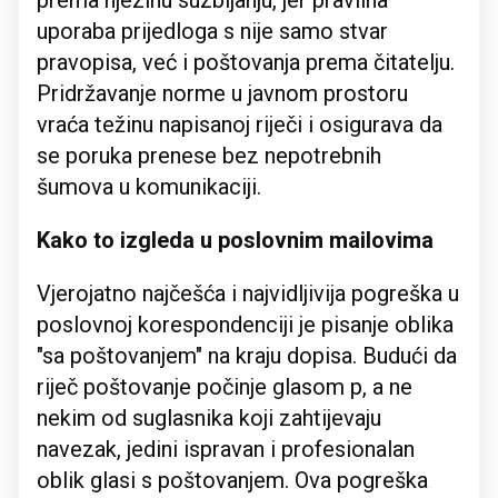
prema njezinu suzbijanju, jer pravilna
uporaba prijedloga s nije samo stvar
pravopisa, već i poštovanja prema čitatelju.
Pridržavanje norme u javnom prostoru
vraća težinu napisanoj riječi i osigurava da
se poruka prenese bez nepotrebnih
šumova u komunikaciji.
Kako to izgleda u poslovnim mailovima
Vjerojatno najčešća i najvidljivija pogreška u
poslovnoj korespondenciji je pisanje oblika
"sa poštovanjem" na kraju dopisa. Budući da
riječ poštovanje počinje glasom p, a ne
nekim od suglasnika koji zahtijevaju
navezak, jedini ispravan i profesionalan
oblik glasi s poštovanjem. Ova pogreška