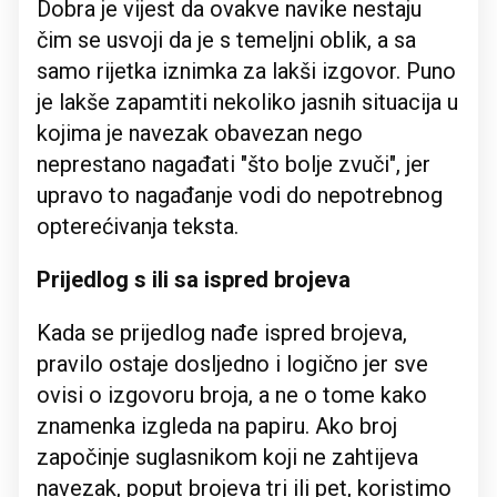
Dobra je vijest da ovakve navike nestaju
čim se usvoji da je s temeljni oblik, a sa
samo rijetka iznimka za lakši izgovor. Puno
je lakše zapamtiti nekoliko jasnih situacija u
kojima je navezak obavezan nego
neprestano nagađati "što bolje zvuči", jer
upravo to nagađanje vodi do nepotrebnog
opterećivanja teksta.
Prijedlog s ili sa ispred brojeva
Kada se prijedlog nađe ispred brojeva,
pravilo ostaje dosljedno i logično jer sve
ovisi o izgovoru broja, a ne o tome kako
znamenka izgleda na papiru. Ako broj
započinje suglasnikom koji ne zahtijeva
navezak, poput brojeva tri ili pet, koristimo