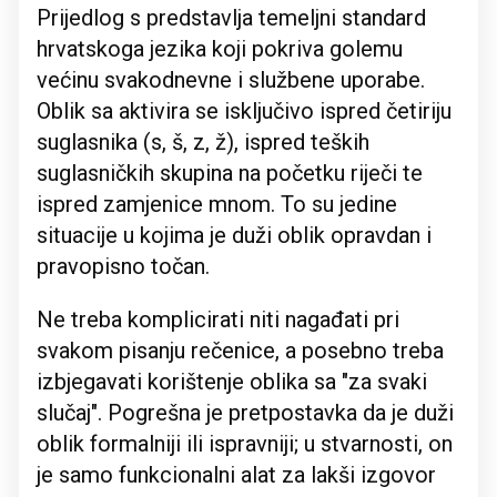
Prijedlog s predstavlja temeljni standard
hrvatskoga jezika koji pokriva golemu
većinu svakodnevne i službene uporabe.
Oblik sa aktivira se isključivo ispred četiriju
suglasnika (s, š, z, ž), ispred teških
suglasničkih skupina na početku riječi te
ispred zamjenice mnom. To su jedine
situacije u kojima je duži oblik opravdan i
pravopisno točan.
Ne treba komplicirati niti nagađati pri
svakom pisanju rečenice, a posebno treba
izbjegavati korištenje oblika sa "za svaki
slučaj". Pogrešna je pretpostavka da je duži
oblik formalniji ili ispravniji; u stvarnosti, on
je samo funkcionalni alat za lakši izgovor