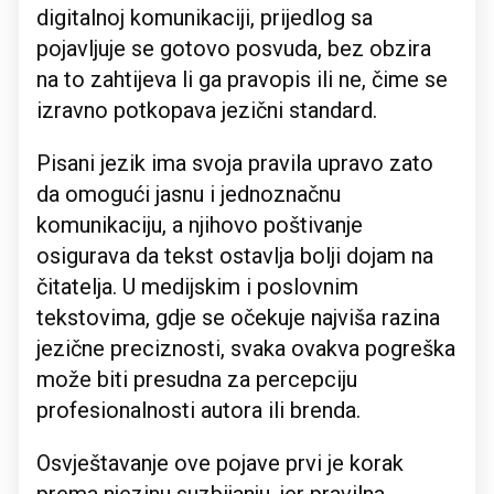
digitalnoj komunikaciji, prijedlog sa
pojavljuje se gotovo posvuda, bez obzira
na to zahtijeva li ga pravopis ili ne, čime se
izravno potkopava jezični standard.
Pisani jezik ima svoja pravila upravo zato
da omogući jasnu i jednoznačnu
komunikaciju, a njihovo poštivanje
osigurava da tekst ostavlja bolji dojam na
čitatelja. U medijskim i poslovnim
tekstovima, gdje se očekuje najviša razina
jezične preciznosti, svaka ovakva pogreška
može biti presudna za percepciju
profesionalnosti autora ili brenda.
Osvještavanje ove pojave prvi je korak