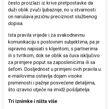
često proizlazi iz krive pretpostavke da
duži oblik zvuči ljubaznije, no u stvarnosti
on narušava jezičnu preciznost službenog
dopisa.
Ista pravila vrijede i za svakodnevnu
komunikaciju s poslovnim subjektima, pa je
ispravno napisati s klijentom, s partnerima
ili s tvrtkom, dok se oblik sa čuva isključivo
za primjere poput sa zaposlenicima ili sa
šefom. Dosljednost u primjeni ovih pravila u
e-mailovima ostavlja dojam visoke
pismenosti i pažnje posvećene detaljima,
što izravno utječe na imidž pošiljatelja.
Tri iznimke i ništa više