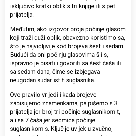
isključivo kratki oblik s tri knjige ili s pet
prijatelja.
Međutim, ako izgovor broja počinje glasom
koji traži duži oblik, obavezno koristimo sa,
što je najvidljivije kod brojeva šest i sedam.
Budući da oni počinju glasovima š i s,
ispravno je pisati i govoriti sa šest čaša ili
sa sedam dana, čime se izbjegava
neugodan sudar istih suglasnika.
Ovo pravilo vrijedi i kada brojeve
zapisujemo znamenkama, pa pišemo s 3
prijatelja jer broj tri počinje suglasnikom t,
ali sa 7 čaša jer sedmica počinje
suglasnikom s. Ključ je uvijek u zvučnoj