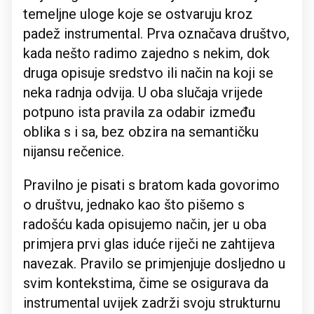
temeljne uloge koje se ostvaruju kroz
padež instrumental. Prva označava društvo,
kada nešto radimo zajedno s nekim, dok
druga opisuje sredstvo ili način na koji se
neka radnja odvija. U oba slučaja vrijede
potpuno ista pravila za odabir između
oblika s i sa, bez obzira na semantičku
nijansu rečenice.
Pravilno je pisati s bratom kada govorimo
o društvu, jednako kao što pišemo s
radošću kada opisujemo način, jer u oba
primjera prvi glas iduće riječi ne zahtijeva
navezak. Pravilo se primjenjuje dosljedno u
svim kontekstima, čime se osigurava da
instrumental uvijek zadrži svoju strukturnu