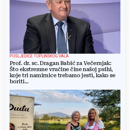
POSLJEDICE TOPLINSKOG VALA
Prof. dr. sc. Dragan Babić za Večernjak:
Što ekstremne vrućine čine našoj psihi,
koje tri namirnice trebamo jesti, kako se
boriti...