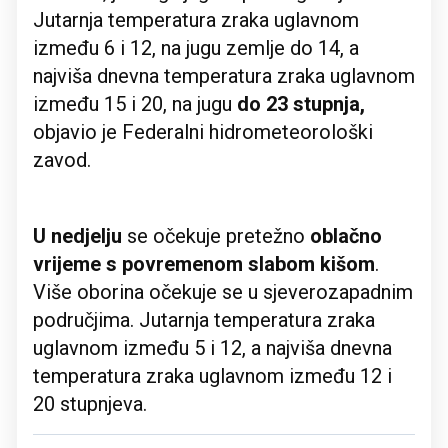
Jutarnja temperatura zraka uglavnom
između 6 i 12, na jugu zemlje do 14, a
najviša dnevna temperatura zraka uglavnom
između 15 i 20, na jugu
do 23 stupnja,
objavio je
Federalni hidrometeorološki
zavod.
U nedjelju
se očekuje pretežno
oblačno
vrijeme s
povremenom slabom kišom
.
Više oborina očekuje se u sjeverozapadnim
područjima. Jutarnja temperatura zraka
uglavnom između 5 i 12, a najviša dnevna
temperatura zraka uglavnom između 12 i
20 stupnjeva.