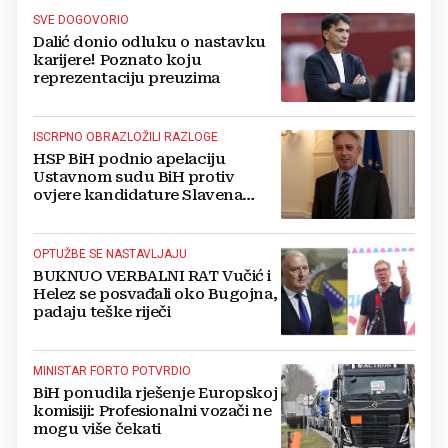
SVE DOGOVORIO
Dalić donio odluku o nastavku
karijere! Poznato koju
reprezentaciju preuzima
ISCRPNO OBRAZLOŽILI RAZLOGE
HSP BiH podnio apelaciju
Ustavnom sudu BiH protiv
ovjere kandidature Slavena
Kovačevića
OPTUŽBE SE NASTAVLJAJU
BUKNUO VERBALNI RAT Vučić i
Helez se posvađali oko Bugojna,
padaju teške riječi
MINISTAR FORTO POTVRDIO
BiH ponudila rješenje Europskoj
komisiji: Profesionalni vozači ne
mogu više čekati