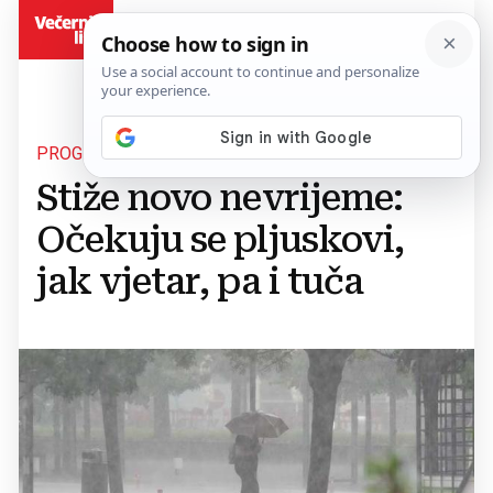
BiH
PROGNOZA ZA NAREDNE DANE
Stiže novo nevrijeme:
Očekuju se pljuskovi,
jak vjetar, pa i tuča