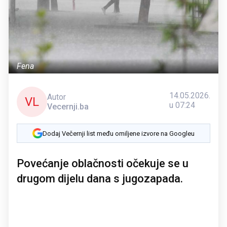
Fena
14.05.2026.
Autor
VL
u 07:24
Vecernji.ba
Dodaj Večernji list među omiljene izvore na Googleu
Povećanje oblačnosti očekuje se u
drugom dijelu dana s jugozapada.