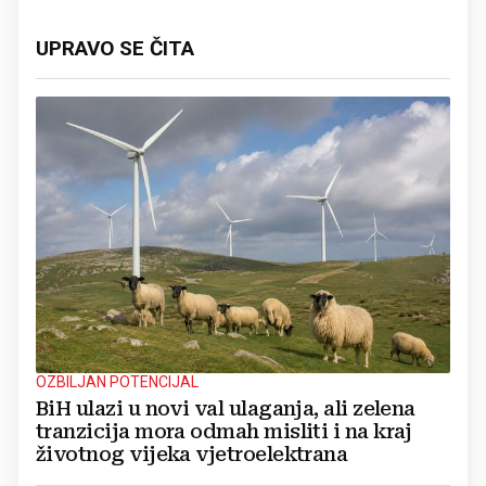
UPRAVO SE ČITA
OZBILJAN POTENCIJAL
BiH ulazi u novi val ulaganja, ali zelena
tranzicija mora odmah misliti i na kraj
životnog vijeka vjetroelektrana