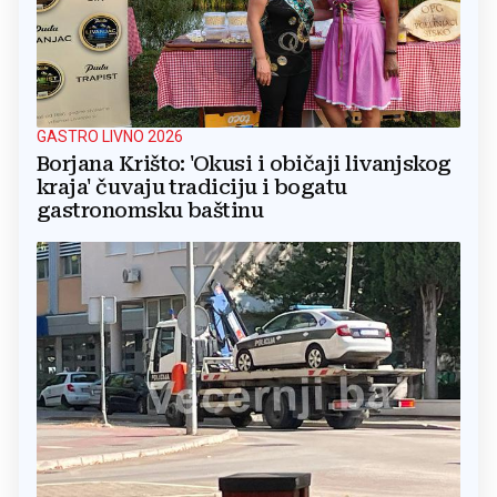
GASTRO LIVNO 2026
Borjana Krišto: 'Okusi i običaji livanjskog
kraja' čuvaju tradiciju i bogatu
gastronomsku baštinu