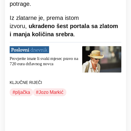
potrage.
Iz zlatarne je, prema istom
izvoru,
ukradeno šest portala sa zlatom
i manja količina srebra
.
Provjerite imate li svaki mjesec pravo na
720 eura državnog novca
KLJUČNE RIJEČI
pljačka
Jozo Markić