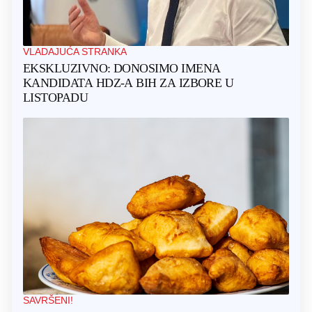
VLADAJUĆA STRANKA
EKSKLUZIVNO: DONOSIMO IMENA
KANDIDATA HDZ-A BIH ZA IZBORE U
LISTOPADU
SAVRŠENI!