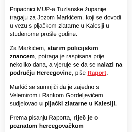
Pripadnici MUP-a Tuzlanske županije
tragaju za Jozom Markićem, koji se dovodi
u vezu s pljačkom zlatarne u Kalesiji u
studenome prošle godine.
Za Markićem,
starim policijskim
znancem
, potraga je raspisana prije
nekoliko dana, a vjeruje se da se
nalazi na
području Hercegovine
, piše
Raport
.
Markić se sumnjiči da je zajedno s
Velemirom i Rankom Gordeljevićem
sudjelovao
u pljački zlatarne u Kalesiji.
Prema pisanju Raporta,
riječ je o
poznatom hercegovačkom