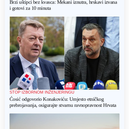
Brzi uštipci bez kvasca: Mekani iznutra, hrskavi izvana
i gotovi za 10 minuta
STOP IZBORNOM INŽENJERINGU
Ćosić odgovorio Konakoviću: Umjesto etničkog
prebrojavanja, osigurajte stvarnu ravnopravnost Hrvata