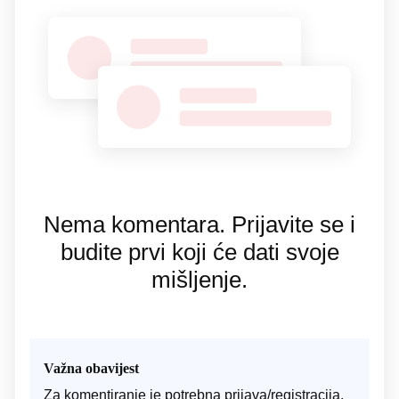
Nema komentara. Prijavite se i
budite prvi koji će dati svoje
mišljenje.
Važna obavijest
Za komentiranje je potrebna prijava/registracija.