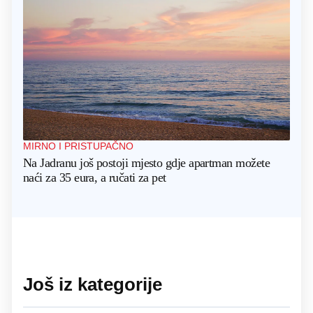
MIRNO I PRISTUPAČNO
Na Jadranu još postoji mjesto gdje apartman možete
naći za 35 eura, a ručati za pet
Još iz kategorije