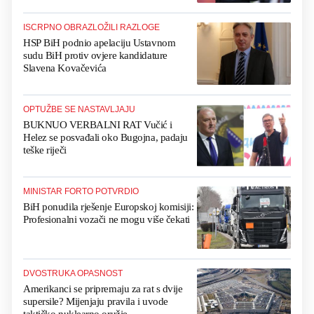
ISCRPNO OBRAZLOŽILI RAZLOGE
HSP BiH podnio apelaciju Ustavnom
sudu BiH protiv ovjere kandidature
Slavena Kovačevića
OPTUŽBE SE NASTAVLJAJU
BUKNUO VERBALNI RAT Vučić i
Helez se posvađali oko Bugojna, padaju
teške riječi
MINISTAR FORTO POTVRDIO
BiH ponudila rješenje Europskoj komisiji:
Profesionalni vozači ne mogu više čekati
DVOSTRUKA OPASNOST
Amerikanci se pripremaju za rat s dvije
supersile? Mijenjaju pravila i uvode