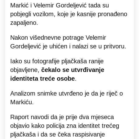
Markić i Velemir Gordeljević tada su
pobjegli vozilom, koje je kasnije pronađeno
zapaljeno.
Nakon višednevne potrage Velemir
Gordeljević je uhićen i nalazi se u pritvoru.
Iako su fotografije pljačkaša ranije
objavljene,
čekalo se utvrđivanje
identiteta treće osobe
.
Analizom snimke utvrđeno je da je riječ o
Markiću.
Raport navodi da je prije dva mjeseca
objavio kako policija zna identitet trećeg
pljačkaša i da se čeka raspisivanje