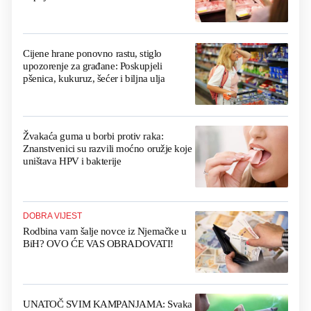
Cijene hrane ponovno rastu, stiglo
upozorenje za građane: Poskupjeli
pšenica, kukuruz, šećer i biljna ulja
Žvakaća guma u borbi protiv raka:
Znanstvenici su razvili moćno oružje koje
uništava HPV i bakterije
DOBRA VIJEST
Rodbina vam šalje novce iz Njemačke u
BiH? OVO ĆE VAS OBRADOVATI!
UNATOČ SVIM KAMPANJAMA: Svaka