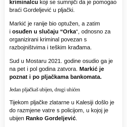
kriminalcu
koji se sumnjiči da je pomogao
braći Gordeljević u pljački.
Markić je ranije bio optužen, a zatim
i
osuđen u slučaju “Orka
“, odnosno za
organizirani kriminal povezan s
razbojništvima i teškim krađama.
Sud u Mostaru 2021. godine osudio ga je
na pet i pol godina zatvora.
Markić je
poznat i po pljačkama bankomata.
Jedan pljačkaš ubijen, drugi uhićen
Tijekom pljačke zlatarne u Kalesiji došlo je
do razmjene vatre s policijom, u kojoj je
ubijen
Ranko Gordeljević
.