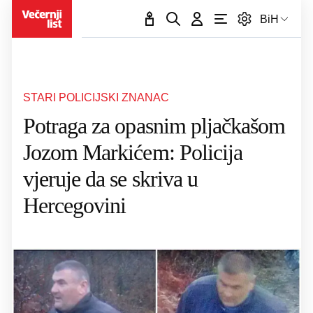
BiH
STARI POLICIJSKI ZNANAC
Potraga za opasnim pljačkašom
Jozom Markićem: Policija
vjeruje da se skriva u
Hercegovini