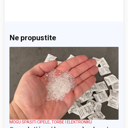
Ne propustite
MOGU SPASITI CIPELE, TORBE I ELEKTRONIKU