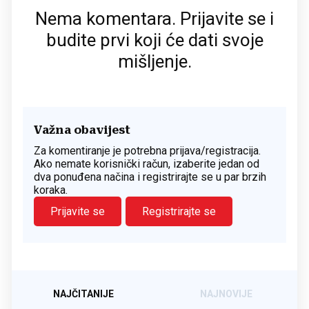
Nema komentara. Prijavite se i
budite prvi koji će dati svoje
mišljenje.
Važna obavijest
Za komentiranje je potrebna prijava/registracija.
Ako nemate korisnički račun, izaberite jedan od
dva ponuđena načina i registrirajte se u par brzih
koraka.
Prijavite se
Registrirajte se
NAJČITANIJE
NAJNOVIJE