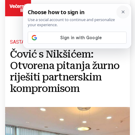
BiH
SASTANAK S SDP-OM
Čović s Nikšićem:
Otvorena pitanja žurno
riješiti partnerskim
kompromisom