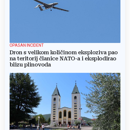
OPASAN INCIDENT
Dron s velikom količinom eksploziva pao
na teritorij članice NATO-a i eksplodirao
blizu plinovoda