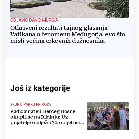
OBJAVIO DAVID MURGIA
Otkriveni rezultati tajnog glasanja
Vatikana o fenomenu Međugorja, evo što
misli većina crkevnih dužnosnika
Još iz kategorije
SKUP U PARKU PRIRODE
Radioamateri Herceg Bosne
okupili se na Blidinju: Uz
prijatelje obilježili 34. obljetnicu
osnutka