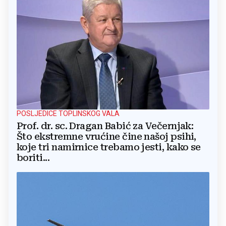
POSLJEDICE TOPLINSKOG VALA
Prof. dr. sc. Dragan Babić za Večernjak:
Što ekstremne vrućine čine našoj psihi,
koje tri namirnice trebamo jesti, kako se
boriti...