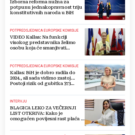
Izborna reforma nužna za
potpunu jednakopravnost triju
konstitutivnih naroda u BiH
POTPREDSJEDNICA EUROPSKE KOMISIJE
VIDEO Kallas: Na funkciji
visokog predstavnika želimo
osobu koja će smanjivati
potrebu za OHR-om
POTPREDSJEDNICA EUROPSKE KOMISIJE
Kallas: BiH je dobro radila do
2024., ali sada vidimo zastoj...
Postoji rizik od gubitka 373
milijuna eura!
INTERVJU
BLAGICA LEKO ZA VEČERNJI
LIST OTKRIVA: Kako je
omogućen povijesni rast plaća u
ZHŽ-u!