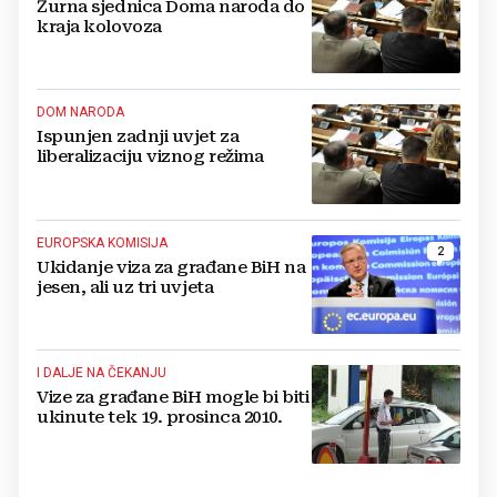
Žurna sjednica Doma naroda do
kraja kolovoza
DOM NARODA
Ispunjen zadnji uvjet za
liberalizaciju viznog režima
EUROPSKA KOMISIJA
2
Ukidanje viza za građane BiH na
jesen, ali uz tri uvjeta
I DALJE NA ČEKANJU
Vize za građane BiH mogle bi biti
ukinute tek 19. prosinca 2010.