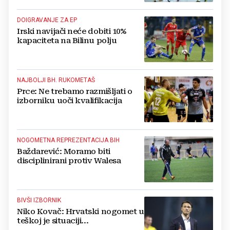
DOIGRAVANJE ZA EP
Irski navijači neće dobiti 10%
kapaciteta na Bilinu polju
NAJBOLJI BH. RUKOMETAŠ
Prce: Ne trebamo razmišljati o
izborniku uoči kvalifikacija
NOGOMETNA REPREZENTACIJA BIH
Baždarević: Moramo biti
disciplinirani protiv Walesa
BIVŠI IZBORNIK
Niko Kovač: Hrvatski nogomet u
teškoj je situaciji...