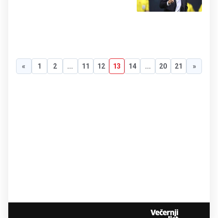
«
1
2
...
11
12
13
14
...
20
21
»