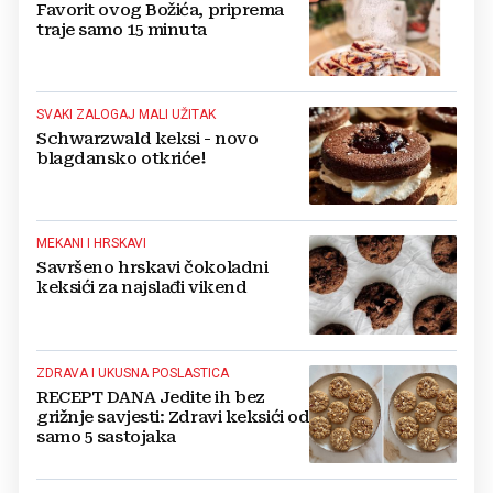
Favorit ovog Božića, priprema
traje samo 15 minuta
SVAKI ZALOGAJ MALI UŽITAK
Schwarzwald keksi - novo
blagdansko otkriće!
MEKANI I HRSKAVI
Savršeno hrskavi čokoladni
keksići za najslađi vikend
ZDRAVA I UKUSNA POSLASTICA
RECEPT DANA Jedite ih bez
grižnje savjesti: Zdravi keksići od
samo 5 sastojaka