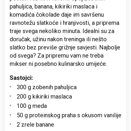
pahuljica, banana, kikiriki maslaca i
komadića čokolade daje im savršenu
ravnotežu slatkoće i hranjivosti, a priprema
traje svega nekoliko minuta. Idealni su za
doručak, užinu nakon treninga ili nešto
slatko bez previše grižnje savjesti. Najbolje
od svega? Za pripremu vam ne treba
mikser ni posebno kulinarsko umijeće.
Sastojci:
300 g zobenih pahuljica
200 g kikiriki maslaca
100 g meda
50 g proteinskog praha s okusom vanilije
2 zrele banane