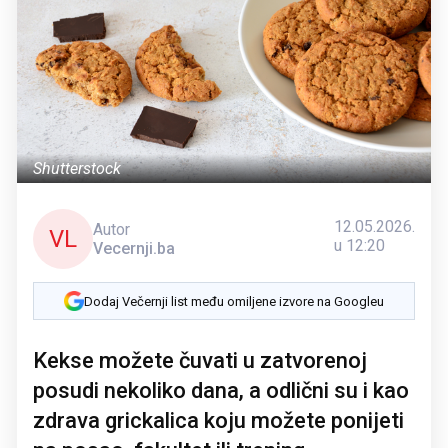
Shutterstock
12.05.2026.
Autor
VL
u 12:20
Vecernji.ba
Dodaj Večernji list među omiljene izvore na Googleu
Kekse možete čuvati u zatvorenoj
posudi nekoliko dana, a odlični su i kao
zdrava grickalica koju možete ponijeti