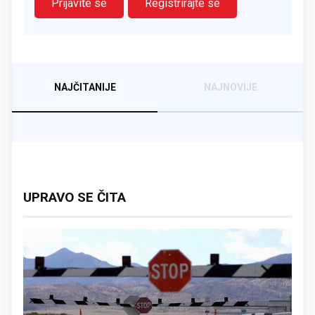
Prijavite se
Registrirajte se
NAJČITANIJE
NAJNOVIJE
UPRAVO SE ČITA