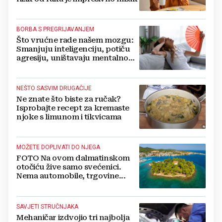
BORBA S PREGRIJAVANJEM
Što vrućne rade našem mozgu:
Smanjuju inteligenciju, potiču
agresiju, uništavaju mentalno
zdravlje...
NEŠTO SASVIM DRUGAČIJE
Ne znate što biste za ručak?
Isprobajte recept za kremaste
njoke s limunom i tikvicama
MOŽETE DOPLIVATI DO NJEGA
FOTO Na ovom dalmatinskom
otočiću žive samo svećenici.
Nema automobile, trgovine...
SAVJETI STRUČNJAKA
Mehaničar izdvojio tri najbolja