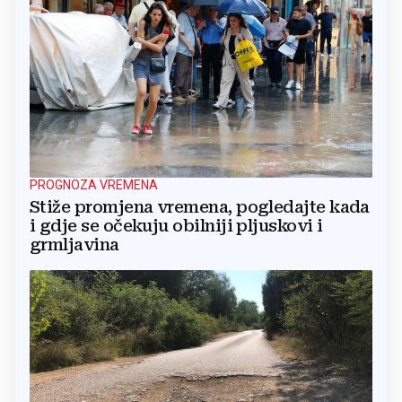
PROGNOZA VREMENA
Stiže promjena vremena, pogledajte kada
i gdje se očekuju obilniji pljuskovi i
grmljavina