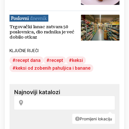
Trgovački lanac zatvara 50
poslovnica, dio radnika je već
dobilo otkaz
KLJUČNE RIJEČI
recept dana
recept
keksi
keksi od zobenih pahuljica i banane