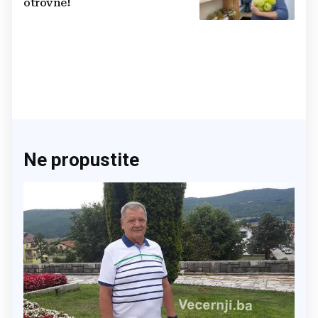
otrovne!
Ne propustite