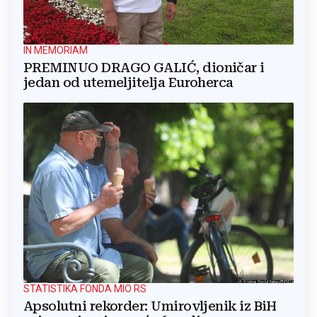
IN MEMORIAM
PREMINUO DRAGO GALIĆ, dioničar i
jedan od utemeljitelja Euroherca
STATISTIKA FONDA MIO RS
Apsolutni rekorder: Umirovljenik iz BiH