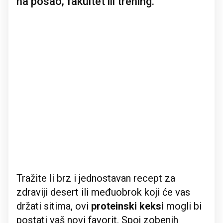
na posao, fakultet ili trening.
Tražite li brz i jednostavan recept za
zdraviji desert ili međuobrok koji će vas
držati sitima, ovi
proteinski keksi
mogli bi
postati vaš novi favorit. Spoj zobenih