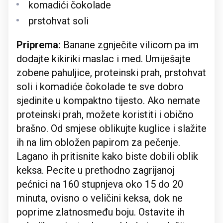
komadići čokolade
prstohvat soli
Priprema:
Banane zgnječite vilicom pa im
dodajte kikiriki maslac i med. Umiješajte
zobene pahuljice, proteinski prah, prstohvat
soli i komadiće čokolade te sve dobro
sjedinite u kompaktno tijesto. Ako nemate
proteinski prah, možete koristiti i obično
brašno. Od smjese oblikujte kuglice i slažite
ih na lim obložen papirom za pečenje.
Lagano ih pritisnite kako biste dobili oblik
keksa. Pecite u prethodno zagrijanoj
pećnici na 160 stupnjeva oko 15 do 20
minuta, ovisno o veličini keksa, dok ne
poprime zlatnosmeđu boju. Ostavite ih