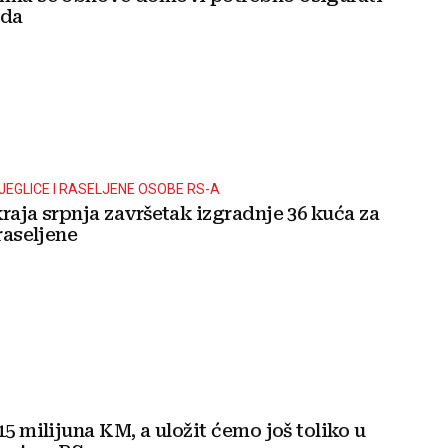
oda
JEGLICE I RASELJENE OSOBE RS-A
raja srpnja završetak izgradnje 36 kuća za
 raseljene
15 milijuna KM, a uložit ćemo još toliko u