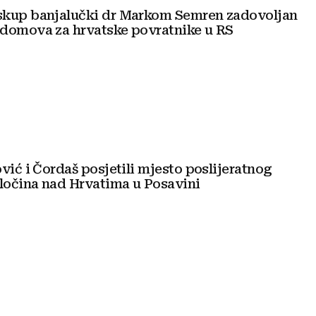
kup banjalučki dr Markom Semren zadovoljan
domova za hrvatske povratnike u RS
vić i Čordaš posjetili mjesto poslijeratnog
očina nad Hrvatima u Posavini