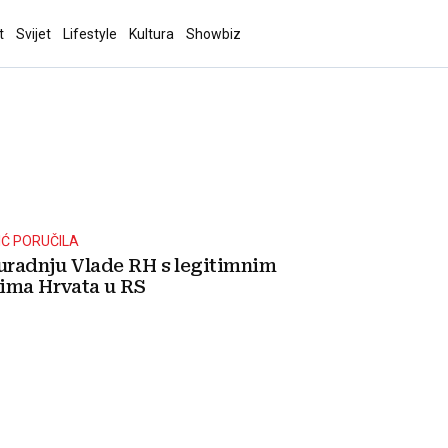
t
Svijet
Lifestyle
Kultura
Showbiz
IĆ PORUČILA
suradnju Vlade RH s legitimnim
ima Hrvata u RS