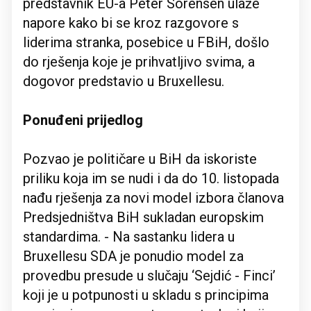
predstavnik EU-a Peter Sorensen ulaže
napore kako bi se kroz razgovore s
liderima stranka, posebice u FBiH, došlo
do rješenja koje je prihvatljivo svima, a
dogovor predstavio u Bruxellesu.
Ponuđeni prijedlog
Pozvao je političare u BiH da iskoriste
priliku koja im se nudi i da do 10. listopada
nađu rješenja za novi model izbora članova
Predsjedništva BiH sukladan europskim
standardima. - Na sastanku lidera u
Bruxellesu SDA je ponudio model za
provedbu presude u slučaju ‘Sejdić - Finci’
koji je u potpunosti u skladu s principima