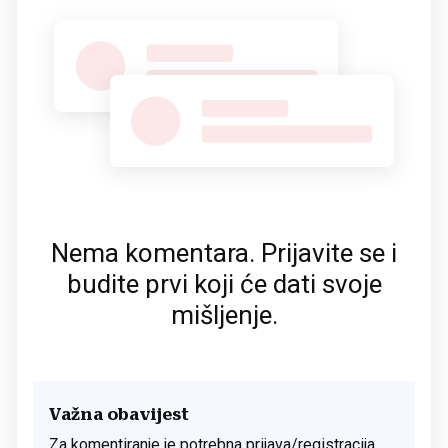
Nema komentara. Prijavite se i
budite prvi koji će dati svoje
mišljenje.
Važna obavijest
Za komentiranje je potrebna prijava/registracija.