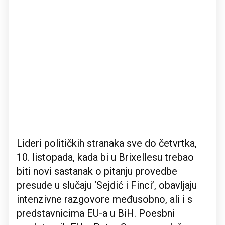
Lideri političkih stranaka sve do četvrtka,
10. listopada, kada bi u Brixellesu trebao
biti novi sastanak o pitanju provedbe
presude u slučaju ‘Sejdić i Finci’, obavljaju
intenzivne razgovore međusobno, ali i s
predstavnicima EU-a u BiH. Poesbni