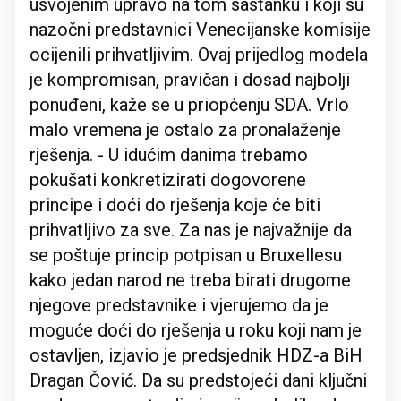
usvojenim upravo na tom sastanku i koji su
nazočni predstavnici Venecijanske komisije
ocijenili prihvatljivim. Ovaj prijedlog modela
je kompromisan, pravičan i dosad najbolji
ponuđeni, kaže se u priopćenju SDA. Vrlo
malo vremena je ostalo za pronalaženje
rješenja. - U idućim danima trebamo
pokušati konkretizirati dogovorene
principe i doći do rješenja koje će biti
prihvatljivo za sve. Za nas je najvažnije da
se poštuje princip potpisan u Bruxellesu
kako jedan narod ne treba birati drugome
njegove predstavnike i vjerujemo da je
moguće doći do rješenja u roku koji nam je
ostavljen, izjavio je predsjednik HDZ-a BiH
Dragan Čović. Da su predstojeći dani ključni