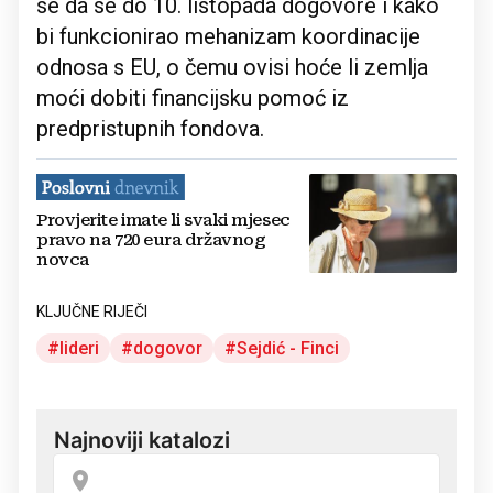
se da se do 10. listopada dogovore i kako
bi funkcionirao mehanizam koordinacije
odnosa s EU, o čemu ovisi hoće li zemlja
moći dobiti financijsku pomoć iz
predpristupnih fondova.
Provjerite imate li svaki mjesec
pravo na 720 eura državnog
novca
KLJUČNE RIJEČI
lideri
dogovor
Sejdić - Finci