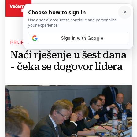
BiH
PRIJEDLOG
Naći rješenje u šest dana
- čeka se dogovor lidera