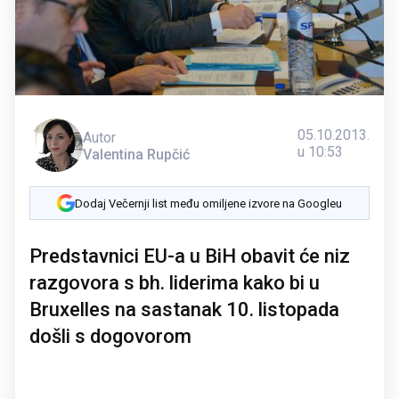
05.10.2013.
Autor
u 10:53
Valentina Rupčić
Dodaj Večernji list među omiljene izvore na Googleu
Predstavnici EU-a u BiH obavit će niz
razgovora s bh. liderima kako bi u
Bruxelles na sastanak 10. listopada
došli s dogovorom