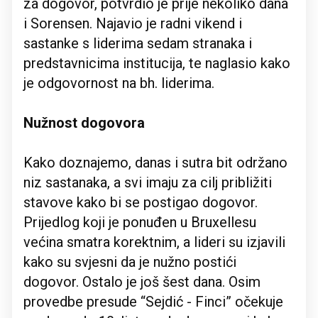
za dogovor, potvrdio je prije nekoliko dana
i Sorensen. Najavio je radni vikend i
sastanke s liderima sedam stranaka i
predstavnicima institucija, te naglasio kako
je odgovornost na bh. liderima.
Nužnost dogovora
Kako doznajemo, danas i sutra bit održano
niz sastanaka, a svi imaju za cilj približiti
stavove kako bi se postigao dogovor.
Prijedlog koji je ponuđen u Bruxellesu
većina smatra korektnim, a lideri su izjavili
kako su svjesni da je nužno postići
dogovor. Ostalo je još šest dana. Osim
provedbe presude “Sejdić - Finci” očekuje