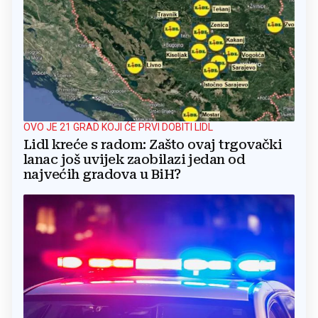
OVO JE 21 GRAD KOJI ĆE PRVI DOBITI LIDL
Lidl kreće s radom: Zašto ovaj trgovački
lanac još uvijek zaobilazi jedan od
najvećih gradova u BiH?