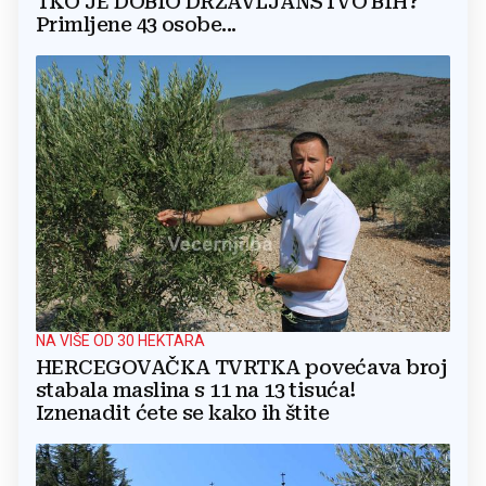
TKO JE DOBIO DRŽAVLJANSTVO BIH?
Primljene 43 osobe...
NA VIŠE OD 30 HEKTARA
HERCEGOVAČKA TVRTKA povećava broj
stabala maslina s 11 na 13 tisuća!
Iznenadit ćete se kako ih štite