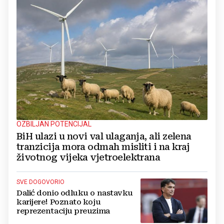
OZBILJAN POTENCIJAL
BiH ulazi u novi val ulaganja, ali zelena
tranzicija mora odmah misliti i na kraj
životnog vijeka vjetroelektrana
SVE DOGOVORIO
Dalić donio odluku o nastavku
karijere! Poznato koju
reprezentaciju preuzima