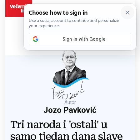
BiH
Autor
Jozo Pavković
Tri naroda i 'ostali' u
samo tjedan dana slave