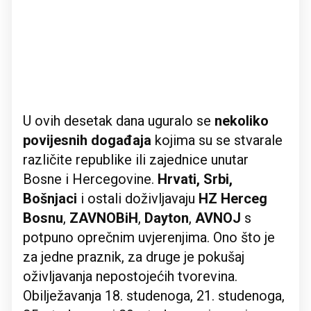
U ovih desetak dana uguralo se
nekoliko
povijesnih događaja
kojima su se stvarale
različite republike ili zajednice unutar
Bosne i Hercegovine.
Hrvati, Srbi,
Bošnjaci
i ostali doživljavaju
HZ Herceg
Bosnu
,
ZAVNOBiH
,
Dayton
,
AVNOJ
s
potpuno oprečnim uvjerenjima. Ono što je
za jedne praznik, za druge je pokušaj
oživljavanja nepostojećih tvorevina.
Obilježavanja 18. studenoga, 21. studenoga,