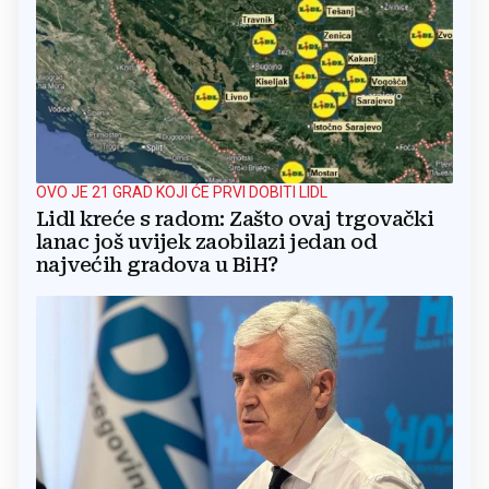
OVO JE 21 GRAD KOJI ĆE PRVI DOBITI LIDL
Lidl kreće s radom: Zašto ovaj trgovački
lanac još uvijek zaobilazi jedan od
najvećih gradova u BiH?