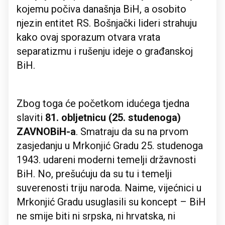
kojemu počiva današnja BiH, a osobito
njezin entitet RS. Bošnjački lideri strahuju
kako ovaj sporazum otvara vrata
separatizmu i rušenju ideje o građanskoj
BiH.
Zbog toga će početkom idućega tjedna
slaviti
81. obljetnicu (25. studenoga)
ZAVNOBiH-a
. Smatraju da su na prvom
zasjedanju u Mrkonjić Gradu 25. studenoga
1943. udareni moderni temelji državnosti
BiH. No, prešućuju da su tu i temelji
suverenosti triju naroda. Naime, vijećnici u
Mrkonjić Gradu usuglasili su koncept – BiH
ne smije biti ni srpska, ni hrvatska, ni