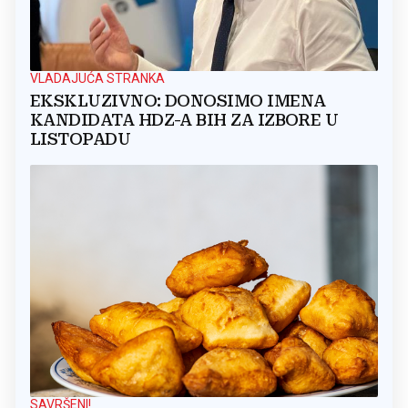
VLADAJUĆA STRANKA
EKSKLUZIVNO: DONOSIMO IMENA
KANDIDATA HDZ-A BIH ZA IZBORE U
LISTOPADU
SAVRŠENI!