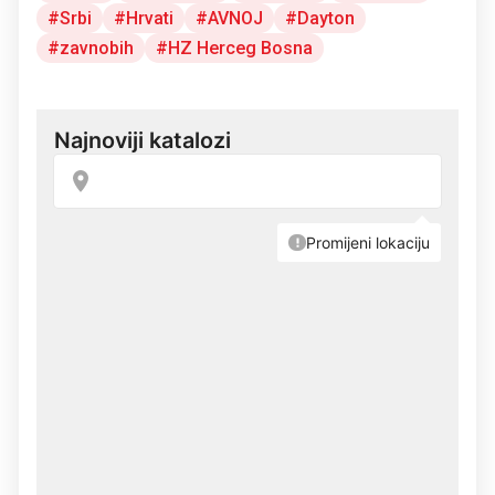
Srbi
Hrvati
AVNOJ
Dayton
zavnobih
HZ Herceg Bosna