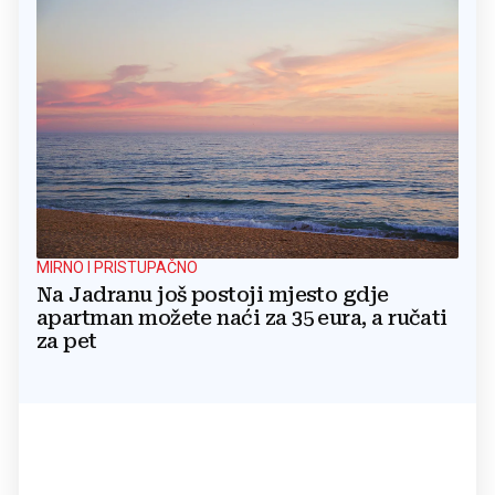
MIRNO I PRISTUPAČNO
Na Jadranu još postoji mjesto gdje
apartman možete naći za 35 eura, a ručati
za pet