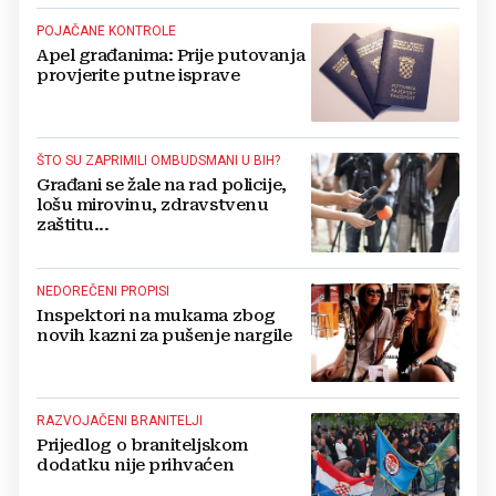
POJAČANE KONTROLE
Apel građanima: Prije putovanja
provjerite putne isprave
ŠTO SU ZAPRIMILI OMBUDSMANI U BIH?
Građani se žale na rad policije,
lošu mirovinu, zdravstvenu
zaštitu...
NEDOREČENI PROPISI
Inspektori na mukama zbog
novih kazni za pušenje nargile
RAZVOJAČENI BRANITELJI
Prijedlog o braniteljskom
dodatku nije prihvaćen