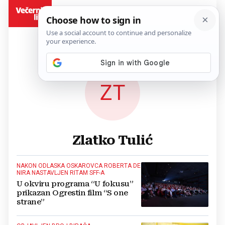
BiH
ZT
Zlatko Tulić
NAKON ODLASKA OSKAROVCA ROBERTA DE
NIRA NASTAVLJEN RITAM SFF-A
U okviru programa “U fokusu”
prikazan Ogrestin film “S one
strane”