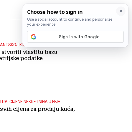
BiH
ANTSKOJ KRIZI
stvoriti vlastitu bazu
etrijske podatke
RA, CIJENE NEKRETNINA U FBIH
svih cijena za prodaju kuća,