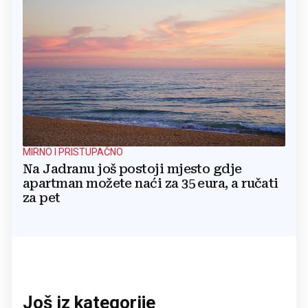
MIRNO I PRISTUPAČNO
Na Jadranu još postoji mjesto gdje
apartman možete naći za 35 eura, a ručati
za pet
Još iz kategorije