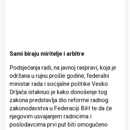
Sami biraju miritelje i arbitre
Podsjećanja radi, na javnoj raspravi, koja je
održana u rujnu prošle godine, federalni
ministar rada i socijalne politike Vesko
Drljača istaknuo je kako donošenje tog
zakona predstavlja dio reforme radnog
zakonodavstva u Federaciji BiH te da će
njegovim usvajanjem radnicima i
poslodavcima prvi put biti omogućeno