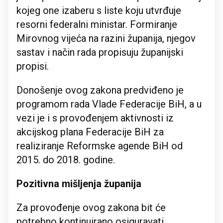
kojeg one izaberu s liste koju utvrđuje
resorni federalni ministar. Formiranje
Mirovnog vijeća na razini županija, njegov
sastav i način rada propisuju županijski
propisi.
Donošenje ovog zakona predviđeno je
programom rada Vlade Federacije BiH, a u
vezi je i s provođenjem aktivnosti iz
akcijskog plana Federacije BiH za
realiziranje Reformske agende BiH od
2015. do 2018. godine.
Pozitivna mišljenja županija
Za provođenje ovog zakona bit će
potrebno kontinuirano osiguravati