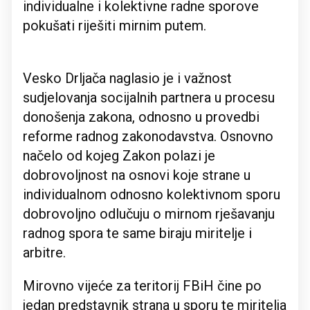
individualne i kolektivne radne sporove
pokušati riješiti mirnim putem.
Vesko Drljača naglasio je i važnost
sudjelovanja socijalnih partnera u procesu
donošenja zakona, odnosno u provedbi
reforme radnog zakonodavstva. Osnovno
načelo od kojeg Zakon polazi je
dobrovoljnost na osnovi koje strane u
individualnom odnosno kolektivnom sporu
dobrovoljno odlučuju o mirnom rješavanju
radnog spora te same biraju miritelje i
arbitre.
Mirovno vijeće za teritorij FBiH čine po
jedan predstavnik strana u sporu te miritelja