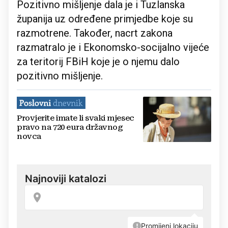
Pozitivno mišljenje dala je i Tuzlanska
županija uz određene primjedbe koje su
razmotrene. Također, nacrt zakona
razmatralo je i Ekonomsko-socijalno vijeće
za teritorij FBiH koje je o njemu dalo
pozitivno mišljenje.
Provjerite imate li svaki mjesec
pravo na 720 eura državnog
novca