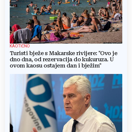
KAOTIČNO
Turisti bježe s Makarske rivijere: "Ovo je
dno dna, od rezervacija do kukuruza. U
ovom kaosu ostajem dan i bježim"