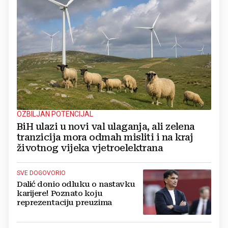
OZBILJAN POTENCIJAL
BiH ulazi u novi val ulaganja, ali zelena
tranzicija mora odmah misliti i na kraj
životnog vijeka vjetroelektrana
SVE DOGOVORIO
Dalić donio odluku o nastavku
karijere! Poznato koju
reprezentaciju preuzima