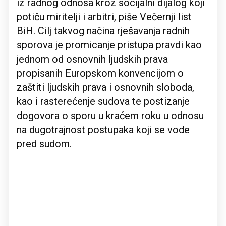
iz radnog odnosa kroz socijalni dijalog koji
potiču miritelji i arbitri, piše Večernji list
BiH. Cilj takvog načina rješavanja radnih
sporova je promicanje pristupa pravdi kao
jednom od osnovnih ljudskih prava
propisanih Europskom konvencijom o
zaštiti ljudskih prava i osnovnih sloboda,
kao i rasterećenje sudova te postizanje
dogovora o sporu u kraćem roku u odnosu
na dugotrajnost postupaka koji se vode
pred sudom.