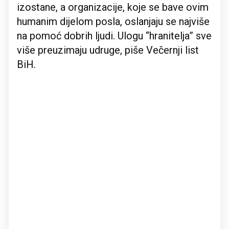
izostane, a organizacije, koje se bave ovim
humanim dijelom posla, oslanjaju se najviše
na pomoć dobrih ljudi. Ulogu “hranitelja” sve
više preuzimaju udruge, piše Večernji list
BiH.