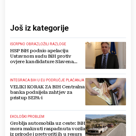
Još iz kategorije
ISCRPNO OBRAZLOŽILI RAZLOGE
HSP BiH podnio apelaciju
Ustavnom sudu BiH protiv
ovjere kandidature Slavena
Kovačevića
INTEGRACA BIH U EU PODRUČJE PLAĆANJA
VELIKI KORAK ZA BIH Centralna
banka podnijela zahtjev za
pristup SEPA-i
EKOLOŠKI PROBLEM
Groblja automobila uz ceste: BiH
mora maknuti raspadnuta vozila
iz prirode i pretvoriti ih u resurs