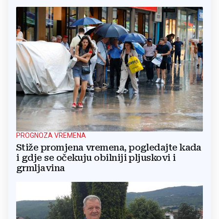
PROGNOZA VREMENA
Stiže promjena vremena, pogledajte kada
i gdje se očekuju obilniji pljuskovi i
grmljavina