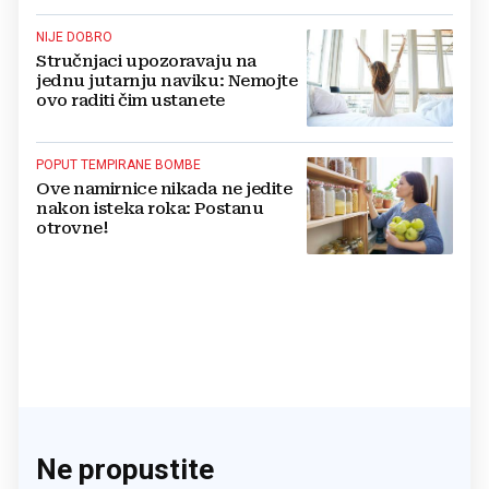
NIJE DOBRO
Stručnjaci upozoravaju na
jednu jutarnju naviku: Nemojte
ovo raditi čim ustanete
POPUT TEMPIRANE BOMBE
Ove namirnice nikada ne jedite
nakon isteka roka: Postanu
otrovne!
Ne propustite