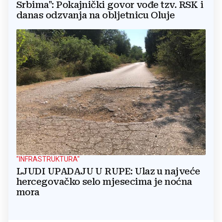
Srbima": Pokajnički govor vođe tzv. RSK i
danas odzvanja na obljetnicu Oluje
"INFRASTRUKTURA"
LJUDI UPADAJU U RUPE: Ulaz u najveće
hercegovačko selo mjesecima je noćna
mora