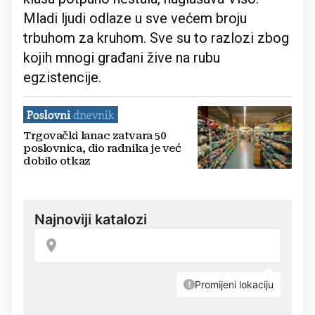
Mladi ljudi odlaze u sve većem broju
trbuhom za kruhom. Sve su to razlozi zbog
kojih mnogi građani žive na rubu
egzistencije.
Trgovački lanac zatvara 50
poslovnica, dio radnika je već
dobilo otkaz