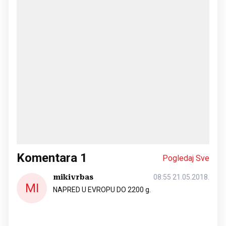
Komentara
1
Pogledaj Sve
mikivrbas
08:55 21.05.2018.
MI
NAPRED U EVROPU DO 2200 g.