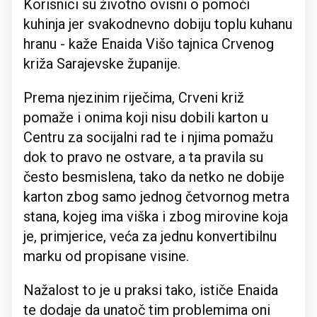
Korisnici su životno ovisni o pomoći
kuhinja jer svakodnevno dobiju toplu kuhanu
hranu - kaže Enaida Višo tajnica Crvenog
križa Sarajevske županije.
Prema njezinim riječima, Crveni križ
pomaže i onima koji nisu dobili karton u
Centru za socijalni rad te i njima pomažu
dok to pravo ne ostvare, a ta pravila su
često besmislena, tako da netko ne dobije
karton zbog samo jednog četvornog metra
stana, kojeg ima viška i zbog mirovine koja
je, primjerice, veća za jednu konvertibilnu
marku od propisane visine.
Nažalost to je u praksi tako, ističe Enaida
te dodaje da unatoč tim problemima oni