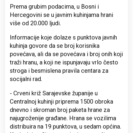
Prema grubim podacima, u Bosni i
Hercegovini se u javnim kuhinjama hrani
više od 20.000 ljudi.
Informacije koje dolaze s punktova javnih
kuhinja govore da se broj korisnika
povećava, ali da se povećava i broj onih koji
traži hranu, a koji ne ispunjavaju vrlo često
stroga i besmislena pravila centara za
socijalni rad.
- Crveni križ Sarajevske županije u
Centralnoj kuhinji priprema 1500 obroka
dnevno i skroman broj paketa hrane za
najugroženije građane. Hrana se vozilima
distribuira na 19 punktova, u sedam općina.