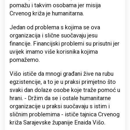
pomažu i takvim osobama jer misija
Crvenog križa je humanitarna.
Jedan od problema s kojima se ova
organizacija i slične suočavaju jesu
financije. Financijski problemi su prisutni jer
uvijek imamo više korisnika kojima
pomažemo.
Višo ističe da mnogi građani žive na rubu
egzistencije, a to je u praksi primjetno što
svaki dan dolaze osobe koje traže pomoć u
hrani. - Držim da se i ostale humanitarne
organizacije u praksi suočavaju s istim i
sličnim problemima - ističe tajnica Crvenog
križa Sarajevske županije Enaida Višo.