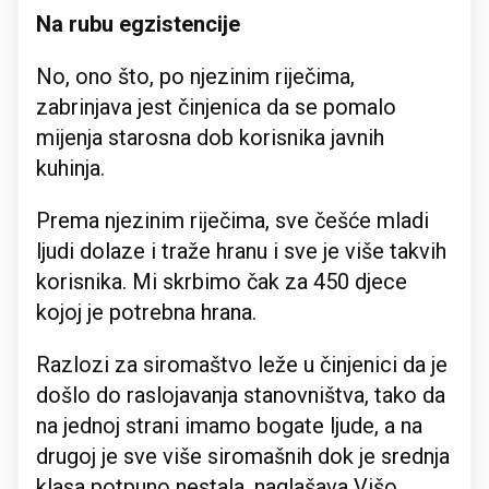
Na rubu egzistencije
No, ono što, po njezinim riječima,
zabrinjava jest činjenica da se pomalo
mijenja starosna dob korisnika javnih
kuhinja.
Prema njezinim riječima, sve češće mladi
ljudi dolaze i traže hranu i sve je više takvih
korisnika. Mi skrbimo čak za 450 djece
kojoj je potrebna hrana.
Razlozi za siromaštvo leže u činjenici da je
došlo do raslojavanja stanovništva, tako da
na jednoj strani imamo bogate ljude, a na
drugoj je sve više siromašnih dok je srednja
klasa potpuno nestala, naglašava Višo.