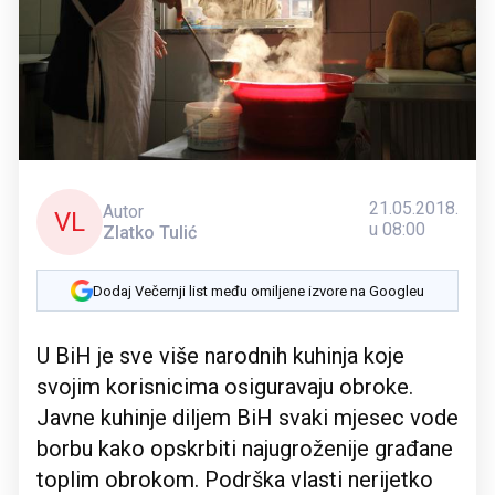
21.05.2018.
Autor
VL
u 08:00
Zlatko Tulić
Dodaj Večernji list među omiljene izvore na Googleu
U BiH je sve više narodnih kuhinja koje
svojim korisnicima osiguravaju obroke.
Javne kuhinje diljem BiH svaki mjesec vode
borbu kako opskrbiti najugroženije građane
toplim obrokom. Podrška vlasti nerijetko