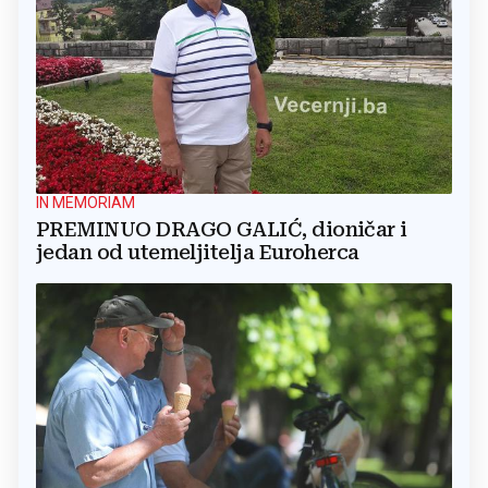
IN MEMORIAM
PREMINUO DRAGO GALIĆ, dioničar i
jedan od utemeljitelja Euroherca