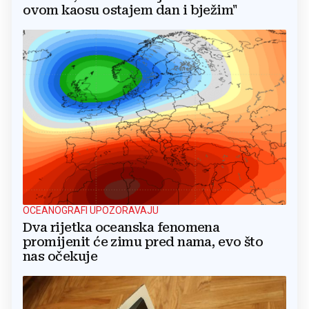
ovom kaosu ostajem dan i bježim"
OCEANOGRAFI UPOZORAVAJU
Dva rijetka oceanska fenomena
promijenit će zimu pred nama, evo što
nas očekuje