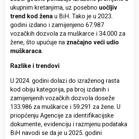
ukupnim kretanjima, uz posebno
uočljiv
trend kod žena
u BiH. Tako je u 2023.
godini izdano i zamijenjeno 67.987
vozačkih dozvola za muškarce i 34.000 za
žene, što upućuje na
značajno veći udio
muškaraca
.
Razlike i trendovi
U 2024. godini dolazi do izraženog rasta
kod obiju kategorija, pa broj izdanih i
zamijenjenih vozačkih dozvola doseže
133.986 za muškarce i 59.291 za žene. U
priopćenju Agencije za identifikacijske
dokumente, evidenciju i razmjenu podataka
BiH navodi se da je u 2025. godini