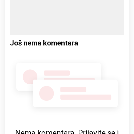
Još nema komentara
Nema komentara. Prijavite se i