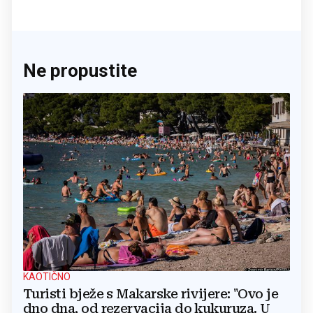
Ne propustite
KAOTIČNO
Turisti bježe s Makarske rivijere: "Ovo je
dno dna, od rezervacija do kukuruza. U