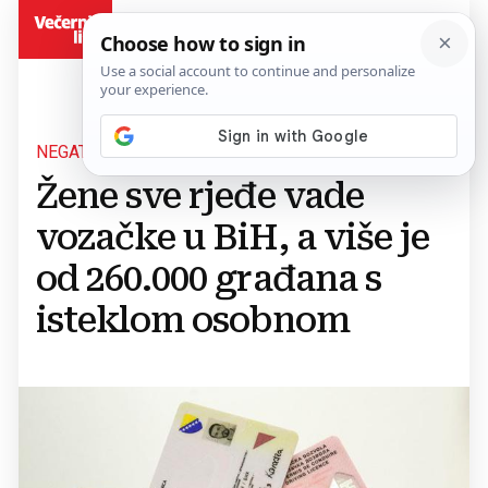
BiH
NEGATIVNI PRIMJERI U BIH
Žene sve rjeđe vade
vozačke u BiH, a više je
od 260.000 građana s
isteklom osobnom