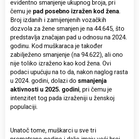
evidentno smanjenje ukupnog broja, pri
čemu je
pad posebno izražen kod žena
.
Broj izdanih i zamijenjenih vozačkih
dozvola za žene smanjen je na 44.645, što
predstavlja značajan pad u odnosu na 2024.
godinu. Kod muškaraca je također
zabilježeno smanjenje (na 94.622), ali ono
nije toliko izraženo kao kod žena. Ovi
podaci upućuju na to da, nakon naglog rasta
u 2024. godini, dolazi do
smanjenja
aktivnosti u 2025. godini
, pri čemu je
intenzitet tog pada izraženiji u ženskoj
populaciji.
Unatoč tome, muškarci u sve tri