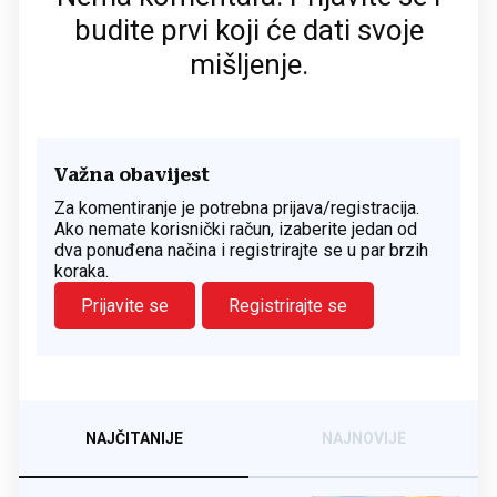
budite prvi koji će dati svoje
mišljenje.
Važna obavijest
Za komentiranje je potrebna prijava/registracija.
Ako nemate korisnički račun, izaberite jedan od
dva ponuđena načina i registrirajte se u par brzih
koraka.
Prijavite se
Registrirajte se
NAJČITANIJE
NAJNOVIJE