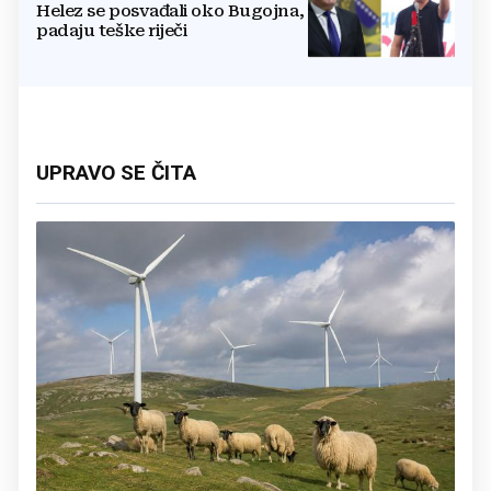
Helez se posvađali oko Bugojna,
padaju teške riječi
UPRAVO SE ČITA