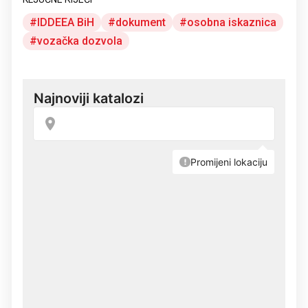
IDDEEA BiH
dokument
osobna iskaznica
vozačka dozvola