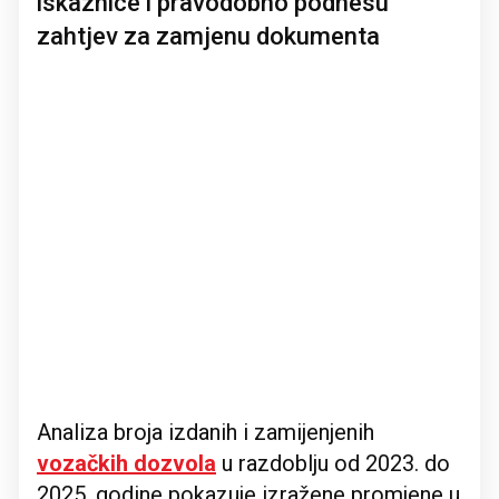
iskaznice i pravodobno podnesu
zahtjev za zamjenu dokumenta
Analiza broja izdanih i zamijenjenih
vozačkih dozvola
u razdoblju od 2023. do
2025. godine pokazuje izražene promjene u