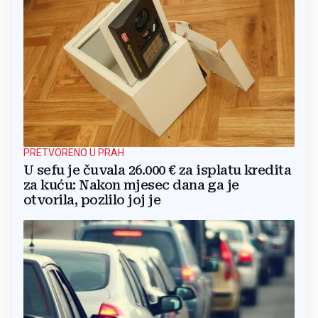
PRETVORENO U PRAH
U sefu je čuvala 26.000 € za isplatu kredita
za kuću: Nakon mjesec dana ga je
otvorila, pozlilo joj je