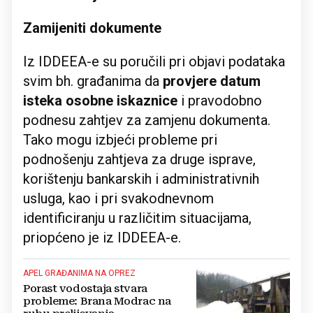
Zamijeniti dokumente
Iz IDDEEA-e su poručili pri objavi podataka
svim bh. građanima da
provjere datum
isteka osobne iskaznice
i pravodobno
podnesu zahtjev za zamjenu dokumenta.
Tako mogu izbjeći probleme pri
podnošenju zahtjeva za druge isprave,
korištenju bankarskih i administrativnih
usluga, kao i pri svakodnevnom
identificiranju u različitim situacijama,
priopćeno je iz IDDEEA-e.
APEL GRAĐANIMA NA OPREZ
Porast vodostaja stvara
probleme: Brana Modrac na