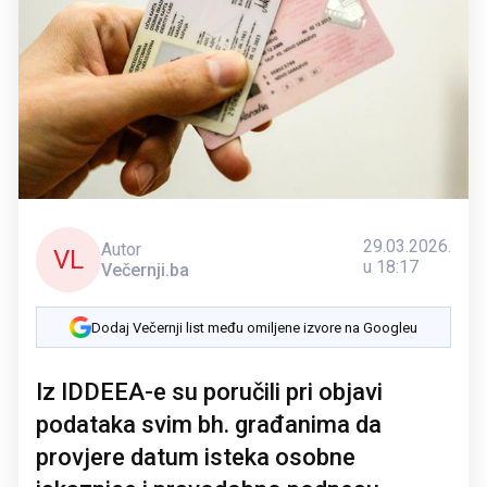
29.03.2026.
Autor
VL
u 18:17
Večernji.ba
Dodaj Večernji list među omiljene izvore na Googleu
Iz IDDEEA-e su poručili pri objavi
podataka svim bh. građanima da
provjere datum isteka osobne