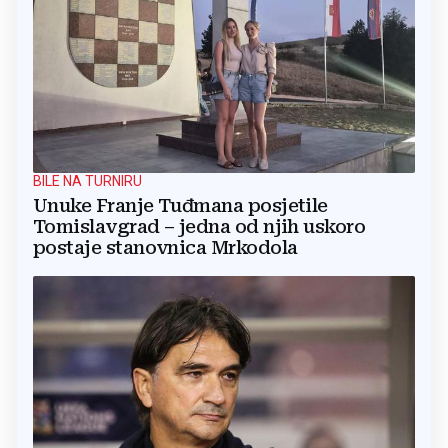
BILE NA TURNIRU
Unuke Franje Tuđmana posjetile
Tomislavgrad – jedna od njih uskoro
postaje stanovnica Mrkodola