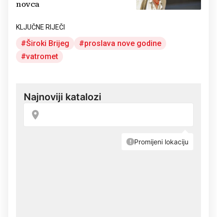
novca
KLJUČNE RIJEČI
Široki Brijeg
proslava nove godine
vatromet