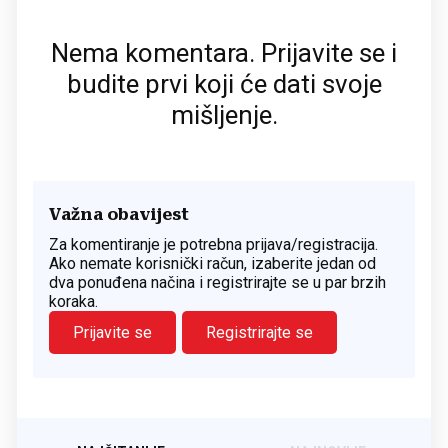
Nema komentara. Prijavite se i
budite prvi koji će dati svoje
mišljenje.
Važna obavijest
Za komentiranje je potrebna prijava/registracija.
Ako nemate korisnički račun, izaberite jedan od
dva ponuđena načina i registrirajte se u par brzih
koraka.
Prijavite se
Registrirajte se