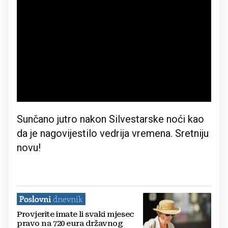
Sunčano jutro nakon Silvestarske noći kao
da je nagovijestilo vedrija vremena. Sretniju
novu!
Provjerite imate li svaki mjesec
pravo na 720 eura državnog