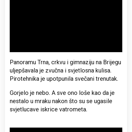
Panoramu Trna, crkvu i gimnaziju na Brijegu
uljepšavala je zvučna i svjetlosna kulisa.
Pirotehnika je upotpunila svečani trenutak.
Gorjelo je nebo. A sve ono loše kao da je
nestalo u mraku nakon što su se ugasile
svjetlucave iskrice vatrometa.