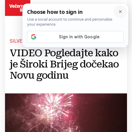
BiH
SILVESTARSKA NOĆ
VIDEO Pogledajte kako
je Široki Brijeg dočekao
Novu godinu