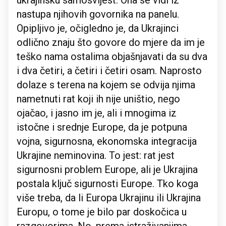
ukrajinsku samosvijest. Ona se vidi iz
nastupa njihovih govornika na panelu.
Opipljivo je, očigledno je, da Ukrajinci
odlično znaju što govore do mjere da im je
teško nama ostalima objašnjavati da su dva
i dva četiri, a četiri i četiri osam. Naprosto
dolaze s terena na kojem se odvija njima
nametnuti rat koji ih nije uništio, nego
ojačao, i jasno im je, ali i mnogima iz
istočne i srednje Europe, da je potpuna
vojna, sigurnosna, ekonomska integracija
Ukrajine neminovina. To jest: rat jest
sigurnosni problem Europe, ali je Ukrajina
postala ključ sigurnosti Europe. Tko koga
više treba, da li Europa Ukrajinu ili Ukrajina
Europu, o tome je bilo par doskočica u