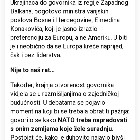
Ukrajinaca do govornika iz regije Zapadnog
Balkana, pogotovo ministra vanjskih
poslova Bosne i Hercegovine, Elmedina
Konakovića, koji je jasno izrazio
preferenciju za Europu, a ne Ameriku. U biti
je i neobično da se Europa kreće naprijed,
čak i bez liderstva.
Nije to naš rat…
Također, krajnja otvorenost govornika
vidjela se u razmišljanjima o zajedničkoj
budućnosti. U debatama se pojavio
moment na koji bi se trebala obratiti pažnja:
govorilo se kako
NATO treba napredovati
s onim zemljama koje žele suradnju
.
Postojat će, kako je duhovito najavio bivši