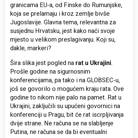
granicama EU-a, od Finske do Rumunjske,
koja se prelamaju i kroz zemlje bivše
Jugoslavije. Glavna tema, relevantna za
susjednu Hrvatsku, jest kako naći svoje
mjesto u velikom preslagivanju. Koji su,
dakle, markeri?
Šira slika jest pogled na
rat u Ukrajini
.
Prošle godine na sigurnosnim
konferencijama, pa tako i na GLOBSEC-u,
još se govorilo o mogućem kraju rata. Ove
godine to nikom nije palo na pamet. Rat u
Ukrajini, zaključili su upućeni govornici na
konferenciji u Pragu, bit će rat iscrpljivanja
dvije strane. Ne računa se na slabljenje
Putina, ne računa se da bi eventualni