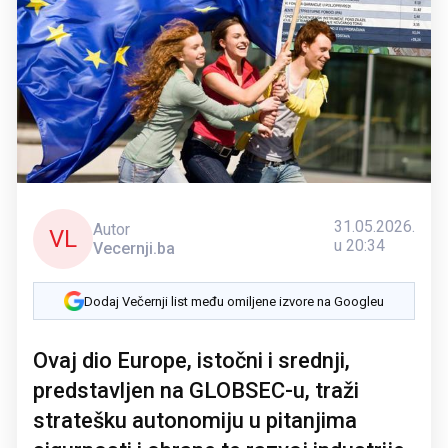
31.05.2026.
Autor
VL
u 20:34
Vecernji.ba
Dodaj Večernji list među omiljene izvore na Googleu
Ovaj dio Europe, istočni i srednji,
predstavljen na GLOBSEC-u, traži
stratešku autonomiju u pitanjima