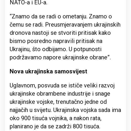
NATO-a i EU-a.
“Znamo da se radi o ometanju. Znamo o
čemu se radi. Preusmjeravanjem ukrajinskih
dronova nastoji se stvoriti pritisak kako
bismo posredno napravili pritisak na
Ukrajinu, što odbijamo. U potpunosti
podržavamo napore ukrajinske obrane”.
Nova ukrajinska samosvijest
Uglavnom, posvuda se ističe veliki razvoj
ukrajinske obrambene industrije i snage
ukrajinske vojske, trenutačno jedne od
najjačih u svijetu. Ukrajinska vojska sada ima
oko 900 tisuća vojnika, a nakon rata,
planirano je da se zadrži 800 tisuća.