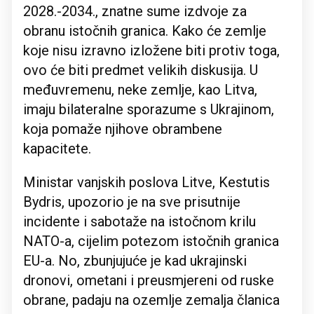
2028.-2034., znatne sume izdvoje za
obranu istočnih granica. Kako će zemlje
koje nisu izravno izložene biti protiv toga,
ovo će biti predmet velikih diskusija. U
međuvremenu, neke zemlje, kao Litva,
imaju bilateralne sporazume s Ukrajinom,
koja pomaže njihove obrambene
kapacitete.
Ministar vanjskih poslova Litve, Kestutis
Bydris, upozorio je na sve prisutnije
incidente i sabotaže na istočnom krilu
NATO-a, cijelim potezom istočnih granica
EU-a. No, zbunjujuće je kad ukrajinski
dronovi, ometani i preusmjereni od ruske
obrane, padaju na ozemlje zemalja članica