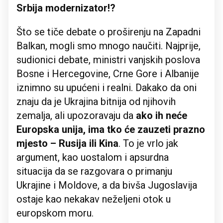
Srbija modernizator!?
Što se tiče debate o proširenju na Zapadni
Balkan, mogli smo mnogo naučiti. Najprije,
sudionici debate, ministri vanjskih poslova
Bosne i Hercegovine, Crne Gore i Albanije
iznimno su upućeni i realni. Dakako da oni
znaju da je Ukrajina bitnija od njihovih
zemalja, ali upozoravaju da
ako ih neće
Europska unija, ima tko će zauzeti prazno
mjesto – Rusija ili Kina
. To je vrlo jak
argument, kao uostalom i apsurdna
situacija da se razgovara o primanju
Ukrajine i Moldove, a da bivša Jugoslavija
ostaje kao nekakav neželjeni otok u
europskom moru.