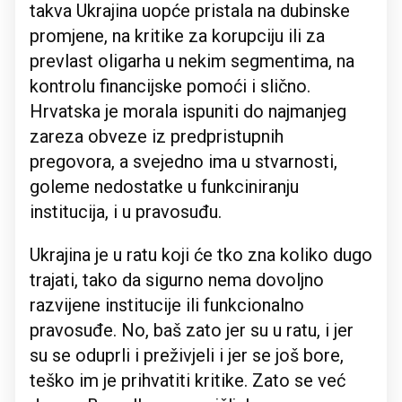
takva Ukrajina uopće pristala na dubinske
promjene, na kritike za korupciju ili za
prevlast oligarha u nekim segmentima, na
kontrolu financijske pomoći i slično.
Hrvatska je morala ispuniti do najmanjeg
zareza obveze iz predpristupnih
pregovora, a svejedno ima u stvarnosti,
goleme nedostatke u funkciniranju
institucija, i u pravosuđu.
Ukrajina je u ratu koji će tko zna koliko dugo
trajati, tako da sigurno nema dovoljno
razvijene institucije ili funkcionalno
pravosuđe. No, baš zato jer su u ratu, i jer
su se oduprli i preživjeli i jer se još bore,
teško im je prihvatiti kritike. Zato se već