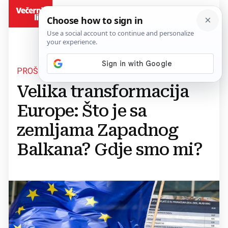
BiH
PROŠIRENJE EU
Velika transformacija
Europe: Što je sa
zemljama Zapadnog
Balkana? Gdje smo mi?