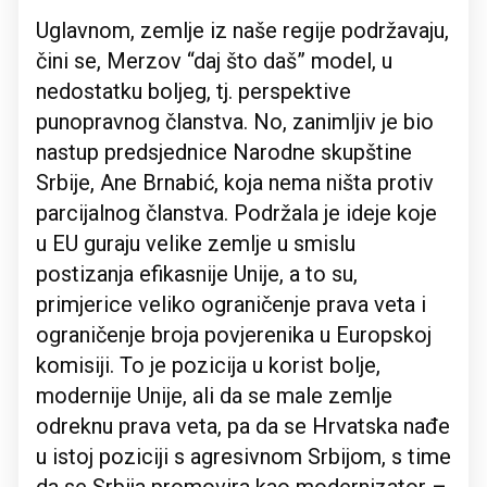
Uglavnom, zemlje iz naše regije podržavaju,
čini se, Merzov “daj što daš” model, u
nedostatku boljeg, tj. perspektive
punopravnog članstva. No, zanimljiv je bio
nastup predsjednice Narodne skupštine
Srbije, Ane Brnabić, koja nema ništa protiv
parcijalnog članstva. Podržala je ideje koje
u EU guraju velike zemlje u smislu
postizanja efikasnije Unije, a to su,
primjerice veliko ograničenje prava veta i
ograničenje broja povjerenika u Europskoj
komisiji. To je pozicija u korist bolje,
modernije Unije, ali da se male zemlje
odreknu prava veta, pa da se Hrvatska nađe
u istoj poziciji s agresivnom Srbijom, s time