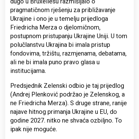
dugo u Bruxellesu razmišljalo o
pragmatičnom rješenju za približavanje
Ukrajine i ono je u temelju prijedloga
Friedricha Merza o djelomičnom,
postupnom pristupanju Ukrajine Uniji. U tom
polučlanstvu Ukrajina bi imala pristup
fondovima, tržištu, razmjenama, debatama,
ali ne bi imala puno pravo glasa u
institucijama.
Predsjednik Zelenski odbio je taj prijedlog
(Andrej Plenković podržao je Zelenskog, a
ne Friedricha Merza). S druge strane, ranije
najave hitnog primanja Ukrajine u EU, do
godine 2027. nitko ne shvaća ozbiljno. To
ipak nije moguće.