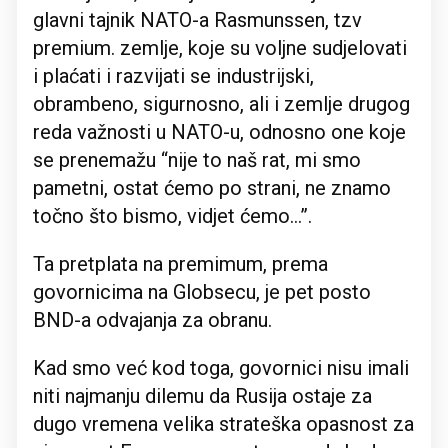
glavni tajnik NATO-a Rasmunssen, tzv
premium. zemlje, koje su voljne sudjelovati
i plaćati i razvijati se industrijski,
obrambeno, sigurnosno, ali i zemlje drugog
reda važnosti u NATO-u, odnosno one koje
se prenemažu “nije to naš rat, mi smo
pametni, ostat ćemo po strani, ne znamo
točno što bismo, vidjet ćemo…”.
Ta pretplata na premimum, prema
govornicima na Globsecu, je pet posto
BND-a odvajanja za obranu.
Kad smo već kod toga, govornici nisu imali
niti najmanju dilemu da Rusija ostaje za
dugo vremena velika strateška opasnost za