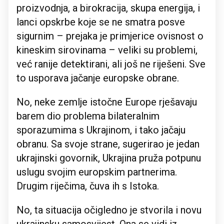
proizvodnja, a birokracija, skupa energija, i
lanci opskrbe koje se ne smatra posve
sigurnim – prejaka je primjerice ovisnost o
kineskim sirovinama – veliki su problemi,
već ranije detektirani, ali još ne riješeni. Sve
to usporava jačanje europske obrane.
No, neke zemlje istočne Europe rješavaju
barem dio problema bilateralnim
sporazumima s Ukrajinom, i tako jačaju
obranu. Sa svoje strane, sugerirao je jedan
ukrajinski govornik, Ukrajina pruža potpunu
uslugu svojim europskim partnerima.
Drugim riječima, čuva ih s Istoka.
No, ta situacija očigledno je stvorila i novu