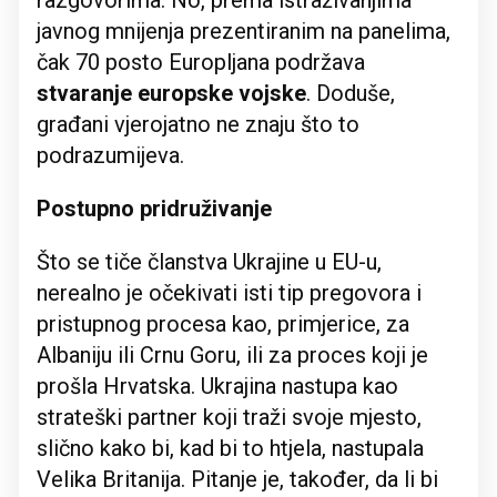
razgovorima. No, prema istraživanjima
javnog mnijenja prezentiranim na panelima,
čak 70 posto Europljana podržava
stvaranje europske vojske
. Doduše,
građani vjerojatno ne znaju što to
podrazumijeva.
Postupno pridruživanje
Što se tiče članstva Ukrajine u EU-u,
nerealno je očekivati isti tip pregovora i
pristupnog procesa kao, primjerice, za
Albaniju ili Crnu Goru, ili za proces koji je
prošla Hrvatska. Ukrajina nastupa kao
strateški partner koji traži svoje mjesto,
slično kako bi, kad bi to htjela, nastupala
Velika Britanija. Pitanje je, također, da li bi