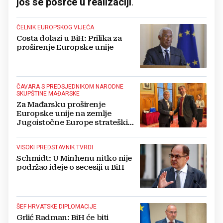
još se posrće u realizaciji
.
ČELNIK EUROPSKOG VIJEĆA
Costa dolazi u BiH: Prilika za
proširenje Europske unije
ČAVARA S PREDSJEDNIKOM NARODNE
SKUPŠTINE MAĐARSKE
Za Mađarsku proširenje
Europske unije na zemlje
Jugoistočne Europe strateški
interes
VISOKI PREDSTAVNIK TVRDI
Schmidt: U Minhenu nitko nije
podržao ideje o secesiji u BiH
ŠEF HRVATSKE DIPLOMACIJE
Grlić Radman: BiH će biti