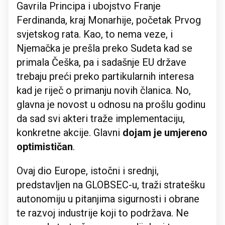
Gavrila Principa i ubojstvo Franje
Ferdinanda, kraj Monarhije, početak Prvog
svjetskog rata. Kao, to nema veze, i
Njemačka je prešla preko Sudeta kad se
primala Češka, pa i sadašnje EU države
trebaju preći preko partikularnih interesa
kad je riječ o primanju novih članica. No,
glavna je novost u odnosu na prošlu godinu
da sad svi akteri traže implementaciju,
konkretne akcije. Glavni
dojam je umjereno
optimističan
.
Ovaj dio Europe, istočni i srednji,
predstavljen na GLOBSEC-u, traži stratešku
autonomiju u pitanjima sigurnosti i obrane
te razvoj industrije koji to podržava. Ne