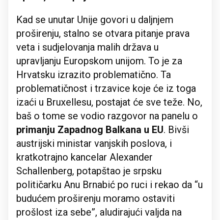
Kad se unutar Unije govori u daljnjem
proširenju, stalno se otvara pitanje prava
veta i sudjelovanja malih država u
upravljanju Europskom unijom. To je za
Hrvatsku izrazito problematično. Ta
problematičnost i trzavice koje će iz toga
izaći u Bruxellesu, postajat će sve teže. No,
baš o tome se vodio razgovor na panelu o
primanju Zapadnog Balkana u EU
. Bivši
austrijski ministar vanjskih poslova, i
kratkotrajno kancelar Alexander
Schallenberg, potapštao je srpsku
političarku Anu Brnabić po ruci i rekao da “u
budućem proširenju moramo ostaviti
prošlost iza sebe”, aludirajući valjda na