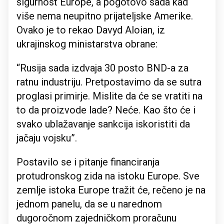
sigurnost Europe, a pogotovo sada kad
više nema neupitno prijateljske Amerike.
Ovako je to rekao Davyd Aloian, iz
ukrajinskog ministarstva obrane:
“Rusija sada izdvaja 30 posto BND-a za
ratnu industriju. Pretpostavimo da se sutra
proglasi primirje. Mislite da će se vratiti na
to da proizvode lade? Neće. Kao što će i
svako ublažavanje sankcija iskoristiti da
jačaju vojsku”.
Postavilo se i pitanje financiranja
protudronskog zida na istoku Europe. Sve
zemlje istoka Europe tražit će, rečeno je na
jednom panelu, da se u narednom
dugoročnom zajedničkom proračunu