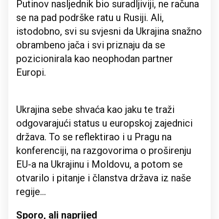
Putinov nasljednik bio suradljiviji, ne računa
se na pad podrške ratu u Rusiji. Ali,
istodobno, svi su svjesni da Ukrajina snažno
obrambeno jača i svi priznaju da se
pozicionirala kao neophodan partner
Europi.
Ukrajina sebe shvaća kao jaku te traži
odgovarajući status u europskoj zajednici
država. To se reflektirao i u Pragu na
konferenciji, na razgovorima o proširenju
EU-a na Ukrajinu i Moldovu, a potom se
otvarilo i pitanje i članstva država iz naše
regije…
Sporo, ali naprijed