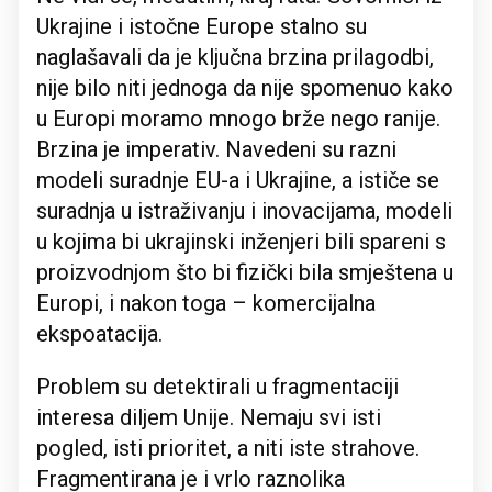
Ukrajine i istočne Europe stalno su
naglašavali da je ključna brzina prilagodbi,
nije bilo niti jednoga da nije spomenuo kako
u Europi moramo mnogo brže nego ranije.
Brzina je imperativ. Navedeni su razni
modeli suradnje EU-a i Ukrajine, a ističe se
suradnja u istraživanju i inovacijama, modeli
u kojima bi ukrajinski inženjeri bili spareni s
proizvodnjom što bi fizički bila smještena u
Europi, i nakon toga – komercijalna
ekspoatacija.
Problem su detektirali u fragmentaciji
interesa diljem Unije. Nemaju svi isti
pogled, isti prioritet, a niti iste strahove.
Fragmentirana je i vrlo raznolika