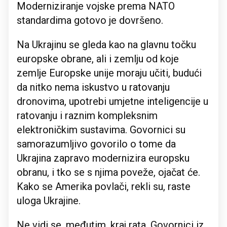
Moderniziranje vojske prema NATO
standardima gotovo je dovršeno.
Na Ukrajinu se gleda kao na glavnu točku
europske obrane, ali i zemlju od koje
zemlje Europske unije moraju učiti, budući
da nitko nema iskustvo u ratovanju
dronovima, upotrebi umjetne inteligencije u
ratovanju i raznim kompleksnim
elektroničkim sustavima. Govornici su
samorazumljivo govorilo o tome da
Ukrajina zapravo modernizira europsku
obranu, i tko se s njima poveže, ojačat će.
Kako se Amerika povlači, rekli su, raste
uloga Ukrajine.
Ne vidi se, međutim, kraj rata. Govornici iz