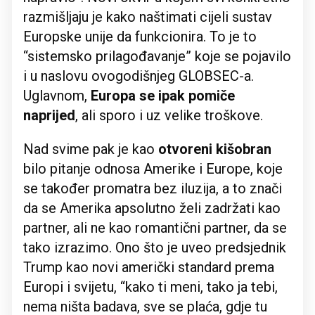
razmišljaju je kako naštimati cijeli sustav
Europske unije da funkcionira. To je to
“sistemsko prilagođavanje” koje se pojavilo
i u naslovu ovogodišnjeg GLOBSEC-a.
Uglavnom,
Europa se ipak pomiče
naprijed
, ali sporo i uz velike troškove.
Nad svime pak je kao
otvoreni kišobran
bilo pitanje odnosa Amerike i Europe, koje
se također promatra bez iluzija, a to znači
da se Amerika apsolutno želi zadržati kao
partner, ali ne kao romantični partner, da se
tako izrazimo. Ono što je uveo predsjednik
Trump kao novi američki standard prema
Europi i svijetu, “kako ti meni, tako ja tebi,
nema ništa badava, sve se plaća, gdje tu