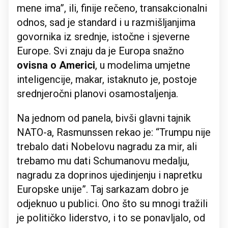
mene ima”, ili, finije rečeno, transakcionalni
odnos, sad je standard i u razmišljanjima
govornika iz srednje, istočne i sjeverne
Europe. Svi znaju da je Europa snažno
ovisna o Americi
, u modelima umjetne
inteligencije, makar, istaknuto je, postoje
srednjeročni planovi osamostaljenja.
Na jednom od panela, bivši glavni tajnik
NATO-a, Rasmunssen rekao je: “Trumpu nije
trebalo dati Nobelovu nagradu za mir, ali
trebamo mu dati Schumanovu medalju,
nagradu za doprinos ujedinjenju i napretku
Europske unije”. Taj sarkazam dobro je
odjeknuo u publici. Ono što su mnogi tražili
je političko liderstvo, i to se ponavljalo, od