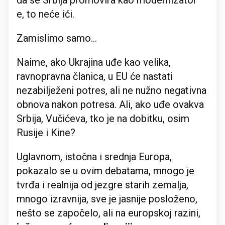
da se Srbija promovira kao modernizator –
e, to neće ići.
Zamislimo samo…
Naime, ako Ukrajina uđe kao velika,
ravnopravna članica, u EU će nastati
nezabilježeni potres, ali ne nužno negativna
obnova nakon potresa. Ali, ako uđe ovakva
Srbija, Vučićeva, tko je na dobitku, osim
Rusije i Kine?
Uglavnom, istočna i srednja Europa,
pokazalo se u ovim debatama, mnogo je
tvrđa i realnija od jezgre starih zemalja,
mnogo izravnija, sve je jasnije posloženo,
nešto se započelo, ali na europskoj razini,