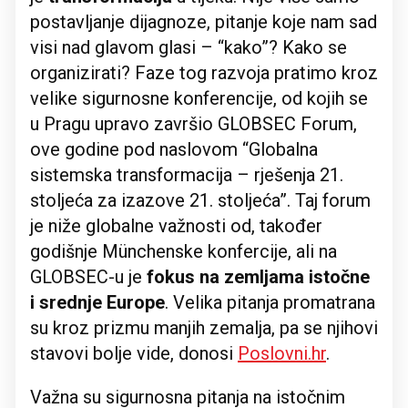
postavljanje dijagnoze, pitanje koje nam sad
visi nad glavom glasi – “kako”? Kako se
organizirati? Faze tog razvoja pratimo kroz
velike sigurnosne konferencije, od kojih se
u Pragu upravo završio GLOBSEC Forum,
ove godine pod naslovom “Globalna
sistemska transformacija – rješenja 21.
stoljeća za izazove 21. stoljeća”. Taj forum
je niže globalne važnosti od, također
godišnje Münchenske konfercije, ali na
GLOBSEC-u je
fokus na zemljama istočne
i srednje Europe
. Velika pitanja promatrana
su kroz prizmu manjih zemalja, pa se njihovi
stavovi bolje vide, donosi
Poslovni.hr
.
Važna su sigurnosna pitanja na istočnim