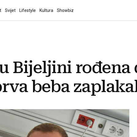
t
Svijet
Lifestyle
Kultura
Showbiz
 u Bijeljini rođena
rva beba zaplakal