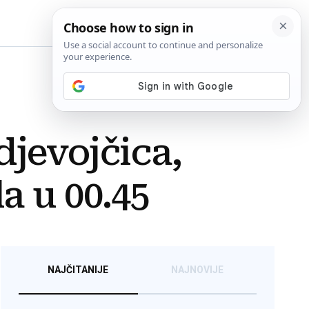
BiH
 djevojčica,
a u 00.45
NAJČITANIJE
NAJNOVIJE