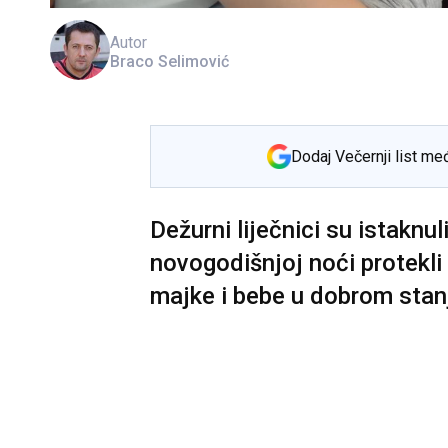
Autor
Braco Selimović
Dodaj Večernji list me
Dežurni liječnici su istaknul
novogodišnjoj noći protekli
majke i bebe u dobrom stan