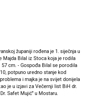
skoj županiji rođena je 1. siječnja u
 Majda Bilal iz Stoca koja je rodila
 57 cm. - Gospođa Bilal se porodila
o 10, potpuno uredno stanje kod
problema i majka je na svijet donijela
je u izjavi za Večernji list BiH dr.
"Dr. Safet Mujić" u Mostaru.