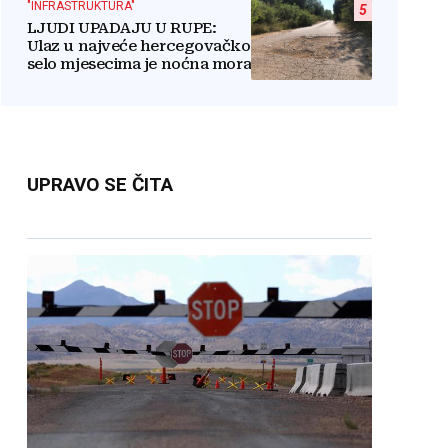
"INFRASTRUKTURA"
5
LJUDI UPADAJU U RUPE:
Ulaz u najveće hercegovačko
selo mjesecima je noćna mora
UPRAVO SE ČITA