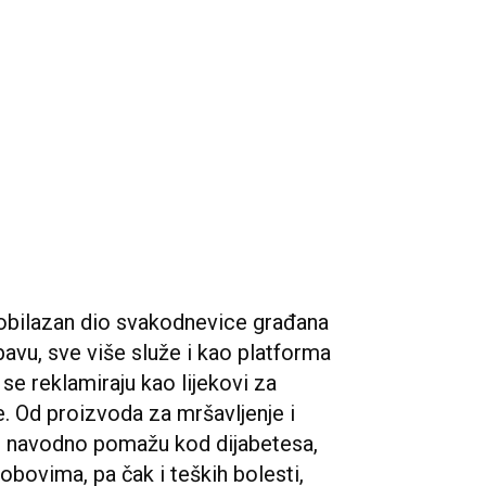
obilazan dio svakodnevice građana
bavu, sve više služe i kao platforma
 se reklamiraju kao lijekovi za
 Od proizvoda za mršavljenje i
ji navodno pomažu kod dijabetesa,
obovima, pa čak i teških bolesti,