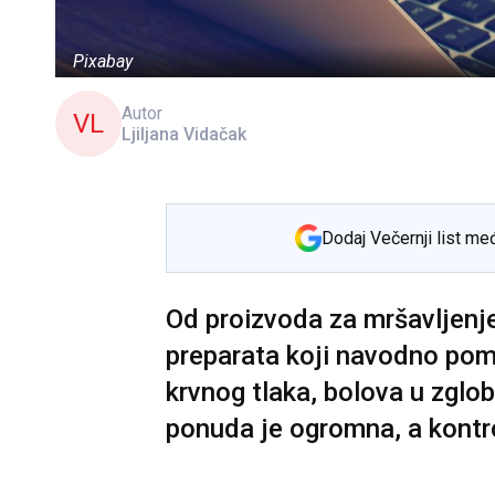
Pixabay
Autor
VL
Ljiljana Vidačak
Dodaj Večernji list me
Od proizvoda za mršavljenje
preparata koji navodno pom
krvnog tlaka, bolova u zglob
ponuda je ogromna, a kontr