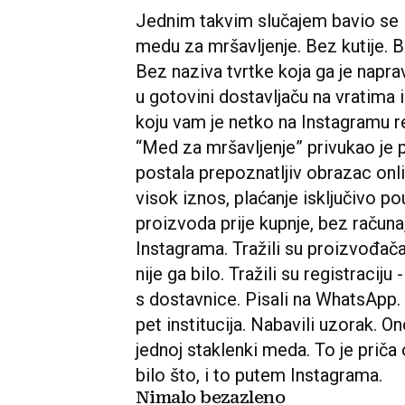
Jednim takvim slučajem bavio se i 
medu za mršavljenje. Bez kutije. B
Bez naziva tvrtke koja ga je naprav
u gotovini dostavljaču na vratima
koju vam je netko na Instagramu 
“Med za mršavljenje” privukao je 
postala prepoznatljiv obrazac onlin
visok iznos, plaćanje isključivo 
proizvoda prije kupnje, bez računa
Instagrama. Tražili su proizvođača -
nije ga bilo. Tražili su registraciju 
s dostavnice. Pisali na WhatsApp. 
pet institucija. Nabavili uzorak. O
jednoj staklenki meda. To je priča
bilo što, i to putem Instagrama.
Nimalo bezazleno