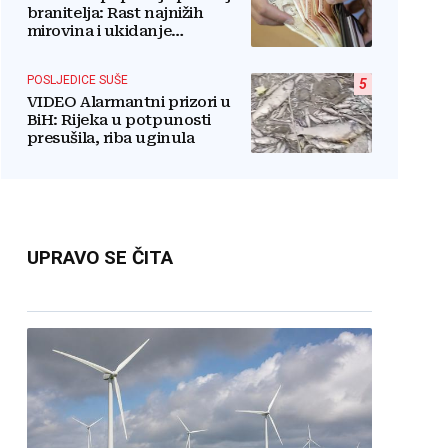
branitelja: Rast najnižih
mirovina i ukidanje
smanjenja osjetit će se i u BiH
POSLJEDICE SUŠE
5
VIDEO Alarmantni prizori u
BiH: Rijeka u potpunosti
presušila, riba uginula
UPRAVO SE ČITA