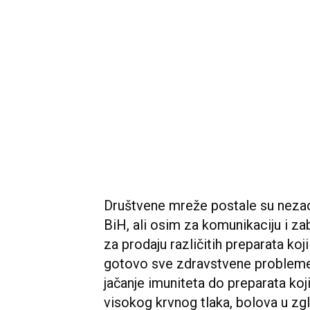
Društvene mreže postale su neza
BiH, ali osim za komunikaciju i za
za prodaju različitih preparata koji
gotovo sve zdravstvene probleme.
jačanje imuniteta do preparata ko
visokog krvnog tlaka, bolova u zgl