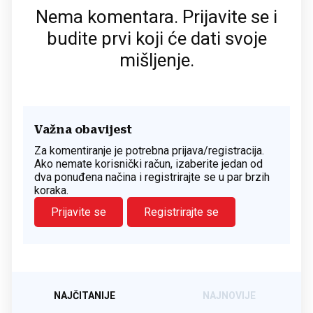
Nema komentara. Prijavite se i
budite prvi koji će dati svoje
mišljenje.
Važna obavijest
Za komentiranje je potrebna prijava/registracija.
Ako nemate korisnički račun, izaberite jedan od
dva ponuđena načina i registrirajte se u par brzih
koraka.
Prijavite se
Registrirajte se
NAJČITANIJE
NAJNOVIJE