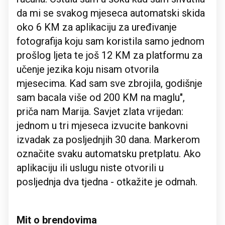
da mi se svakog mjeseca automatski skida
oko 6 KM za aplikaciju za uređivanje
fotografija koju sam koristila samo jednom
prošlog ljeta te još 12 KM za platformu za
učenje jezika koju nisam otvorila
mjesecima. Kad sam sve zbrojila, godišnje
sam bacala više od 200 KM na maglu",
priča nam Marija. Savjet zlata vrijedan:
jednom u tri mjeseca izvucite bankovni
izvadak za posljednjih 30 dana. Markerom
označite svaku automatsku pretplatu. Ako
aplikaciju ili uslugu niste otvorili u
posljednja dva tjedna - otkažite je odmah.
Mit o brendovima