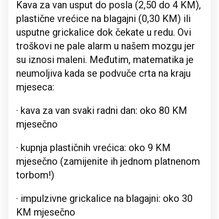
Kava za van usput do posla (2,50 do 4 KM),
plastične vrećice na blagajni (0,30 KM) ili
usputne grickalice dok čekate u redu. Ovi
troškovi ne pale alarm u našem mozgu jer
su iznosi maleni. Međutim, matematika je
neumoljiva kada se podvuče crta na kraju
mjeseca:
· kava za van svaki radni dan: oko 80 KM
mjesečno
· kupnja plastičnih vrećica: oko 9 KM
mjesečno (zamijenite ih jednom platnenom
torbom!)
· impulzivne grickalice na blagajni: oko 30
KM mjesečno