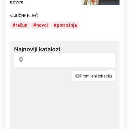
novca
KLJUČNE RIJEČI
račun
novci
potrošnja