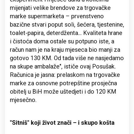
mijenjati velike brendove za trgovačke
marke supermarketa – prvenstveno
bazične stvari poput soli, šećera, tjestenine,
toalet-papira, deterdženta... Kvaliteta hrane
i čistoća doma ostale su potpuno iste, a
račun nam je na kraju mjeseca bio manji za
gotovo 130 KM. Od tada više ne nasjedamo
na skupe ambalaže", ističe ovaj Posušak.
Računica je jasna: prelaskom na trgovačke
marke za osnovne potrepštine prosječna
obitelj u BiH može uštedjeti i do 120 KM
mjesečno.
"Sitniš" koji život znači – i skupo košta