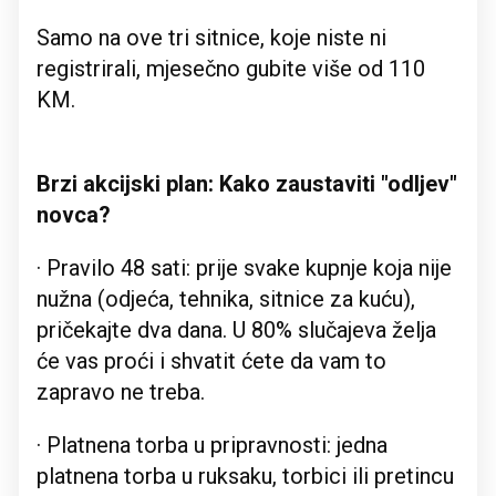
Samo na ove tri sitnice, koje niste ni
registrirali, mjesečno gubite više od 110
KM.
Brzi akcijski plan: Kako zaustaviti "odljev"
novca?
· Pravilo 48 sati: prije svake kupnje koja nije
nužna (odjeća, tehnika, sitnice za kuću),
pričekajte dva dana. U 80% slučajeva želja
će vas proći i shvatit ćete da vam to
zapravo ne treba.
· Platnena torba u pripravnosti: jedna
platnena torba u ruksaku, torbici ili pretincu