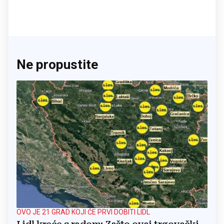
Ne propustite
OVO JE 21 GRAD KOJI ĆE PRVI DOBITI LIDL