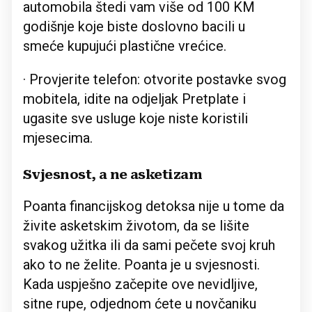
automobila štedi vam više od 100 KM
godišnje koje biste doslovno bacili u
smeće kupujući plastične vrećice.
· Provjerite telefon: otvorite postavke svog
mobitela, idite na odjeljak Pretplate i
ugasite sve usluge koje niste koristili
mjesecima.
Svjesnost, a ne asketizam
Poanta financijskog detoksa nije u tome da
živite asketskim životom, da se lišite
svakog užitka ili da sami pečete svoj kruh
ako to ne želite. Poanta je u svjesnosti.
Kada uspješno začepite ove nevidljive,
sitne rupe, odjednom ćete u novčaniku