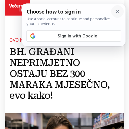
BiH
OVO NISTE ZNALI
BH. GRAĐANI
NEPRIMJETNO
OSTAJU BEZ 300
MARAKA MJESEČNO,
evo kako!