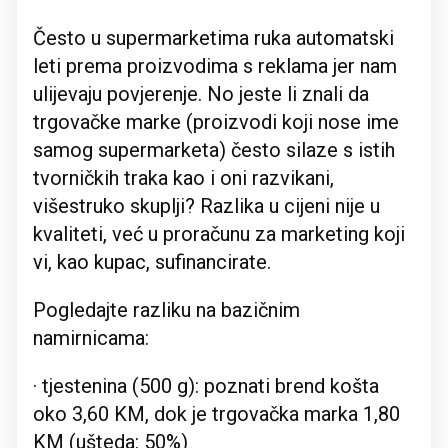
Često u supermarketima ruka automatski
leti prema proizvodima s reklama jer nam
ulijevaju povjerenje. No jeste li znali da
trgovačke marke (proizvodi koji nose ime
samog supermarketa) često silaze s istih
tvorničkih traka kao i oni razvikani,
višestruko skuplji? Razlika u cijeni nije u
kvaliteti, već u proračunu za marketing koji
vi, kao kupac, sufinancirate.
Pogledajte razliku na bazičnim
namirnicama:
· tjestenina (500 g): poznati brend košta
oko 3,60 KM, dok je trgovačka marka 1,80
KM (ušteda: 50%)