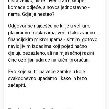
ništa veliko, niste investirali u skupe
komade odjeće, a novca jednostavno -
nema. Gdje je nestao?
Odgovor se najčešće ne krije u velikim,
planiranim troškovima, već u takozvanim
financijskim mikrorupama - sitnim, gotovo
nevidljivim izdacima koji pojedinačno
djeluju bezazleno, ali na mjesečnoj razini
čine ozbiljan udarac na kućni proračun.
Evo koje su tri najveće zamke u koje
svakodnevno upadamo i kako ih brzo
začepiti.