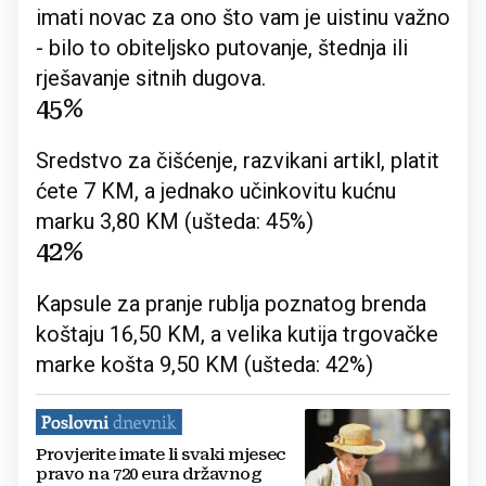
imati novac za ono što vam je uistinu važno
- bilo to obiteljsko putovanje, štednja ili
rješavanje sitnih dugova.
45%
Sredstvo za čišćenje, razvikani artikl, platit
ćete 7 KM, a jednako učinkovitu kućnu
marku 3,80 KM (ušteda: 45%)
42%
Kapsule za pranje rublja poznatog brenda
koštaju 16,50 KM, a velika kutija trgovačke
marke košta 9,50 KM (ušteda: 42%)
Provjerite imate li svaki mjesec
pravo na 720 eura državnog