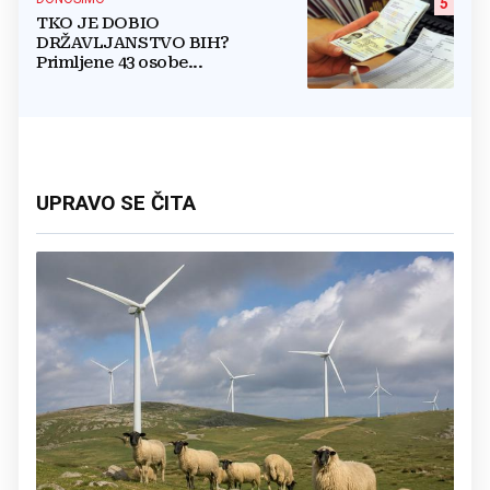
5
TKO JE DOBIO
DRŽAVLJANSTVO BIH?
Primljene 43 osobe...
UPRAVO SE ČITA