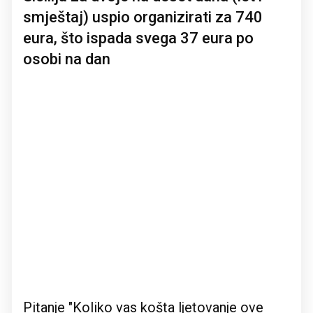
smještaj) uspio organizirati za 740
eura, što ispada svega 37 eura po
osobi na dan
Pitanje "Koliko vas košta ljetovanje ove