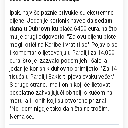
Ipak, najviše pažnje privukle su ekstremne
cijene. Jedan je korisnik naveo da
sedam
dana u Dubrovniku
plaća 6400 eura, na što
mu je drugi odgovorio: "Za ovu cijenu biste
mogli otići na Karibe i vratiti se." Pojavio se
i komentar o ljetovanju u Paraliji za 14.000
eura, što je izazvalo podsmijeh i šale, a
jedan je korisnik duhovito primijetio: "Za 14
tisuća u Paraliji Sakis ti pjeva svaku večer."
S druge strane, ima i onih koji će ljetovati
besplatno zahvaljujući obitelji s kućom na
moru, ali i onih koji su otvoreno priznali:
"Ne idem nigdje tako da ništa ne trošim.
Nema se..