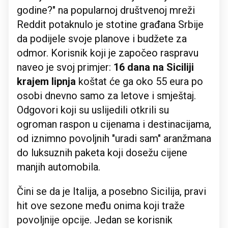
godine?" na popularnoj društvenoj mreži
Reddit potaknulo je stotine građana Srbije
da podijele svoje planove i budžete za
odmor. Korisnik koji je započeo raspravu
naveo je svoj primjer:
16 dana na Siciliji
krajem lipnja
koštat će ga oko 55 eura po
osobi dnevno samo za letove i smještaj.
Odgovori koji su uslijedili otkrili su
ogroman raspon u cijenama i destinacijama,
od iznimno povoljnih "uradi sam" aranžmana
do luksuznih paketa koji dosežu cijene
manjih automobila.
Čini se da je Italija, a posebno Sicilija, pravi
hit ove sezone među onima koji traže
povoljnije opcije. Jedan se korisnik