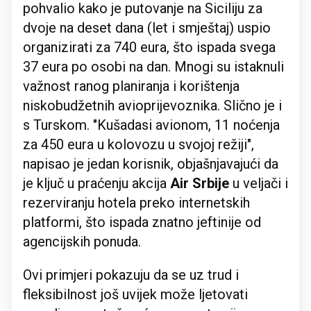
pohvalio kako je putovanje na Siciliju za
dvoje na deset dana (let i smještaj) uspio
organizirati za 740 eura, što ispada svega
37 eura po osobi na dan. Mnogi su istaknuli
važnost ranog planiranja i korištenja
niskobudžetnih avioprijevoznika. Slično je i
s Turskom. "Kušadasi avionom, 11 noćenja
za 450 eura u kolovozu u svojoj režiji",
napisao je jedan korisnik, objašnjavajući da
je ključ u praćenju akcija
Air Srbije
u veljači i
rezerviranju hotela preko internetskih
platformi, što ispada znatno jeftinije od
agencijskih ponuda.
Ovi primjeri pokazuju da se uz trud i
fleksibilnost još uvijek može ljetovati