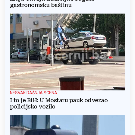
gastronomsku baštinu
NESVAKIDAŠNJA SCENA
I to je BiH: U Mostaru pauk odvezao
policijsko vozilo