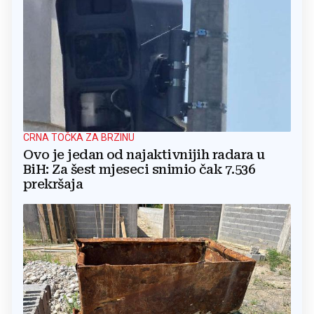
CRNA TOČKA ZA BRZINU
Ovo je jedan od najaktivnijih radara u
BiH: Za šest mjeseci snimio čak 7.536
prekršaja