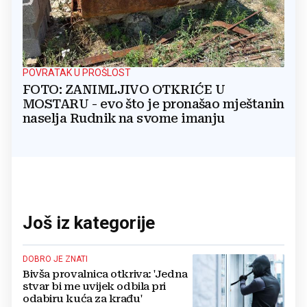
POVRATAK U PROŠLOST
FOTO: ZANIMLJIVO OTKRIĆE U
MOSTARU - evo što je pronašao mještanin
naselja Rudnik na svome imanju
Još iz kategorije
DOBRO JE ZNATI
Bivša provalnica otkriva: 'Jedna
stvar bi me uvijek odbila pri
odabiru kuća za krađu'