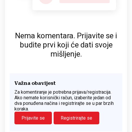
Nema komentara. Prijavite se i
budite prvi koji će dati svoje
mišljenje.
Važna obavijest
Za komentiranje je potrebna prijava/registracija.
Ako nemate korisnički račun, izaberite jedan od
dva ponuđena načina i registrirajte se u par brzih
koraka.
Prijavite se
Registrirajte se