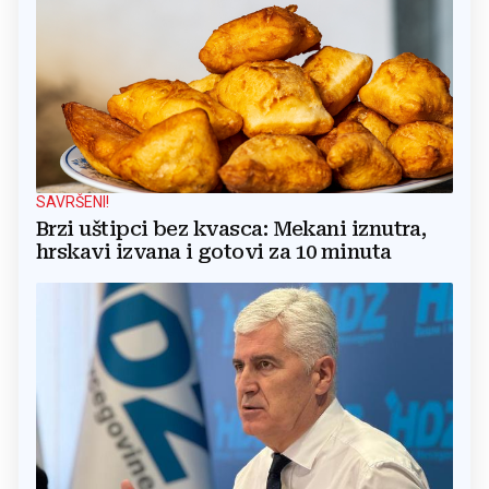
SAVRŠENI!
Brzi uštipci bez kvasca: Mekani iznutra,
hrskavi izvana i gotovi za 10 minuta