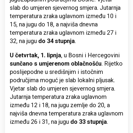
slab do umjeren sjevernog smjera. Jutarnja
temperatura zraka uglavnom između 10 i
15, na jugu do 18, a najviša dnevna
temperatura zraka uglavnom između 27 i
32, na jugu
do 34 stupnja
.
U četvrtak, 1. lipnja
, u Bosni i Hercegovini
sunčano s umjerenom oblačnošću
. Rijetko
poslijepodne u središnjim i istočnim
područjima moguć je slab lokalni pljusak.
Vjetar slab do umjeren sjevernog smjera.
Jutarnja temperatura zraka uglavnom
između 12 i 18, na jugu zemlje do 20, a
najviša dnevna temperatura zraka uglavnom
između 26 i 31, na jugu
do 33 stupnja
.