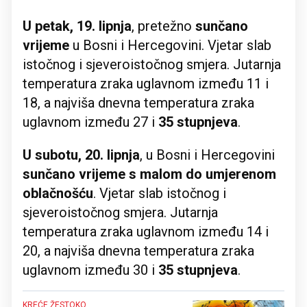
U petak, 19. lipnja
, pretežno
sunčano
vrijeme
u Bosni i Hercegovini. Vjetar slab
istočnog i sjeveroistočnog smjera. Jutarnja
temperatura zraka uglavnom između 11 i
18, a najviša dnevna temperatura zraka
uglavnom između 27 i
35 stupnjeva
.
U subotu, 20. lipnja
, u Bosni i Hercegovini
sunčano vrijeme s malom do umjerenom
oblačnošću
. Vjetar slab istočnog i
sjeveroistočnog smjera. Jutarnja
temperatura zraka uglavnom između 14 i
20, a najviša dnevna temperatura zraka
uglavnom između 30 i
35 stupnjeva
.
KREĆE ŽESTOKO