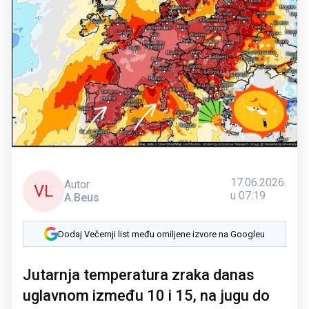
17.06.2026.
Autor
VL
u 07:19
A.Beus
Dodaj Večernji list među omiljene izvore na Googleu
Jutarnja temperatura zraka danas
uglavnom između 10 i 15, na jugu do