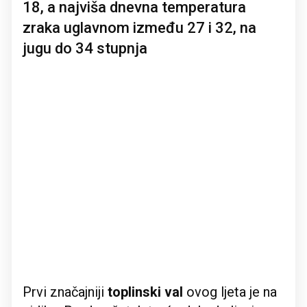
18, a najviša dnevna temperatura
zraka uglavnom između 27 i 32, na
jugu do 34 stupnja
Prvi značajniji
toplinski val
ovog ljeta je na