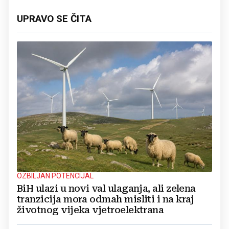
UPRAVO SE ČITA
OZBILJAN POTENCIJAL
BiH ulazi u novi val ulaganja, ali zelena
tranzicija mora odmah misliti i na kraj
životnog vijeka vjetroelektrana