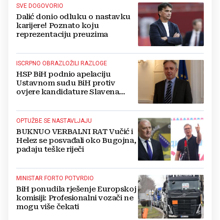
SVE DOGOVORIO
Dalić donio odluku o nastavku
karijere! Poznato koju
reprezentaciju preuzima
ISCRPNO OBRAZLOŽILI RAZLOGE
HSP BiH podnio apelaciju
Ustavnom sudu BiH protiv
ovjere kandidature Slavena
Kovačevića
OPTUŽBE SE NASTAVLJAJU
BUKNUO VERBALNI RAT Vučić i
Helez se posvađali oko Bugojna,
padaju teške riječi
MINISTAR FORTO POTVRDIO
BiH ponudila rješenje Europskoj
komisiji: Profesionalni vozači ne
mogu više čekati