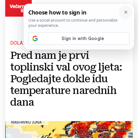
BiH
DOLAZI NAM VRUĆE LJETO
Pred nam je prvi
toplinski val ovog ljeta:
Pogledajte dokle idu
temperature narednih
dana