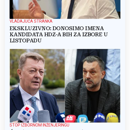
VLADAJUĆA STRANKA
EKSKLUZIVNO: DONOSIMO IMENA
KANDIDATA HDZ-A BIH ZA IZBORE U
LISTOPADU
STOP IZBORNOM INŽENJERINGU