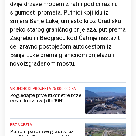
dvije države modernizirati i podići razinu
sigurnosti prometa. Putnici koji idu iz
smjera Banje Luke, umjesto kroz Gradišku
preko starog graničnog prijelaza, put prema
Zagrebu ili Beogradu kod Čatrnje nastavit
će izravno postojećom autocestom iz
Banje Luke prema graničnom prijelazu i
novoizgrađenom mostu.
VRIJEDNOST PROJEKTA 75.000.000 KM
Pogledajte prve kilometre brze
ceste kroz ovaj dio BiH
BRZA CESTA
Punom parom se gradi kroz