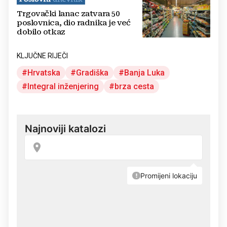
Trgovački lanac zatvara 50
poslovnica, dio radnika je već
dobilo otkaz
KLJUČNE RIJEČI
Hrvatska
Gradiška
Banja Luka
Integral inženjering
brza cesta