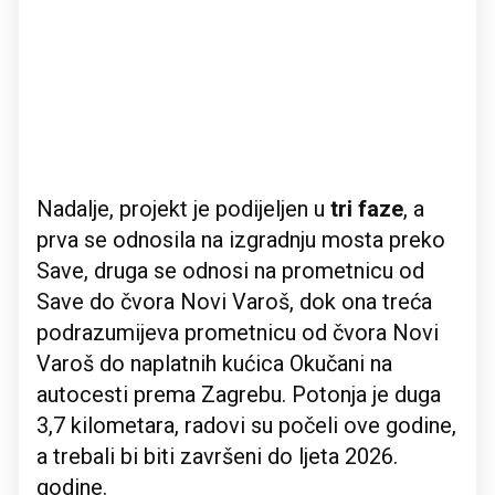
Nadalje, projekt je podijeljen u
tri faze
, a
prva se odnosila na izgradnju mosta preko
Save, druga se odnosi na prometnicu od
Save do čvora Novi Varoš, dok ona treća
podrazumijeva prometnicu od čvora Novi
Varoš do naplatnih kućica Okučani na
autocesti prema Zagrebu. Potonja je duga
3,7 kilometara, radovi su počeli ove godine,
a trebali bi biti završeni do ljeta 2026.
godine.