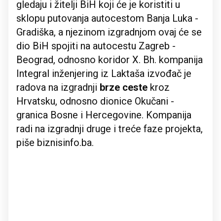
gledaju i žitelji BiH koji će je koristiti u
sklopu putovanja autocestom Banja Luka -
Gradiška, a njezinom izgradnjom ovaj će se
dio BiH spojiti na autocestu Zagreb -
Beograd, odnosno koridor X. Bh. kompanija
Integral inženjering iz Laktaša izvođač je
radova na izgradnji
brze ceste
kroz
Hrvatsku, odnosno dionice Okučani -
granica Bosne i Hercegovine. Kompanija
radi na izgradnji druge i treće faze projekta,
piše biznisinfo.ba.