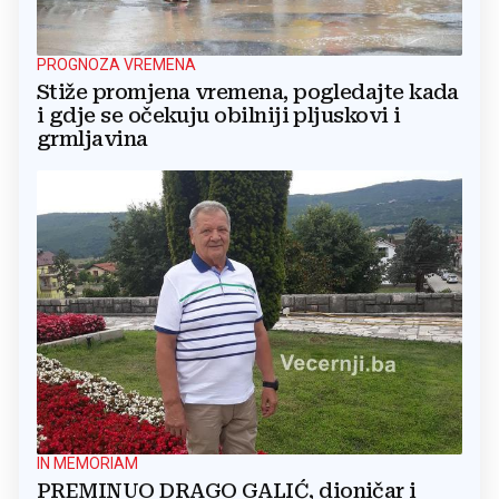
PROGNOZA VREMENA
Stiže promjena vremena, pogledajte kada
i gdje se očekuju obilniji pljuskovi i
grmljavina
IN MEMORIAM
PREMINUO DRAGO GALIĆ, dioničar i