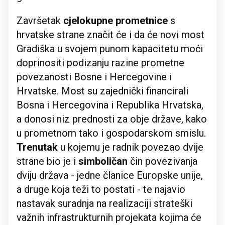
Završetak
cjelokupne prometnice
s
hrvatske strane značit će i da će novi most
Gradiška u svojem punom kapacitetu moći
doprinositi podizanju razine prometne
povezanosti Bosne i Hercegovine i
Hrvatske. Most su zajednički financirali
Bosna i Hercegovina i Republika Hrvatska,
a donosi niz prednosti za obje države, kako
u prometnom tako i gospodarskom smislu.
Trenutak
u kojemu je radnik povezao dvije
strane bio je i
simboličan
čin povezivanja
dviju država - jedne članice Europske unije,
a druge koja teži to postati - te najavio
nastavak suradnja na realizaciji strateški
važnih infrastrukturnih projekata kojima će