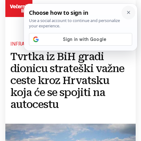
BiH
INFRASTRUKTURNO POVEZIVANJE
Tvrtka iz BiH gradi
dionicu strateški važne
ceste kroz Hrvatsku
koja će se spojiti na
autocestu