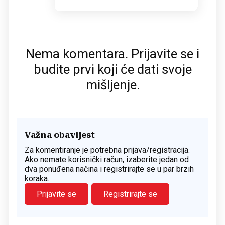
Nema komentara. Prijavite se i
budite prvi koji će dati svoje
mišljenje.
Važna obavijest
Za komentiranje je potrebna prijava/registracija.
Ako nemate korisnički račun, izaberite jedan od
dva ponuđena načina i registrirajte se u par brzih
koraka.
Prijavite se
Registrirajte se